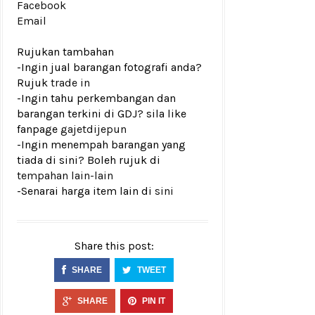
Facebook
Email
Rujukan tambahan
-Ingin jual barangan fotografi anda?
Rujuk
trade in
-Ingin tahu perkembangan dan
barangan terkini di GDJ? sila like
fanpage
gajetdijepun
-Ingin menempah barangan yang
tiada di sini? Boleh rujuk di
tempahan lain-lain
-Senarai harga item lain di
sini
Share this post:
SHARE
TWEET
SHARE
PIN IT