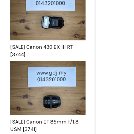
[SALE] Canon 430 EX III RT
[3744]
[SALE] Canon EF 85mm f/1.8
USM [3741]