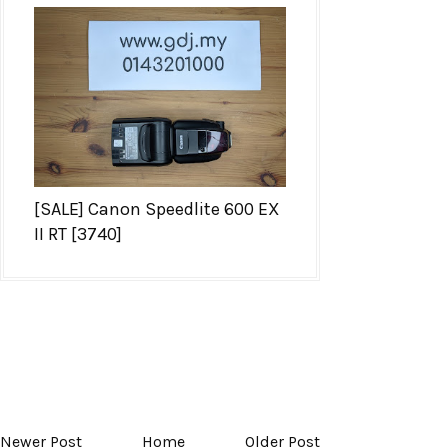
[SALE] Canon Speedlite 600 EX
II RT [3740]
Newer Post
Home
Older Post