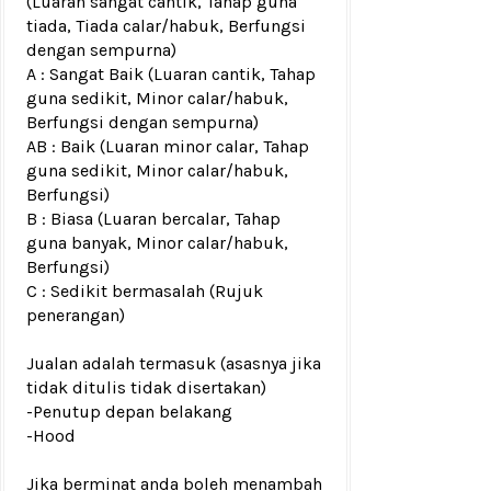
(Luaran sangat cantik, Tahap guna
tiada, Tiada calar/habuk, Berfungsi
dengan sempurna)
A : Sangat Baik (Luaran cantik, Tahap
guna sedikit, Minor calar/habuk,
Berfungsi dengan sempurna)
AB : Baik (Luaran minor calar, Tahap
guna sedikit, Minor calar/habuk,
Berfungsi)
B : Biasa (Luaran bercalar, Tahap
guna banyak, Minor calar/habuk,
Berfungsi)
C : Sedikit bermasalah (Rujuk
penerangan)
Jualan adalah termasuk (asasnya jika
tidak ditulis tidak disertakan)
-Penutup depan belakang
-Hood
Jika berminat anda boleh menambah