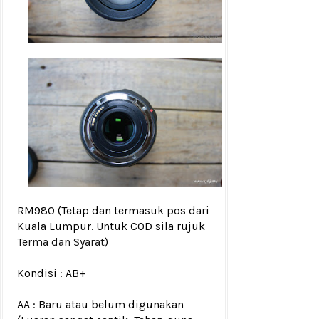
RM980
(Tetap dan termasuk pos dari
Kuala Lumpur. Untuk COD sila rujuk
Terma dan Syarat
)
Kondisi :
AB+
AA : Baru atau belum digunakan