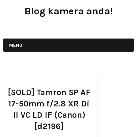
Blog kamera anda!
JUAL - BELI - SEWA PERALATAN KAMERA
MENU
[SOLD] Tamron SP AF
17-50mm f/2.8 XR Di
II VC LD IF (Canon)
[d2196]