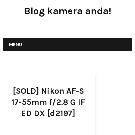
Blog kamera anda!
JUAL - BELI - SEWA PERALATAN KAMERA
MENU
[SOLD] Nikon AF-S
17-55mm f/2.8 G IF
ED DX [d2197]