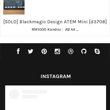
[SOLD] Blackmagic Design ATEM Mini [d3708]
RM1000 Kondisi : AB AA ...
INSTAGRAM