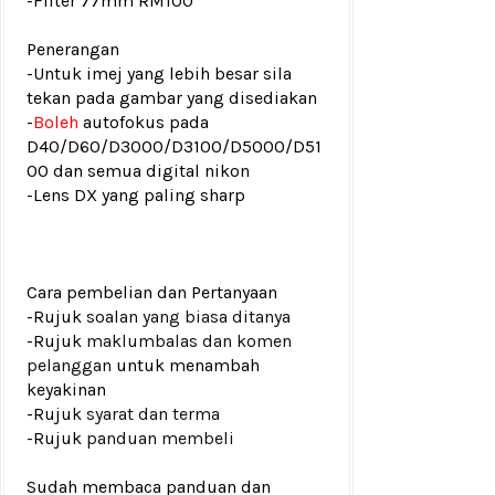
-Filter 77mm RM100
Penerangan
-Untuk imej yang lebih besar sila
tekan pada gambar yang disediakan
-
Boleh
autofokus pada
D40/D60/D3000/D3100/D5000/D51
00 dan semua digital nikon
-Lens DX yang paling sharp
Cara pembelian dan Pertanyaan
-Rujuk
soalan yang biasa ditanya
-Rujuk
maklumbalas dan komen
pelanggan
untuk menambah
keyakinan
-Rujuk
syarat dan terma
-Rujuk
panduan membeli
Sudah membaca panduan dan