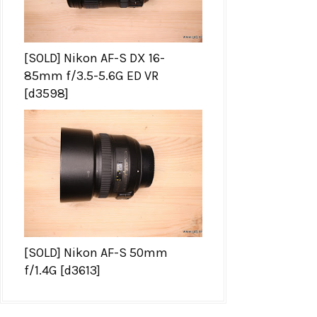
[SOLD] Nikon AF-S DX 16-
85mm f/3.5-5.6G ED VR
[d3598]
[SOLD] Nikon AF-S 50mm
f/1.4G [d3613]