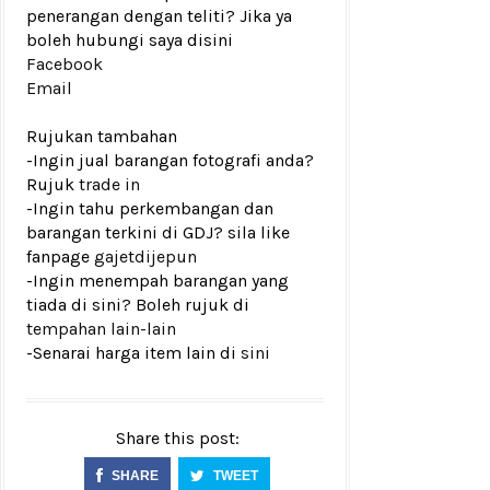
penerangan dengan teliti? Jika ya
boleh hubungi saya disini
Facebook
Email
Rujukan tambahan
-Ingin jual barangan fotografi anda?
Rujuk
trade in
-Ingin tahu perkembangan dan
barangan terkini di GDJ? sila like
fanpage
gajetdijepun
-Ingin menempah barangan yang
tiada di sini? Boleh rujuk di
tempahan lain-lain
-Senarai harga item lain di
sini
Share this post:
SHARE
TWEET