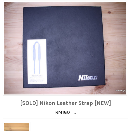
[SOLD] Nikon Leather Strap [NEW]
RM180 ...