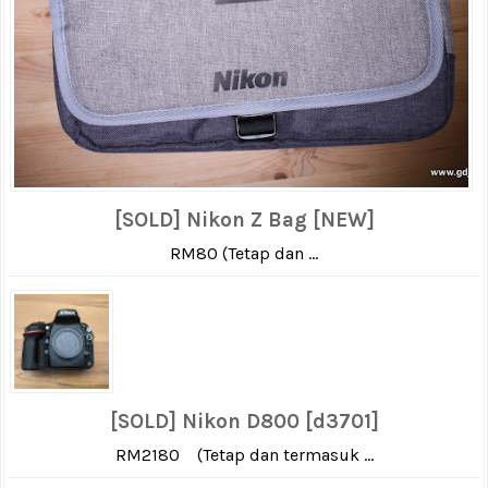
[SOLD] Nikon Z Bag [NEW]
RM80 (Tetap dan ...
[SOLD] Nikon D800 [d3701]
RM2180 (Tetap dan termasuk ...