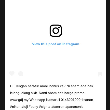
View this post on Instagram
Hi. Tengah beratur ambil bonus ke? Ni abam ada nak
lelong-lelong sikit. Nanti abam edit harga promo.
www.gdj.my Whatsapp Kamarull 0143201000 #canon
#nikon #fuji #sony #sigma #tamron #panasonic