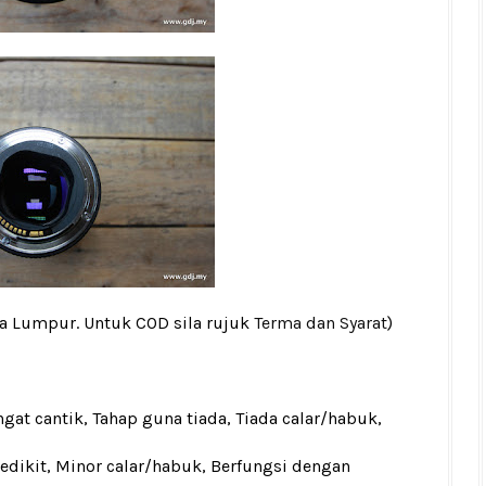
la Lumpur. Untuk COD sila rujuk
Terma dan Syarat
)
gat cantik, Tahap guna tiada, Tiada calar/habuk,
sedikit, Minor calar/habuk, Berfungsi dengan