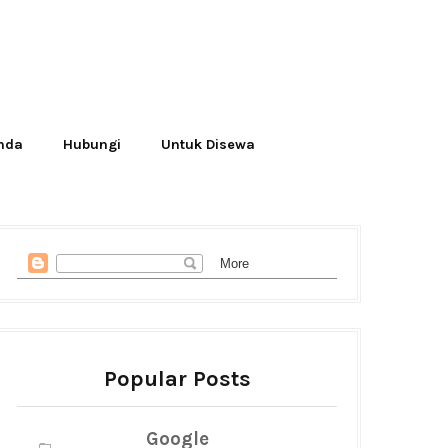
Anda
Hubungi
Untuk Disewa
Popular Posts
Google