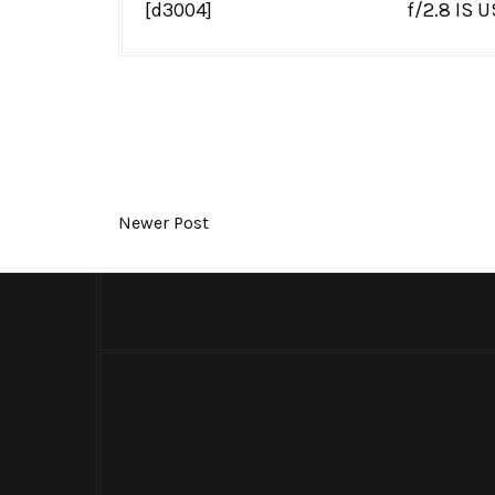
[d3004]
f/2.8 IS 
Newer Post