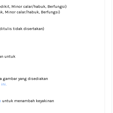
edikit, Minor calar/habuk, Berfungsi)
ak, Minor calar/habuk, Berfungsi)
ditulis tidak disertakan)
an untuk
ada gambar yang disediakan
ini.
n
untuk menambah keyakinan