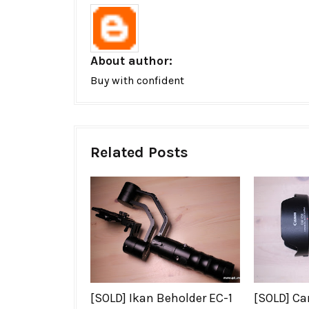
About author:
Buy with confident
Related Posts
[SOLD] Ikan Beholder EC-1
[SOLD] C