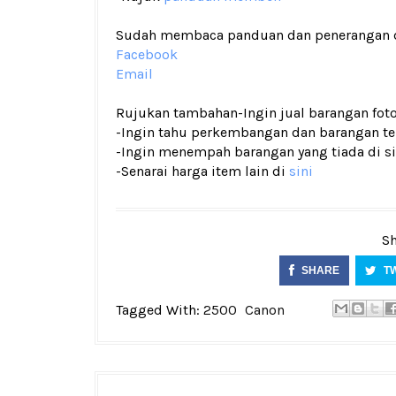
Sudah membaca panduan dan penerangan den
Facebook
Email
Rujukan tambahan
-Ingin jual barangan fo
-Ingin tahu perkembangan dan barangan terk
-Ingin menempah barangan yang tiada di si
-Senarai harga item lain di
sini
Sh
SHARE
T
Tagged With:
2500
Canon