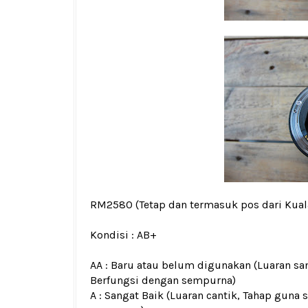
RM2580
(Tetap dan termasuk pos dari Kua
Kondisi :
AB+
AA : Baru atau belum digunakan (Luaran san
Berfungsi dengan sempurna)
A : Sangat Baik (Luaran cantik, Tahap guna 