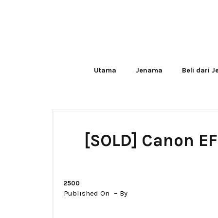
Utama
Jenama
Beli dari 
[SOLD] Canon EF
2500
Published On
By