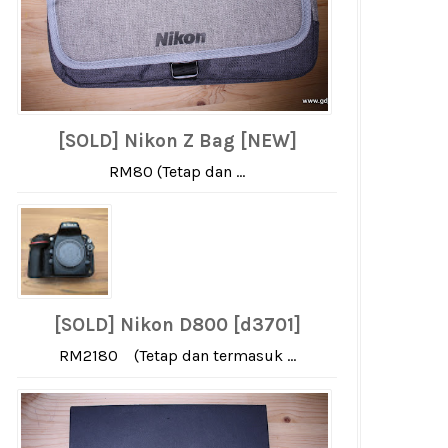
[SOLD] Nikon Z Bag [NEW]
RM80 (Tetap dan ...
[SOLD] Nikon D800 [d3701]
RM2180 (Tetap dan termasuk ...