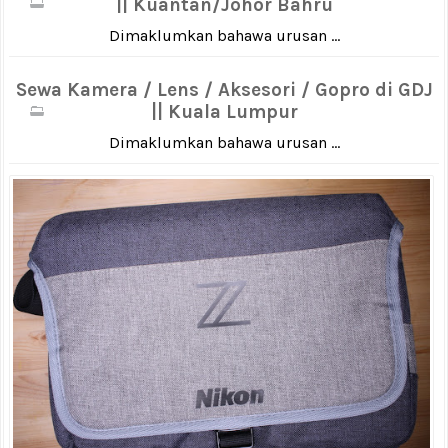
|| Kuantan/Johor Bahru
Dimaklumkan bahawa urusan ...
Sewa Kamera / Lens / Aksesori / Gopro di GDJ
|| Kuala Lumpur
Dimaklumkan bahawa urusan ...