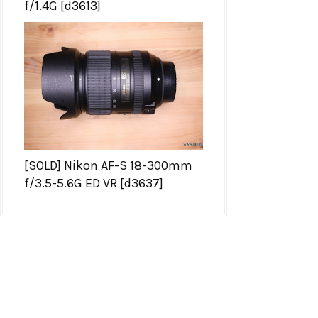
f/1.4G [d3613]
[SOLD] Nikon AF-S 18-300mm
f/3.5-5.6G ED VR [d3637]