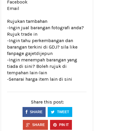
Facebook
Email
Rujukan tambahan
-Ingin jual barangan fotografi anda?
Rujuk
trade in
-Ingin tahu perkembangan dan
barangan terkini di GDJ? sila like
fanpage
gajetdijepun
-Ingin menempah barangan yang
tiada di sini? Boleh rujuk di
tempahan lain-lain
-Senarai harga item lain di
sini
Share this post:
SHARE
TWEET
SHARE
PIN IT