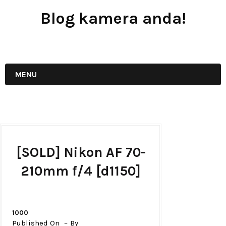
Blog kamera anda!
JUAL - BELI - SEWA PERALATAN KAMERA
MENU
[SOLD] Nikon AF 70-
210mm f/4 [d1150]
1000
Published On
By