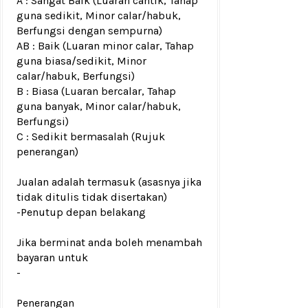
A : Sangat Baik (Luaran cantik, Tahap
guna sedikit, Minor calar/habuk,
Berfungsi dengan sempurna)
AB : Baik (Luaran minor calar, Tahap
guna biasa/sedikit, Minor
calar/habuk, Berfungsi)
B : Biasa (Luaran bercalar, Tahap
guna banyak, Minor calar/habuk,
Berfungsi)
C : Sedikit bermasalah (Rujuk
penerangan)
Jualan adalah termasuk (asasnya jika
tidak ditulis tidak disertakan)
-
Penutup depan belakang
Jika berminat anda boleh menambah
bayaran untuk
-
Penerangan