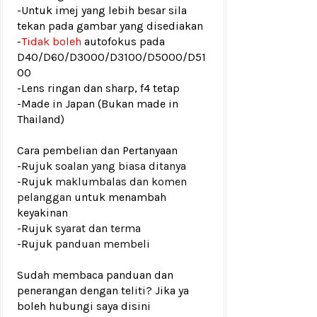
-Untuk imej yang lebih besar sila
tekan pada gambar yang disediakan
-
Tidak boleh
autofokus pada
D40/D60/D3000/D3100/D5000/D51
00
-Lens ringan dan sharp, f4 tetap
-Made in Japan (Bukan made in
Thailand)
Cara pembelian dan Pertanyaan
-Rujuk
soalan yang biasa ditanya
-Rujuk
maklumbalas dan komen
pelanggan
untuk menambah
keyakinan
-Rujuk
syarat dan terma
-Rujuk
panduan membeli
Sudah membaca panduan dan
penerangan dengan teliti? Jika ya
boleh hubungi saya disini