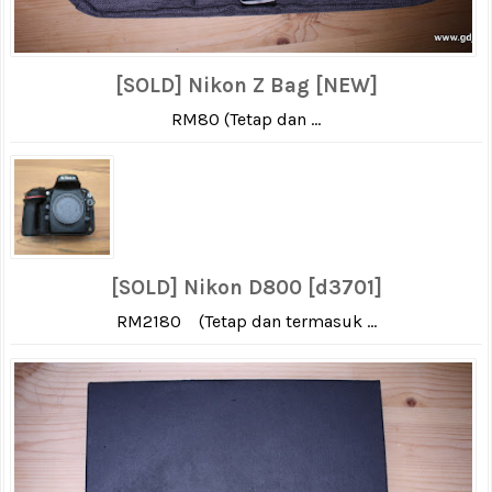
[SOLD] Nikon Z Bag [NEW]
RM80 (Tetap dan ...
[SOLD] Nikon D800 [d3701]
RM2180 (Tetap dan termasuk ...