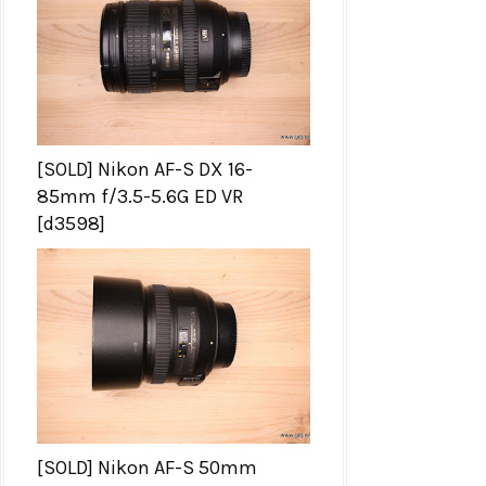
[SOLD] Nikon AF-S DX 16-
85mm f/3.5-5.6G ED VR
[d3598]
[SOLD] Nikon AF-S 50mm