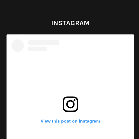
INSTAGRAM
View this post on Instagram