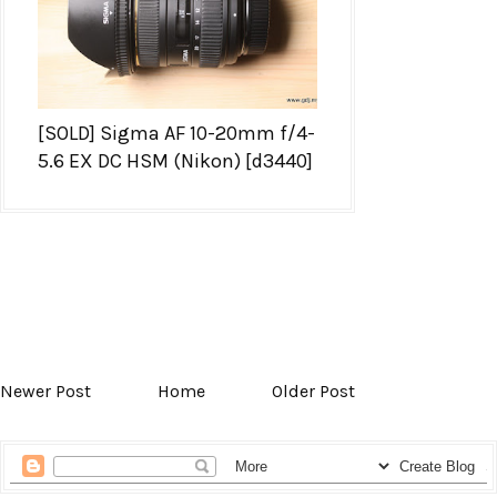
[SOLD] Sigma AF 10-20mm f/4-
5.6 EX DC HSM (Nikon) [d3440]
Newer Post
Home
Older Post