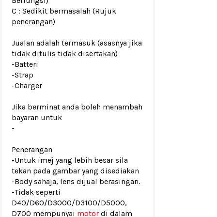
Berfungsi)
C : Sedikit bermasalah (Rujuk
penerangan)
Jualan adalah termasuk (asasnya jika
tidak ditulis tidak disertakan)
-Batteri
-Strap
-Charger
Jika berminat anda boleh menambah
bayaran untuk
-
Penerangan
-Untuk imej yang lebih besar sila
tekan pada gambar yang disediakan
-Body sahaja, lens dijual berasingan.
-Tidak seperti
D40/D60/D3000/D3100/D5000,
D700 mempunyai
motor
di dalam