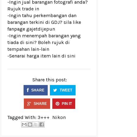
-Ingin jual barangan fotografi anda?
Rujuk
trade in
-Ingin tahu perkembangan dan
barangan terkini di GDJ? sila like
fanpage
gajetdijepun
-Ingin menempah barangan yang
tiada di sini? Boleh rujuk di
tempahan lain-lain
-Senarai harga item lain di
sini
Share this post:
SHARE
TWEET
SHARE
PIN IT
Tagged With:
3+++
Nikon