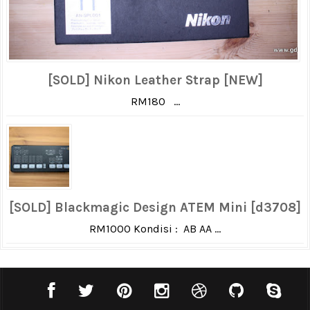
[SOLD] Nikon Leather Strap [NEW]
RM180 ...
[SOLD] Blackmagic Design ATEM Mini [d3708]
RM1000 Kondisi : AB AA ...