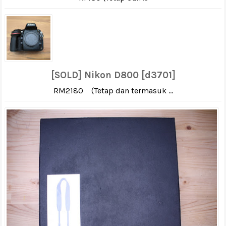
[SOLD] Nikon D800 [d3701]
RM2180 (Tetap dan termasuk ...