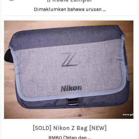
Dimaklumkan bahawa urusan ...
[SOLD] Nikon Z Bag [NEW]
RM80 (Tetap dan ...