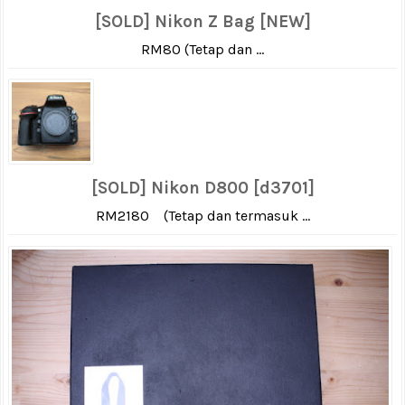
[SOLD] Nikon Z Bag [NEW]
RM80 (Tetap dan ...
[SOLD] Nikon D800 [d3701]
RM2180 (Tetap dan termasuk ...