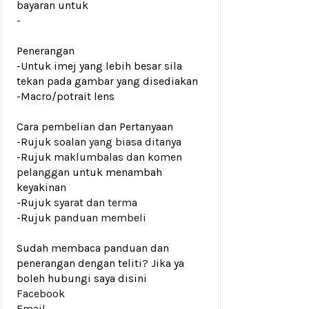
bayaran untuk
-
Penerangan
-Untuk imej yang lebih besar sila
tekan pada gambar yang disediakan
-Macro/potrait lens
Cara pembelian dan Pertanyaan
-Rujuk
soalan yang biasa ditanya
-Rujuk
maklumbalas dan komen
pelanggan
untuk menambah
keyakinan
-Rujuk
syarat dan terma
-Rujuk
panduan membeli
Sudah membaca panduan dan
penerangan dengan teliti? Jika ya
boleh hubungi saya disini
Facebook
Email