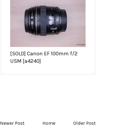
[SOLD] Canon EF 100mm f/2
USM [a4240]
Newer Post
Home
Older Post