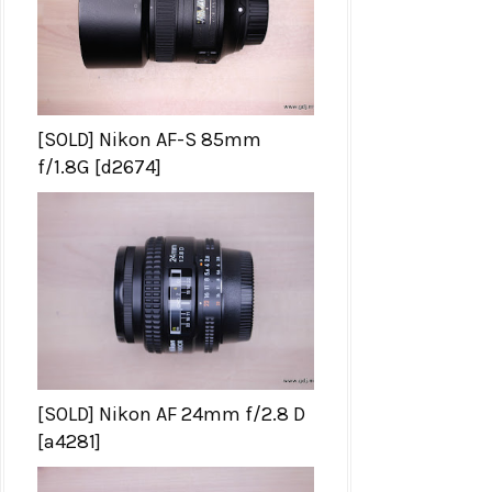
[SOLD] Nikon AF-S 85mm
f/1.8G [d2674]
[SOLD] Nikon AF 24mm f/2.8 D
[a4281]