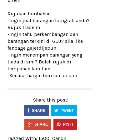
Rujukan tambahan
-Ingin jual barangan fotografi anda?
Rujuk
trade in
-Ingin tahu perkembangan dan
barangan terkini di GDJ? sila like
fanpage
gajetdijepun
-Ingin menempah barangan yang
tiada di sini? Boleh rujuk di
tempahan lain-lain
-Senarai harga item lain di
sini
Share this post:
SHARE
TWEET
SHARE
PIN IT
Tagged With:
1500
Canon