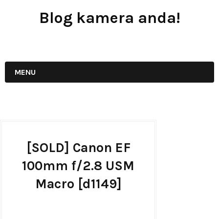
Blog kamera anda!
JUAL - BELI - SEWA PERALATAN KAMERA
MENU
[SOLD] Canon EF
100mm f/2.8 USM
Macro [d1149]