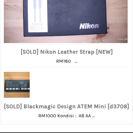
[SOLD] Nikon Leather Strap [NEW]
RM180 ...
[SOLD] Blackmagic Design ATEM Mini [d3708]
RM1000 Kondisi : AB AA ...