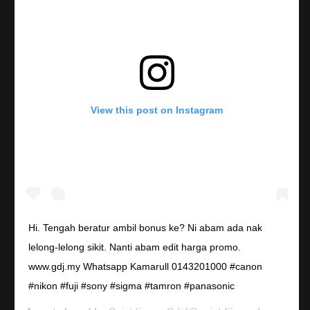
View this post on Instagram
Hi. Tengah beratur ambil bonus ke? Ni abam ada nak
lelong-lelong sikit. Nanti abam edit harga promo.
www.gdj.my Whatsapp Kamarull 0143201000 #canon
#nikon #fuji #sony #sigma #tamron #panasonic