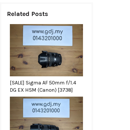
Related Posts
[SALE] Sigma AF 50mm f/1.4
DG EX HSM (Canon) [3738]