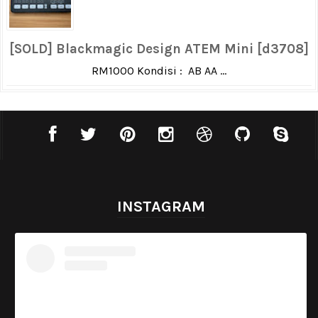
[SOLD] Blackmagic Design ATEM Mini [d3708]
RM1000 Kondisi : AB AA ...
INSTAGRAM