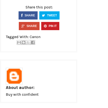
Share this post:
SHARE
TWEET
SHARE
PIN IT
Tagged With:
Canon
About author:
Buy with confident