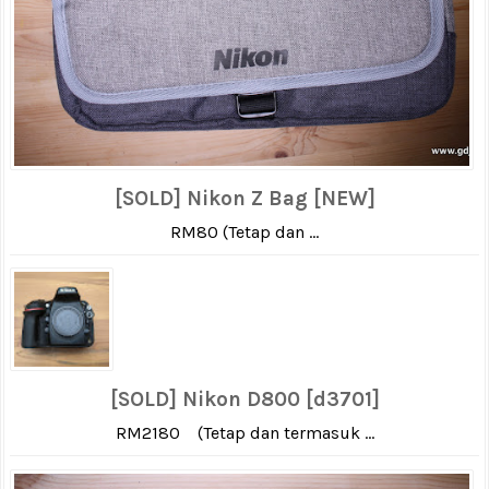
[SOLD] Nikon Z Bag [NEW]
RM80 (Tetap dan ...
[SOLD] Nikon D800 [d3701]
RM2180 (Tetap dan termasuk ...