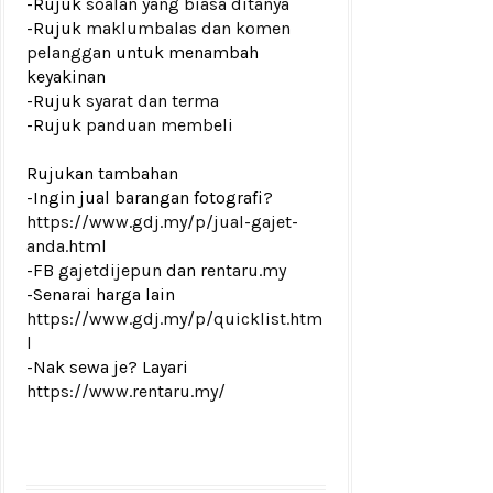
-Rujuk
soalan yang biasa ditanya
-Rujuk
maklumbalas dan komen
pelanggan
untuk menambah
keyakinan
-Rujuk
syarat dan terma
-Rujuk
panduan membeli
Rujukan tambahan
-Ingin jual barangan fotografi?
https://www.gdj.my/p/jual-gajet-
anda.html
-FB
gajetdijepun
dan
rentaru.my
-Senarai harga lain
https://www.gdj.my/p/quicklist.htm
l
-Nak sewa je? Layari
https://www.rentaru.my/