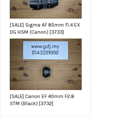
[SALE] Sigma AF 85mm f1.4 EX
DG HSM (Canon) [3733]
[SALE] Canon EF 40mm F2.8
STM (Black) [3732]