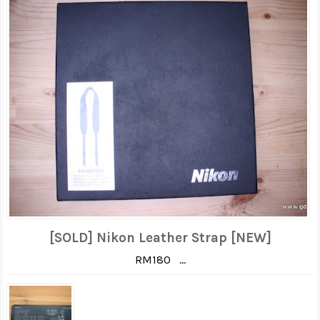
[SOLD] Nikon Leather Strap [NEW]
RM180 ...