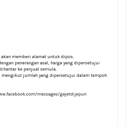
DJ akan memberi alamat untuk dipos.
dengan penerangan asal, harga yang dipersetujui
ihantar ke penjual semula.
a mengikut jumlah yang dipersetujui dalam tempoh
www.facebook.com/messages/gajetdijepun