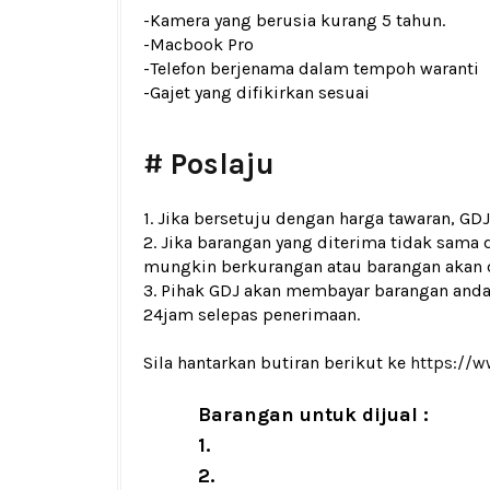
-Kamera yang berusia kurang 5 tahun.
-Macbook Pro
-Telefon berjenama dalam tempoh waranti
-Gajet yang difikirkan sesuai
# Poslaju
1. Jika bersetuju dengan harga tawaran, G
2. Jika barangan yang diterima tidak sama 
mungkin berkurangan atau barangan akan d
3. Pihak GDJ akan membayar barangan and
24jam selepas penerimaan.
Sila hantarkan butiran berikut ke
https://
Barangan untuk dijual :
1.
2.