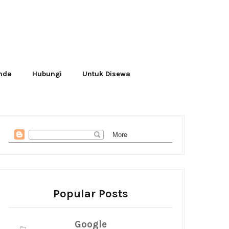
Anda
Hubungi
Untuk Disewa
Popular Posts
Google