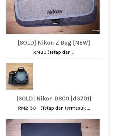
[SOLD] Nikon Z Bag [NEW]
RM80 (Tetap dan ...
[SOLD] Nikon D800 [d3701]
RM2180 (Tetap dan termasuk ...