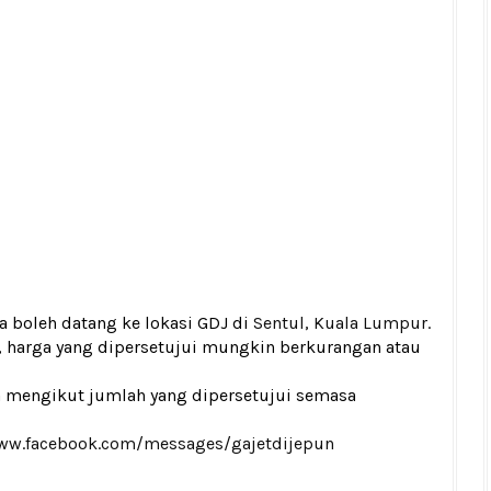
da boleh datang ke lokasi GDJ di
Sentul, Kuala Lumpur.
, harga yang dipersetujui mungkin berkurangan atau
a mengikut jumlah yang dipersetujui semasa
www.facebook.com/messages/gajetdijepun