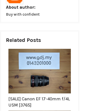
About author:
Buy with confident
Related Posts
[SALE] Canon EF 17-40mm f/4L
USM [3765]