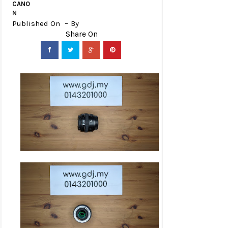
CANO
N
Published On
By