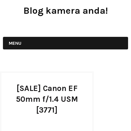
Blog kamera anda!
JUAL - BELI - SEWA PERALATAN KAMERA
MENU
[SALE] Canon EF
50mm f/1.4 USM
[3771]