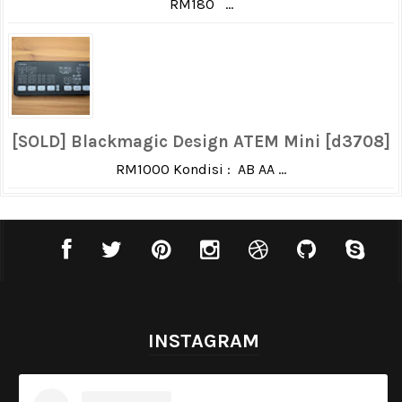
RM180 ...
[SOLD] Blackmagic Design ATEM Mini [d3708]
RM1000 Kondisi : AB AA ...
INSTAGRAM