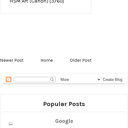
HSM Art (Canon) [3760]
Newer Post
Home
Older Post
Popular Posts
Google