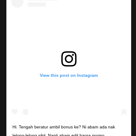
View this post on Instagram
Hi. Tengah beratur ambil bonus ke? Ni abam ada nak
lelong-lelong sikit. Nanti abam edit harga promo.