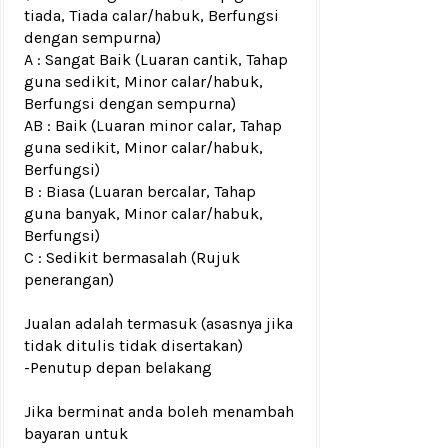
tiada, Tiada calar/habuk, Berfungsi
dengan sempurna)
A : Sangat Baik (Luaran cantik, Tahap
guna sedikit, Minor calar/habuk,
Berfungsi dengan sempurna)
AB : Baik (Luaran minor calar, Tahap
guna sedikit, Minor calar/habuk,
Berfungsi)
B : Biasa (Luaran bercalar, Tahap
guna banyak, Minor calar/habuk,
Berfungsi)
C : Sedikit bermasalah (Rujuk
penerangan)
Jualan adalah termasuk (asasnya jika
tidak ditulis tidak disertakan)
-Penutup depan belakang
Jika berminat anda boleh menambah
bayaran untuk