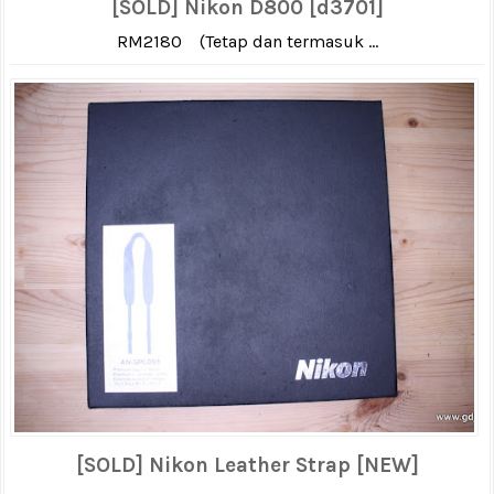
[SOLD] Nikon D800 [d3701]
RM2180 (Tetap dan termasuk ...
[SOLD] Nikon Leather Strap [NEW]