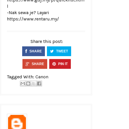
l
-Nak sewa je? Layari
https://www.rentaru.my/
Share this post:
SHARE
TWEET
SHARE
PIN IT
Tagged With:
Canon