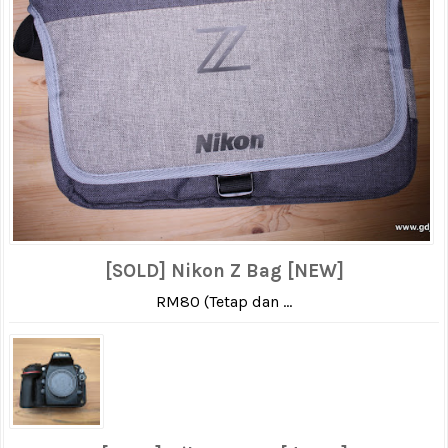
[SOLD] Nikon Z Bag [NEW]
RM80 (Tetap dan ...