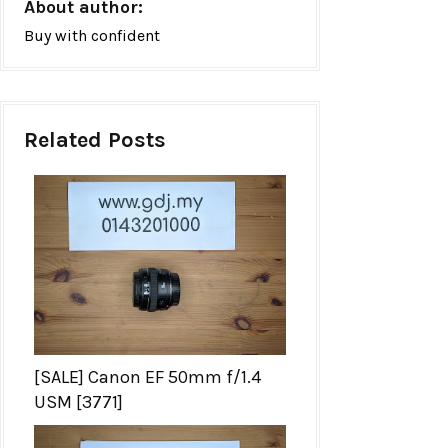
About author:
Buy with confident
Related Posts
[SALE] Canon EF 50mm f/1.4
USM [3771]