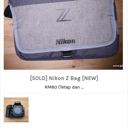
[SOLD] Nikon Z Bag [NEW]
RM80 (Tetap dan ...