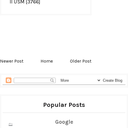
II USM [3766]
Newer Post
Home
Older Post
Popular Posts
Google