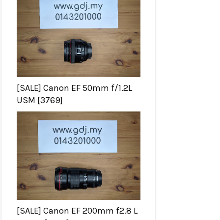
[SALE] Canon EF 50mm f/1.2L
USM [3769]
[SALE] Canon EF 200mm f2.8 L