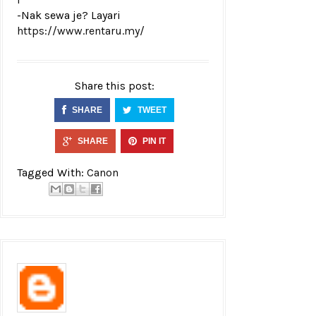
-Nak sewa je? Layari
https://www.rentaru.my/
Share this post:
SHARE
TWEET
SHARE
PIN IT
Tagged With:
Canon