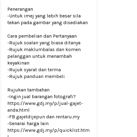
Penerangan
-Untuk imej yang lebih besar sila
tekan pada gambar yang disediakan
Cara pembelian dan Pertanyaan
-Rujuk
soalan yang biasa ditanya
-Rujuk
maklumbalas dan komen
pelanggan
untuk menambah
keyakinan
-Rujuk
syarat dan terma
-Rujuk
panduan membeli
Rujukan tambahan
-Ingin jual barangan fotografi?
https://www.gdj.my/p/jual-gajet-
anda.html
-FB
gajetdijepun
dan
rentaru.my
-Senarai harga lain
https://www.gdj.my/p/quicklist.htm
l