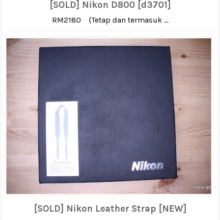
[SOLD] Nikon D800 [d3701]
RM2180 (Tetap dan termasuk ...
[SOLD] Nikon Leather Strap [NEW]