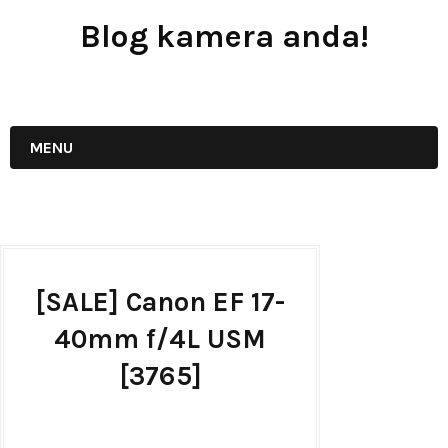
Blog kamera anda!
JUAL - BELI - SEWA PERALATAN KAMERA
MENU
[SALE] Canon EF 17-
40mm f/4L USM
[3765]