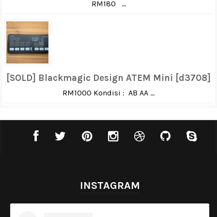
RM180 ...
[SOLD] Blackmagic Design ATEM Mini [d3708]
RM1000 Kondisi : AB AA ...
INSTAGRAM