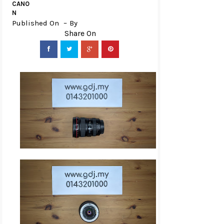
CANO
N
Published On
By