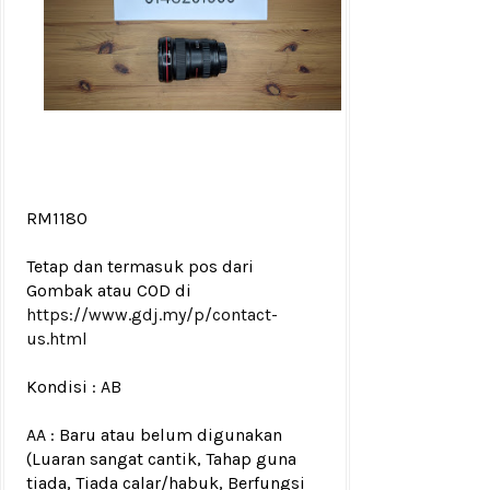
RM1180
Tetap dan termasuk pos dari
Gombak atau COD di
https://www.gdj.my/p/contact-
us.html
Kondisi : AB
AA : Baru atau belum digunakan
(Luaran sangat cantik, Tahap guna
tiada, Tiada calar/habuk, Berfungsi