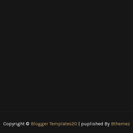
Copyright ©
Blogger Templates20
| puplished By
Bthemez