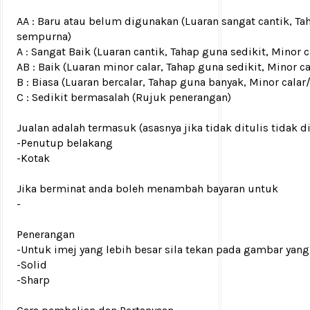
AA : Baru atau belum digunakan (Luaran sangat cantik, Ta
sempurna)
A : Sangat Baik (Luaran cantik, Tahap guna sedikit, Mino
AB : Baik (Luaran minor calar, Tahap guna sedikit, Minor c
B : Biasa (Luaran bercalar, Tahap guna banyak, Minor calar
C : Sedikit bermasalah (Rujuk penerangan)
Jualan adalah termasuk (asasnya jika tidak ditulis tidak d
-Penutup belakang
-Kotak
Jika berminat anda boleh menambah bayaran untuk
-
Penerangan
-Untuk imej yang lebih besar sila tekan pada gambar yang
-Solid
-Sharp