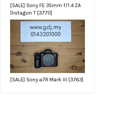
[SALE] Sony FE 35mm f/1.4 ZA
Distagon T [3770]
[SALE] Sony a7R Mark III [3763]