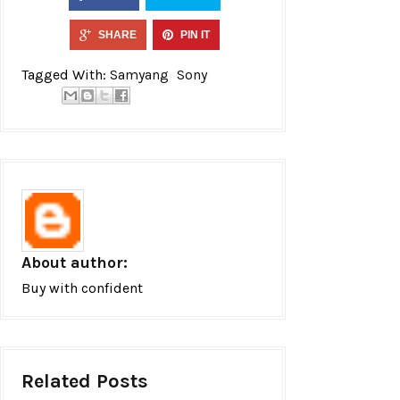
SHARE
PIN IT
Tagged With:
Samyang
Sony
About author:
Buy with confident
Related Posts