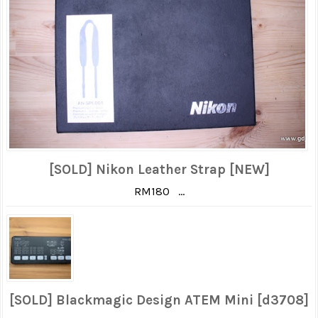
[SOLD] Nikon Leather Strap [NEW]
RM180 ...
[SOLD] Blackmagic Design ATEM Mini [d3708]