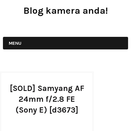
Blog kamera anda!
JUAL - BELI - SEWA PERALATAN KAMERA
MENU
[SOLD] Samyang AF
24mm f/2.8 FE
(Sony E) [d3673]