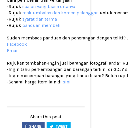
Cara pembelian dan Pertanyaan
-Rujuk
soalan yang biasa ditanya
-Rujuk
maklumbalas dan komen pelanggan
untuk menam
-Rujuk
syarat dan terma
-Rujuk
panduan membeli
Sudah membaca panduan dan penerangan dengan teliti? Ji
Facebook
Email
Rujukan tambahan
-Ingin jual barangan fotografi anda? R
-Ingin tahu perkembangan dan barangan terkini di GDJ? si
-Ingin menempah barangan yang tiada di sini? Boleh ruju
-Senarai harga item lain di
sini
Share this post:
SHARE
TWEET