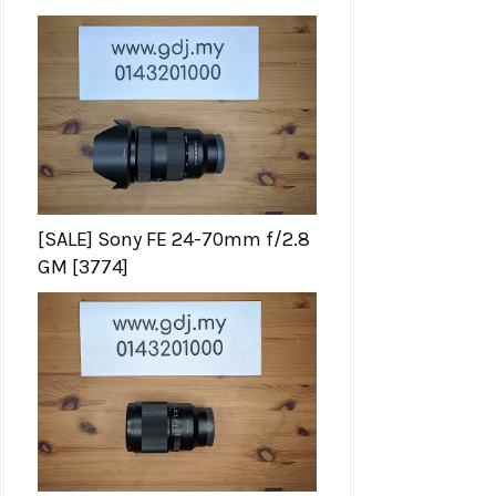
[SALE] Sony FE 24-70mm f/2.8
GM [3774]