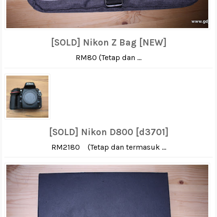
[SOLD] Nikon Z Bag [NEW]
RM80 (Tetap dan ...
[SOLD] Nikon D800 [d3701]
RM2180 (Tetap dan termasuk ...