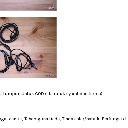
la Lumpur. Untuk COD sila rujuk
syarat dan terma
)
gat cantik, Tahap guna tiada, Tiada calar/habuk, Berfungsi d