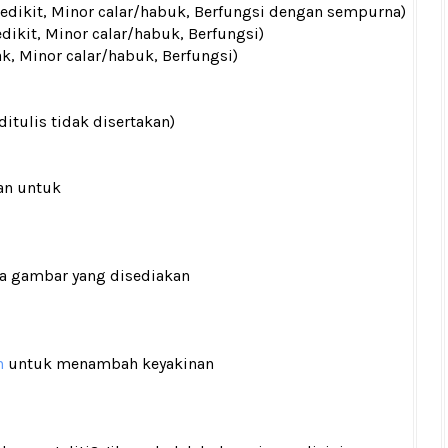
 sedikit, Minor calar/habuk, Berfungsi dengan sempurna)
edikit, Minor calar/habuk, Berfungsi)
ak, Minor calar/habuk, Berfungsi)
ditulis tidak disertakan)
an untuk
ada gambar yang disediakan
n
untuk menambah keyakinan