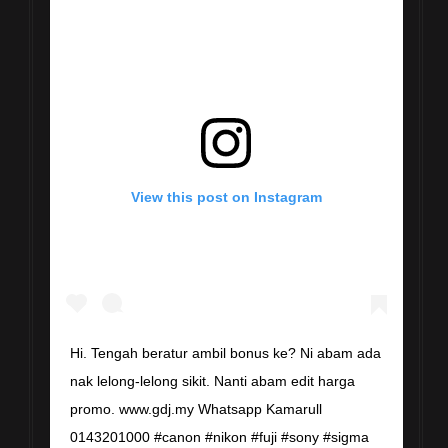
View this post on Instagram
Hi. Tengah beratur ambil bonus ke? Ni abam ada
nak lelong-lelong sikit. Nanti abam edit harga
promo. www.gdj.my Whatsapp Kamarull
0143201000 #canon #nikon #fuji #sony #sigma