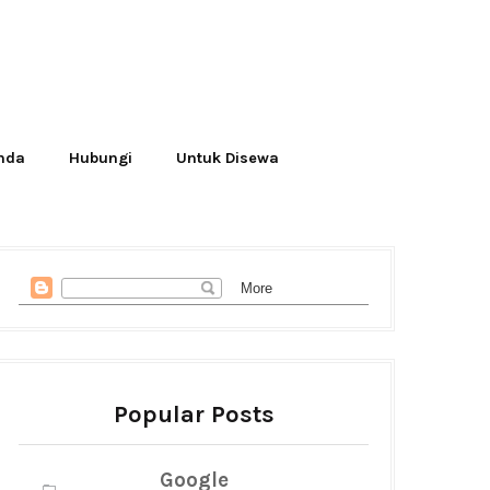
Anda
Hubungi
Untuk Disewa
Popular Posts
Google