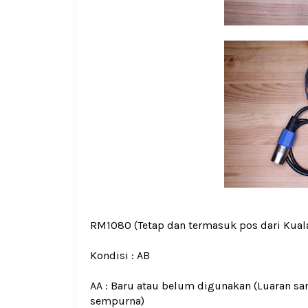
RM1080
(Tetap dan termasuk pos dari Kua
Kondisi :
AB
AA : Baru atau belum digunakan (Luaran san
sempurna)