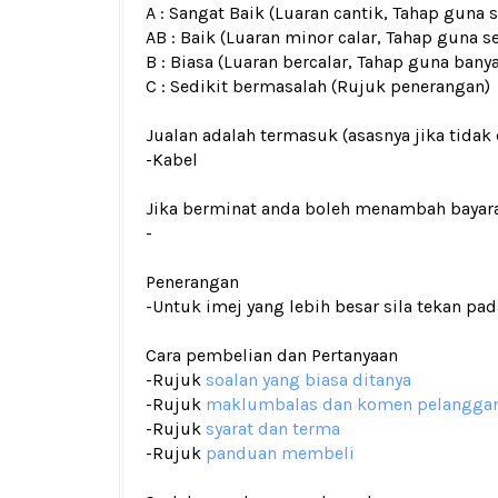
A : Sangat Baik (Luaran cantik, Tahap guna
AB : Baik (Luaran minor calar, Tahap guna s
B : Biasa (Luaran bercalar, Tahap guna bany
C : Sedikit bermasalah (Rujuk penerangan)
Jualan adalah termasuk (asasnya jika tidak 
-Kabel
Jika berminat anda boleh menambah bayar
-
Penerangan
-Untuk imej yang lebih besar sila tekan p
Cara pembelian dan Pertanyaan
-Rujuk
soalan yang biasa ditanya
-Rujuk
maklumbalas dan komen pelangga
-Rujuk
syarat dan terma
-Rujuk
panduan membeli