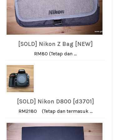
[SOLD] Nikon Z Bag [NEW]
RM80 (Tetap dan ...
[SOLD] Nikon D800 [d3701]
RM2180 (Tetap dan termasuk ...