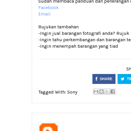
Sudah membaca panduan dan penerangan den
Facebook
Email
Rujukan tambahan
-Ingin jual barangan fotografi anda? Rujuk
-Ingin tahu perkembangan dan barangan terk
-Ingin menempah barangan yang tiad
Sh
SHARE
T
Tagged With:
Sony