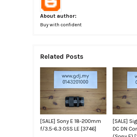
About author:
Buy with confident
Related Posts
[SALE] Sony E 18-200mm
[SALE] Si
f/3.5-6.3 OSS LE [3746]
DC DN Co
(Sony E) 