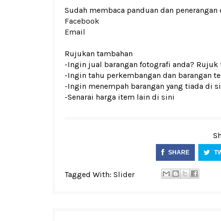
Sudah membaca panduan dan penerangan den
Facebook
Email
Rujukan tambahan
-Ingin jual barangan fotografi anda? Rujuk
-Ingin tahu perkembangan dan barangan ter
-Ingin menempah barangan yang tiada di si
-Senarai harga item lain di
sini
Sh
SHARE
T
Tagged With:
Slider