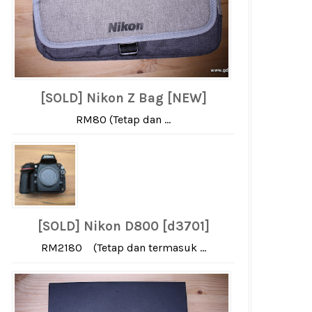
[SOLD] Nikon Z Bag [NEW]
RM80 (Tetap dan ...
[SOLD] Nikon D800 [d3701]
RM2180 (Tetap dan termasuk ...