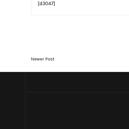
[d3047]
Newer Post