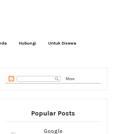
Anda
Hubungi
Untuk Disewa
Popular Posts
Google