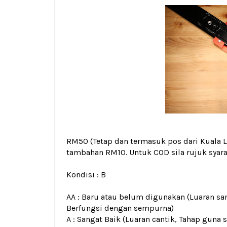
RM50
(Tetap dan termasuk pos dari Kual
tambahan RM10. Untuk COD sila rujuk
syar
Kondisi :
B
AA : Baru atau belum digunakan (Luaran san
Berfungsi dengan sempurna)
A : Sangat Baik (Luaran cantik, Tahap guna 