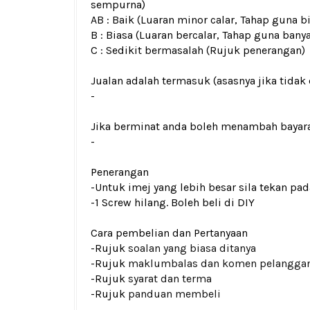
sempurna)
AB : Baik (Luaran minor calar, Tahap guna b
B : Biasa (Luaran bercalar, Tahap guna bany
C : Sedikit bermasalah (Rujuk penerangan)
Jualan adalah termasuk (asasnya jika tidak 
-
Jika berminat anda boleh menambah bayar
-
Penerangan
-Untuk imej yang lebih besar sila tekan p
-1 Screw hilang. Boleh beli di DIY
Cara pembelian dan Pertanyaan
-Rujuk
soalan yang biasa ditanya
-Rujuk
maklumbalas dan komen pelangga
-Rujuk
syarat dan terma
-Rujuk
panduan membeli