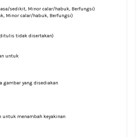
iasa/sedikit, Minor calar/habuk, Berfungsi)
ak, Minor calar/habuk, Berfungsi)
ditulis tidak disertakan)
an untuk
ada gambar yang disediakan
n
untuk menambah keyakinan