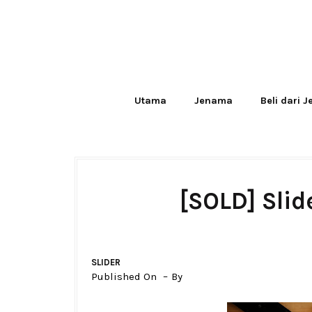
Utama
Jenama
Beli dari 
[SOLD] Sli
SLIDER
Published On
By