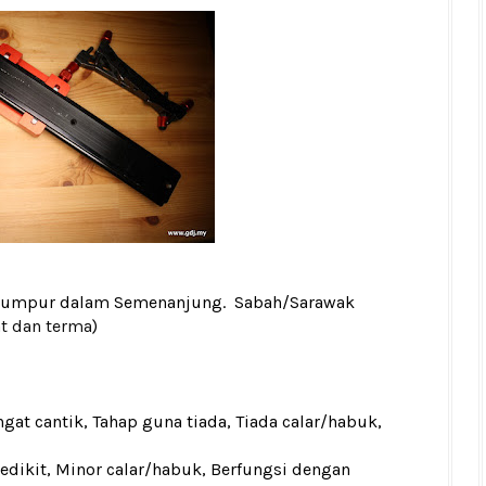
a Lumpur dalam Semenanjung. Sabah/Sarawak
at dan terma
)
gat cantik, Tahap guna tiada, Tiada calar/habuk,
sedikit, Minor calar/habuk, Berfungsi dengan