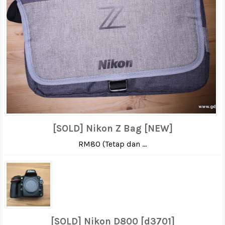
[SOLD] Nikon Z Bag [NEW]
RM80 (Tetap dan ...
[SOLD] Nikon D800 [d3701]