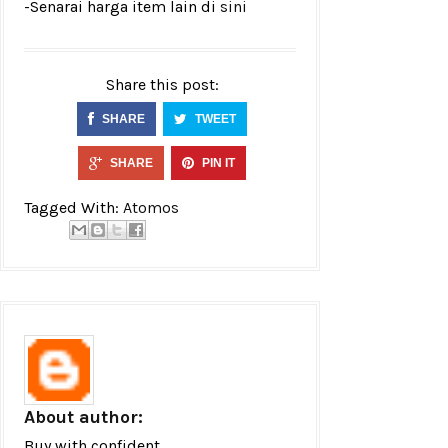
-Senarai harga item lain di
sini
Share this post:
SHARE
TWEET
SHARE
PIN IT
Tagged With:
Atomos
About author:
Buy with confident