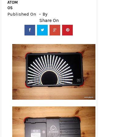
ATOM
OS
Published On
By