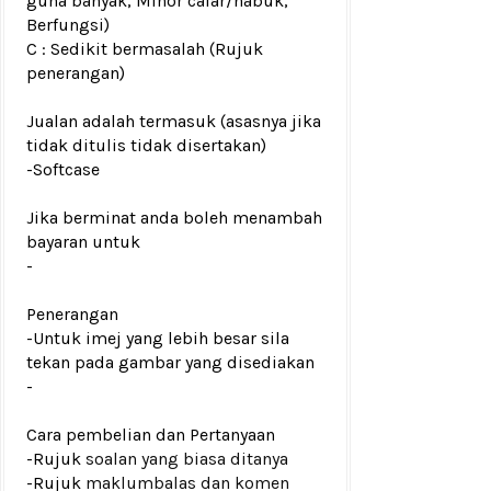
guna banyak, Minor calar/habuk,
Berfungsi)
C : Sedikit bermasalah (Rujuk
penerangan)
Jualan adalah termasuk (asasnya jika
tidak ditulis tidak disertakan)
-
Softcase
Jika berminat anda boleh menambah
bayaran untuk
-
Penerangan
-Untuk imej yang lebih besar sila
tekan pada gambar yang disediakan
-
Cara pembelian dan Pertanyaan
-Rujuk
soalan yang biasa ditanya
-Rujuk
maklumbalas dan komen