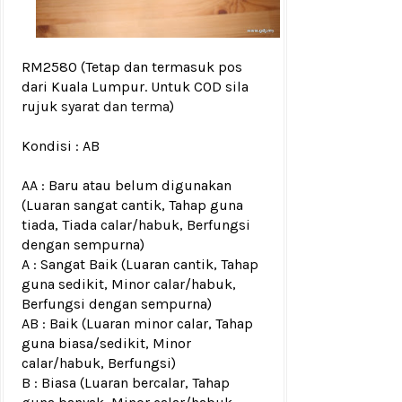
RM2580
(Tetap dan termasuk pos
dari Kuala Lumpur. Untuk COD sila
rujuk
syarat dan terma
)
Kondisi :
AB
AA : Baru atau belum digunakan
(Luaran sangat cantik, Tahap guna
tiada, Tiada calar/habuk, Berfungsi
dengan sempurna)
A : Sangat Baik (Luaran cantik, Tahap
guna sedikit, Minor calar/habuk,
Berfungsi dengan sempurna)
AB : Baik (Luaran minor calar, Tahap
guna biasa/sedikit, Minor
calar/habuk, Berfungsi)
B : Biasa (Luaran bercalar, Tahap