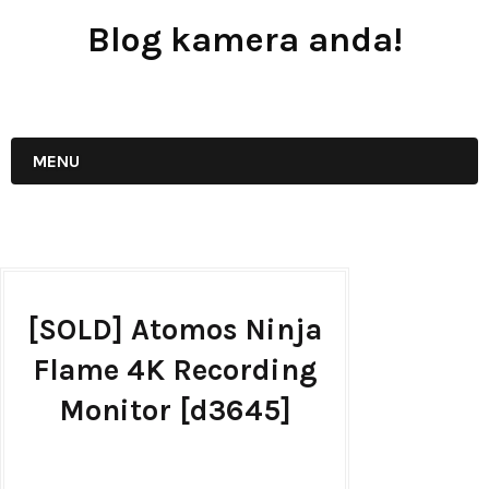
Blog kamera anda!
JUAL - BELI - SEWA PERALATAN KAMERA
MENU
[SOLD] Atomos Ninja
Flame 4K Recording
Monitor [d3645]