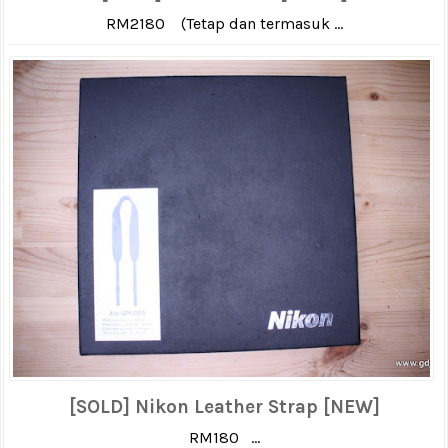
RM2180 (Tetap dan termasuk ...
[SOLD] Nikon Leather Strap [NEW]
RM180 ...