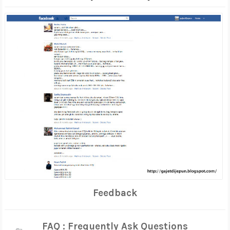
Feedback
FAQ : Frequently Ask Questions