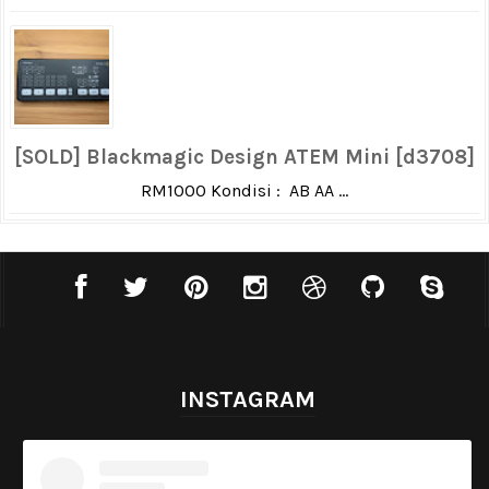
[SOLD] Blackmagic Design ATEM Mini [d3708]
RM1000 Kondisi : AB AA ...
INSTAGRAM