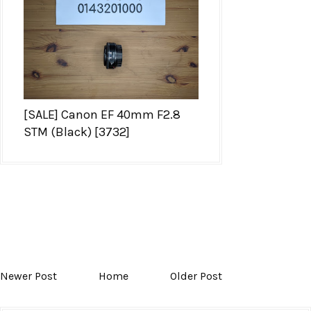
[SALE] Canon EF 40mm F2.8
STM (Black) [3732]
Newer Post
Home
Older Post