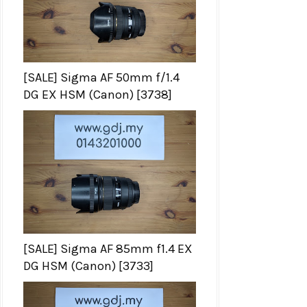
[SALE] Sigma AF 50mm f/1.4
DG EX HSM (Canon) [3738]
[SALE] Sigma AF 85mm f1.4 EX
DG HSM (Canon) [3733]