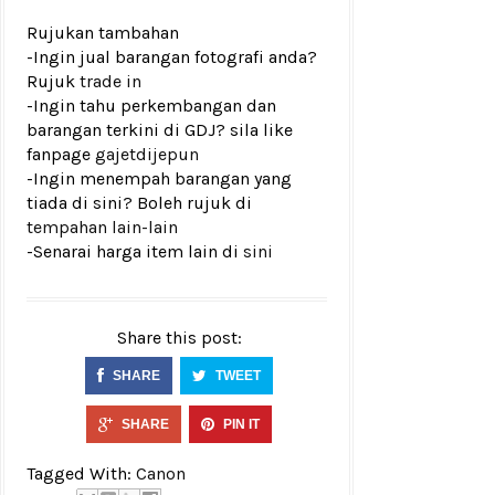
Rujukan tambahan
-Ingin jual barangan fotografi anda?
Rujuk
trade in
-Ingin tahu perkembangan dan
barangan terkini di GDJ? sila like
fanpage
gajetdijepun
-Ingin menempah barangan yang
tiada di sini? Boleh rujuk di
tempahan lain-lain
-Senarai harga item lain di
sini
Share this post:
SHARE
TWEET
SHARE
PIN IT
Tagged With:
Canon