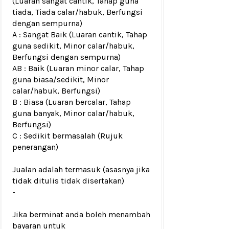
(Luaran sangat cantik, Tahap guna
tiada, Tiada calar/habuk, Berfungsi
dengan sempurna)
A : Sangat Baik (Luaran cantik, Tahap
guna sedikit, Minor calar/habuk,
Berfungsi dengan sempurna)
AB : Baik (Luaran minor calar, Tahap
guna biasa/sedikit, Minor
calar/habuk, Berfungsi)
B : Biasa (Luaran bercalar, Tahap
guna banyak, Minor calar/habuk,
Berfungsi)
C : Sedikit bermasalah (Rujuk
penerangan)
Jualan adalah termasuk (asasnya jika
tidak ditulis tidak disertakan)
-
Jika berminat anda boleh menambah
bayaran untuk