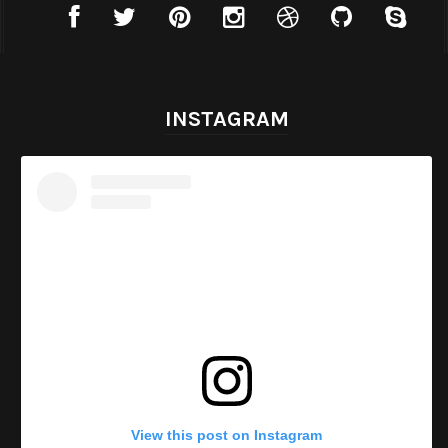
INSTAGRAM
View this post on Instagram