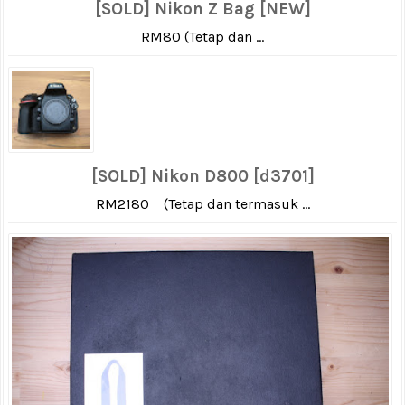
[SOLD] Nikon Z Bag [NEW]
RM80 (Tetap dan ...
[SOLD] Nikon D800 [d3701]
RM2180 (Tetap dan termasuk ...