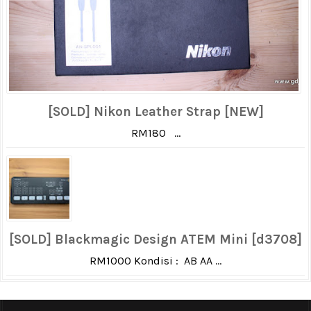
[SOLD] Nikon Leather Strap [NEW]
RM180 ...
[SOLD] Blackmagic Design ATEM Mini [d3708]
RM1000 Kondisi : AB AA ...