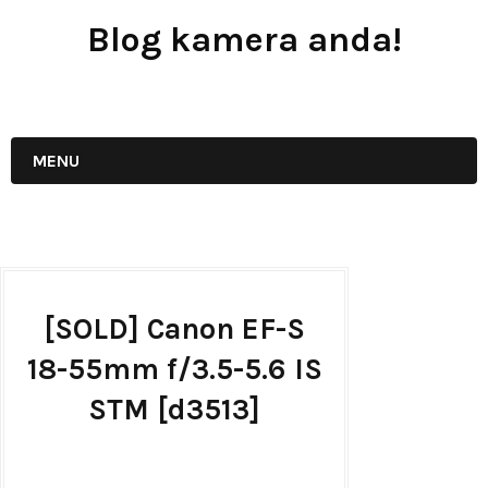
Blog kamera anda!
JUAL - BELI - SEWA PERALATAN KAMERA
MENU
[SOLD] Canon EF-S
18-55mm f/3.5-5.6 IS
STM [d3513]