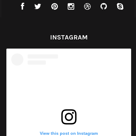
INSTAGRAM
View this post on Instagram