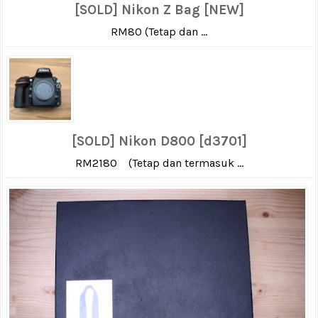
[SOLD] Nikon Z Bag [NEW]
RM80 (Tetap dan ...
[SOLD] Nikon D800 [d3701]
RM2180 (Tetap dan termasuk ...