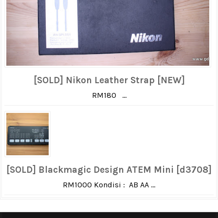
[SOLD] Nikon Leather Strap [NEW]
RM180 ...
[SOLD] Blackmagic Design ATEM Mini [d3708]
RM1000 Kondisi : AB AA ...