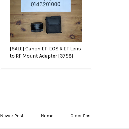
[SALE] Canon EF-EOS R EF Lens
to RF Mount Adapter [3758]
Newer Post
Home
Older Post