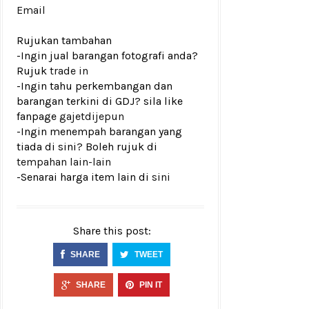
Email
Rujukan tambahan
-Ingin jual barangan fotografi anda?
Rujuk
trade in
-Ingin tahu perkembangan dan
barangan terkini di GDJ? sila like
fanpage
gajetdijepun
-Ingin menempah barangan yang
tiada di sini? Boleh rujuk di
tempahan lain-lain
-Senarai harga item lain di
sini
Share this post:
SHARE
TWEET
SHARE
PIN IT