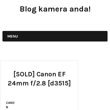
Blog kamera anda!
JUAL - BELI - SEWA PERALATAN KAMERA
MENU
[SOLD] Canon EF
24mm f/2.8 [d3515]
CANO
N