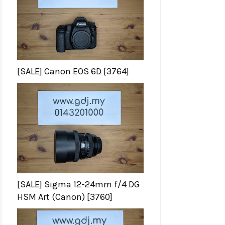
[SALE] Canon EOS 6D [3764]
[SALE] Sigma 12-24mm f/4 DG
HSM Art (Canon) [3760]