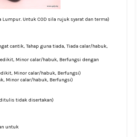
la Lumpur. Untuk COD sila rujuk
syarat dan terma
)
gat cantik, Tahap guna tiada, Tiada calar/habuk,
sedikit, Minor calar/habuk, Berfungsi dengan
edikit, Minor calar/habuk, Berfungsi)
ak, Minor calar/habuk, Berfungsi)
ditulis tidak disertakan)
an untuk