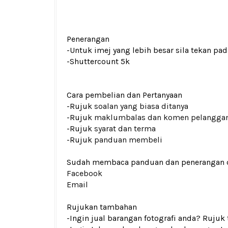
Penerangan
-Untuk imej yang lebih besar sila tekan p
-Shuttercount 5k
Cara pembelian dan Pertanyaan
-Rujuk
soalan yang biasa ditanya
-Rujuk
maklumbalas dan komen pelangga
-Rujuk
syarat dan terma
-Rujuk
panduan membeli
Sudah membaca panduan dan penerangan den
Facebook
Email
Rujukan tambahan
-Ingin jual barangan fotografi anda? Rujuk