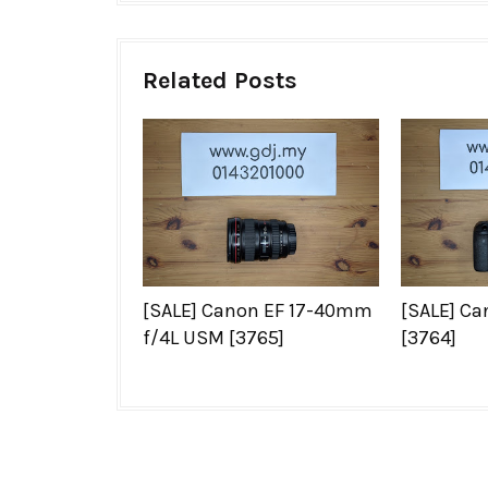
Related Posts
[SALE] Canon EF 17-40mm
[SALE] Ca
f/4L USM [3765]
[3764]