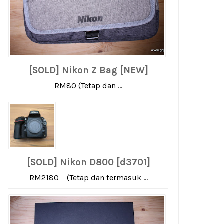
[SOLD] Nikon Z Bag [NEW]
RM80 (Tetap dan ...
[SOLD] Nikon D800 [d3701]
RM2180 (Tetap dan termasuk ...