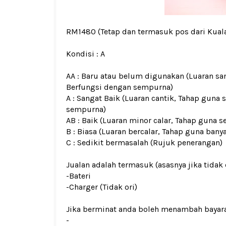
RM1480
(Tetap dan termasuk pos dari Kua
Kondisi :
A
AA : Baru atau belum digunakan (Luaran san
Berfungsi dengan sempurna)
A : Sangat Baik (Luaran cantik, Tahap guna 
sempurna)
AB : Baik (Luaran minor calar, Tahap guna s
B : Biasa (Luaran bercalar, Tahap guna bany
C : Sedikit bermasalah (Rujuk penerangan)
Jualan adalah termasuk (asasnya jika tidak 
-Bateri
-Charger (Tidak ori)
Jika berminat anda boleh menambah bayar
-