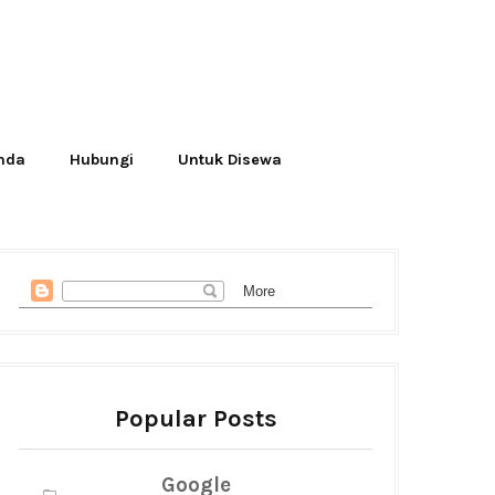
Anda
Hubungi
Untuk Disewa
Popular Posts
Google