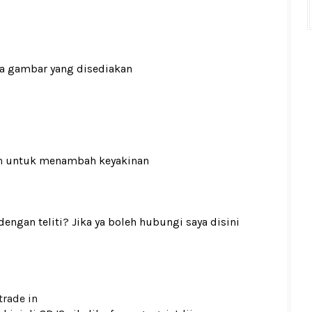
ada gambar yang disediakan
n
untuk menambah keyakinan
gan teliti? Jika ya boleh hubungi saya disini
trade in