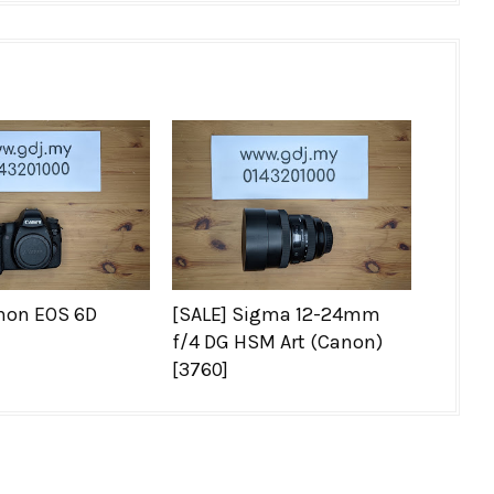
non EOS 6D
[SALE] Sigma 12-24mm
f/4 DG HSM Art (Canon)
[3760]