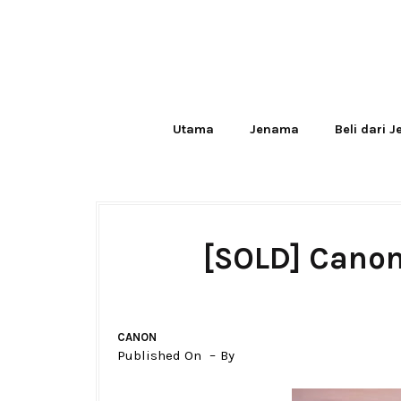
Utama
Jenama
Beli dari 
[SOLD] Cano
CANON
Published On
By