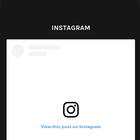
INSTAGRAM
View this post on Instagram