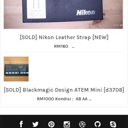
[SOLD] Nikon Leather Strap [NEW]
RM180 ...
[SOLD] Blackmagic Design ATEM Mini [d3708]
RM1000 Kondisi : AB AA ...