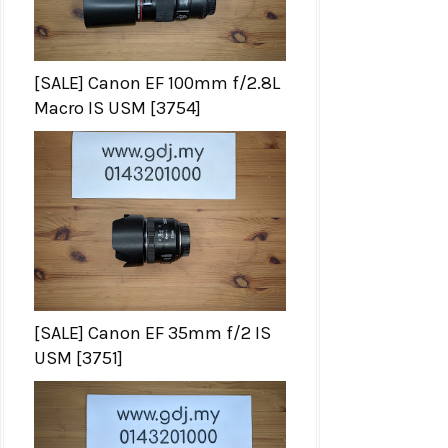
[SALE] Canon EF 100mm f/2.8L
Macro IS USM [3754]
[SALE] Canon EF 35mm f/2 IS
USM [3751]