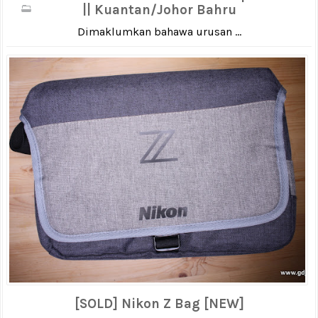
|| Kuantan/Johor Bahru
Dimaklumkan bahawa urusan ...
[SOLD] Nikon Z Bag [NEW]