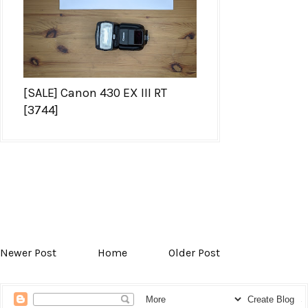
[SALE] Canon 430 EX III RT
[3744]
Newer Post
Home
Older Post