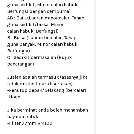
guna sedikit, Minor calar/habuk,
Berfungsi dengan sempurna)
AB : Baik (Luaran minor calar, Tahap
guna sedikit/biasa, Minor
calar/habuk, Berfungsi)
B : Biasa (Luaran bercalar, Tahap
guna banyak, Minor calar/habuk,
Berfungsi)
C : Sedikit bermasalah (Rujuk
penerangan)
Jualan adalah termasuk (asasnya jika
tidak ditulis tidak disertakan)
-Penutup depan/belakang
(bercalar)
-Hood
Jika berminat anda boleh menambah
bayaran untuk
-Filter 77mm RM100