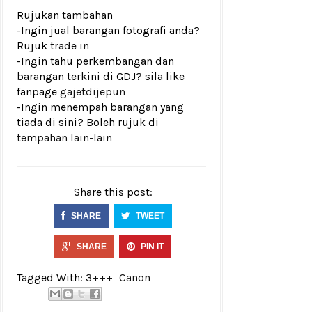
Rujukan tambahan
-Ingin jual barangan fotografi anda?
Rujuk
trade in
-Ingin tahu perkembangan dan
barangan terkini di GDJ? sila like
fanpage
gajetdijepun
-Ingin menempah barangan yang
tiada di sini? Boleh rujuk di
tempahan lain-lain
Share this post:
SHARE
TWEET
SHARE
PIN IT
Tagged With:
3+++
Canon