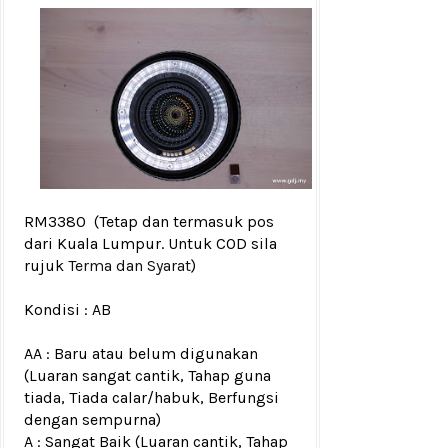
RM3380
(Tetap dan termasuk pos
dari Kuala Lumpur. Untuk COD sila
rujuk
Terma dan Syarat
)
Kondisi :
AB
AA : Baru atau belum digunakan
(Luaran sangat cantik, Tahap guna
tiada, Tiada calar/habuk, Berfungsi
dengan sempurna)
A : Sangat Baik (Luaran cantik, Tahap