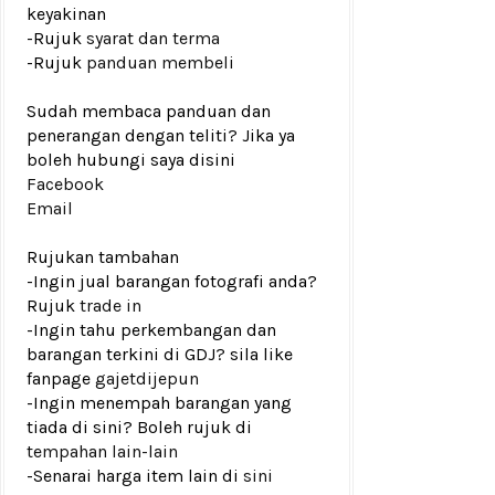
keyakinan
-Rujuk
syarat dan terma
-Rujuk
panduan membeli
Sudah membaca panduan dan
penerangan dengan teliti? Jika ya
boleh hubungi saya disini
Facebook
Email
Rujukan tambahan
-Ingin jual barangan fotografi anda?
Rujuk
trade in
-Ingin tahu perkembangan dan
barangan terkini di GDJ? sila like
fanpage
gajetdijepun
-Ingin menempah barangan yang
tiada di sini? Boleh rujuk di
tempahan lain-lain
-Senarai harga item lain di
sini