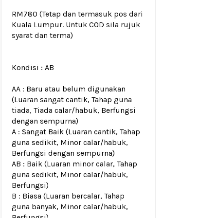
RM780
(Tetap dan termasuk pos dari
Kuala Lumpur. Untuk COD sila rujuk
syarat dan terma
)
Kondisi :
AB
AA : Baru atau belum digunakan
(Luaran sangat cantik, Tahap guna
tiada, Tiada calar/habuk, Berfungsi
dengan sempurna)
A : Sangat Baik (Luaran cantik, Tahap
guna sedikit, Minor calar/habuk,
Berfungsi dengan sempurna)
AB : Baik (Luaran minor calar, Tahap
guna sedikit, Minor calar/habuk,
Berfungsi)
B : Biasa (Luaran bercalar, Tahap
guna banyak, Minor calar/habuk,
Berfungsi)