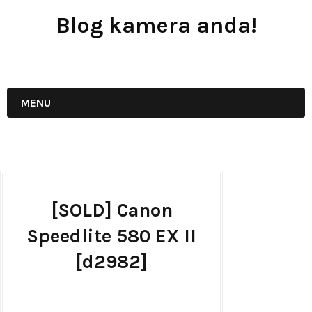
Blog kamera anda!
JUAL - BELI - SEWA PERALATAN KAMERA
MENU
[SOLD] Canon
Speedlite 580 EX II
[d2982]