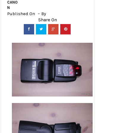
CANO
N
Published On
By