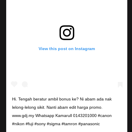
View this post on Instagram
Hi. Tengah beratur ambil bonus ke? Ni abam ada nak
lelong-lelong sikit. Nanti abam edit harga promo.
www.gdj.my Whatsapp Kamarull 0143201000 #canon
#nikon #fuji #sony #sigma #tamron #panasonic