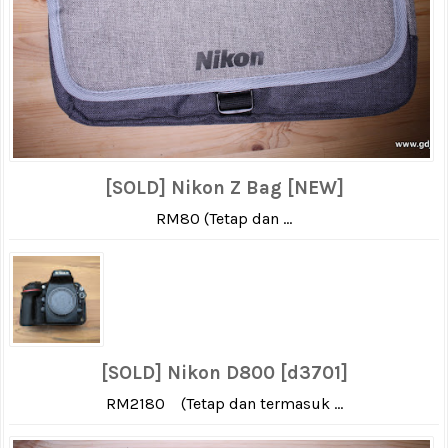
[SOLD] Nikon Z Bag [NEW]
RM80 (Tetap dan ...
[SOLD] Nikon D800 [d3701]
RM2180 (Tetap dan termasuk ...