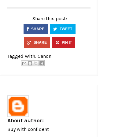
Share this post:
SHARE
TWEET
SHARE
PIN IT
Tagged With:
Canon
About author:
Buy with confident