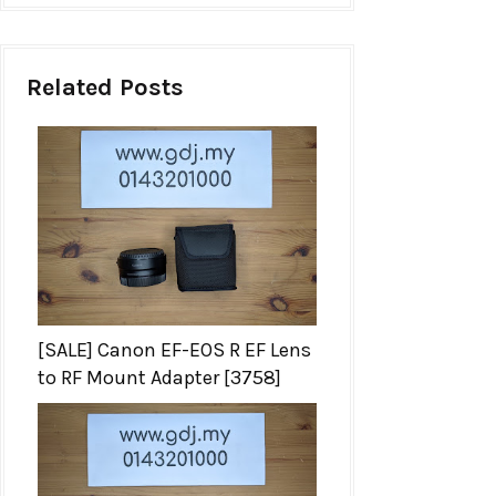
Related Posts
[SALE] Canon EF-EOS R EF Lens
to RF Mount Adapter [3758]