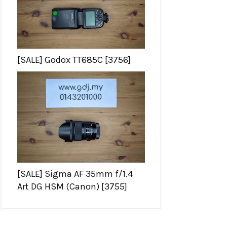
[SALE] Godox TT685C [3756]
[SALE] Sigma AF 35mm f/1.4
Art DG HSM (Canon) [3755]