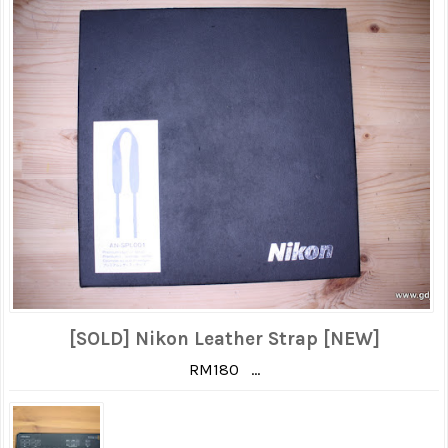
[SOLD] Nikon Leather Strap [NEW]
RM180 ...