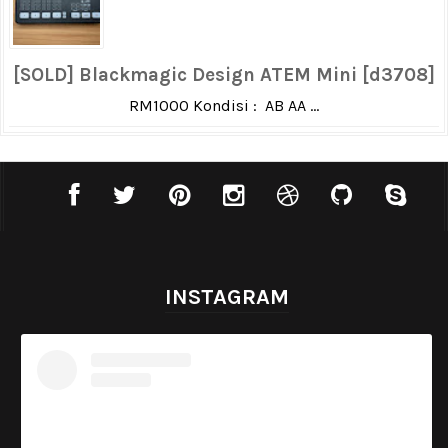
[SOLD] Blackmagic Design ATEM Mini [d3708]
RM1000 Kondisi : AB AA ...
INSTAGRAM