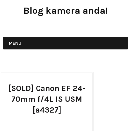
Blog kamera anda!
JUAL - BELI - SEWA PERALATAN KAMERA
MENU
[SOLD] Canon EF 24-
70mm f/4L IS USM
[a4327]