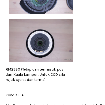
RM2380
(Tetap dan termasuk pos
dari Kuala Lumpur. Untuk COD sila
rujuk
syarat dan terma
)
Kondisi :
A