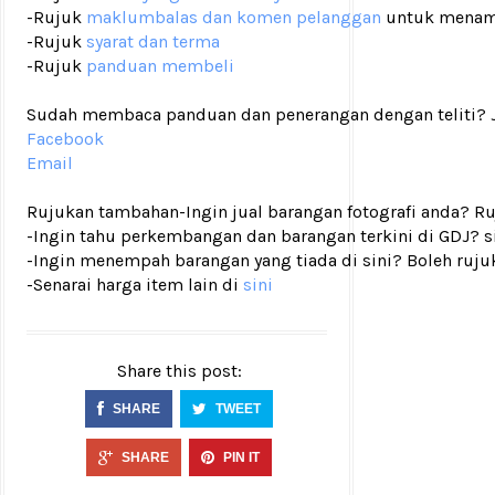
-Rujuk
maklumbalas dan komen pelanggan
untuk menam
-Rujuk
syarat dan terma
-Rujuk
panduan membeli
Sudah membaca panduan dan penerangan dengan teliti? Ji
Facebook
Email
Rujukan tambahan
-Ingin jual barangan fotografi anda? R
-Ingin tahu perkembangan dan barangan terkini di GDJ? si
-Ingin menempah barangan yang tiada di sini? Boleh ruju
-Senarai harga item lain di
sini
Share this post:
SHARE
TWEET
SHARE
PIN IT