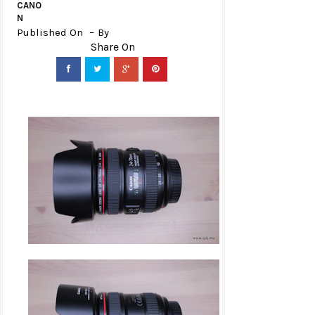
CANO
N
Published On
By