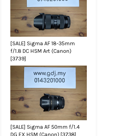
[SALE] Sigma AF 18-35mm
f/1.8 DC HSM Art (Canon)
[3739]
[SALE] Sigma AF 50mm f/1.4
DG EX HSM (Canon) [3738]