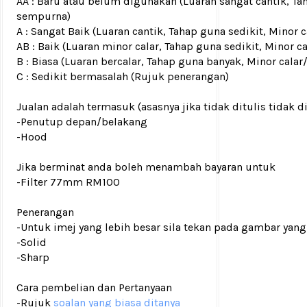
AA : Baru atau belum digunakan (Luaran sangat cantik, Ta
sempurna)
A : Sangat Baik (Luaran cantik, Tahap guna sedikit, Mino
AB : Baik (Luaran minor calar, Tahap guna sedikit, Minor c
B : Biasa (Luaran bercalar, Tahap guna banyak, Minor calar
C : Sedikit bermasalah (Rujuk penerangan)
Jualan adalah termasuk (asasnya jika tidak ditulis tidak d
-Penutup depan/belakang
-Hood
Jika berminat anda boleh menambah bayaran untuk
-Filter 77mm RM100
Penerangan
-Untuk imej yang lebih besar sila tekan pada gambar yang
-Solid
-Sharp
Cara pembelian dan Pertanyaan
-Rujuk
soalan yang biasa ditanya