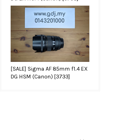
[SALE] Sigma AF 85mm f1.4 EX
DG HSM (Canon) [3733]