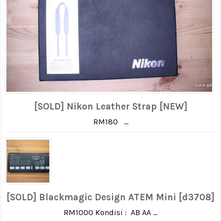
[SOLD] Nikon Leather Strap [NEW]
RM180 ...
[SOLD] Blackmagic Design ATEM Mini [d3708]
RM1000 Kondisi : AB AA ...