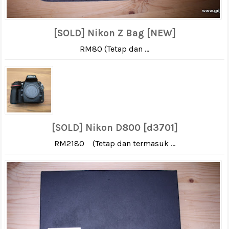
[SOLD] Nikon Z Bag [NEW]
RM80 (Tetap dan ...
[SOLD] Nikon D800 [d3701]
RM2180 (Tetap dan termasuk ...