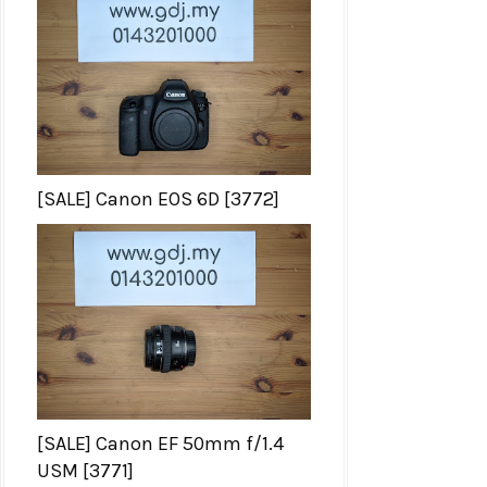
[SALE] Canon EOS 6D [3772]
[SALE] Canon EF 50mm f/1.4
USM [3771]