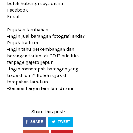
boleh hubungi saya disini
Facebook
Email
Rujukan tambahan
-Ingin jual barangan fotografi anda?
Rujuk
trade in
-Ingin tahu perkembangan dan
barangan terkini di GDJ? sila like
fanpage
gajetdijepun
-Ingin menempah barangan yang
tiada di sini? Boleh rujuk di
tempahan lain-lain
-Senarai harga item lain di
sini
Share this post:
SHARE
TWEET