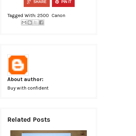
SHARE
PIN IT
Tagged With:
2500
Canon
About author:
Buy with confident
Related Posts