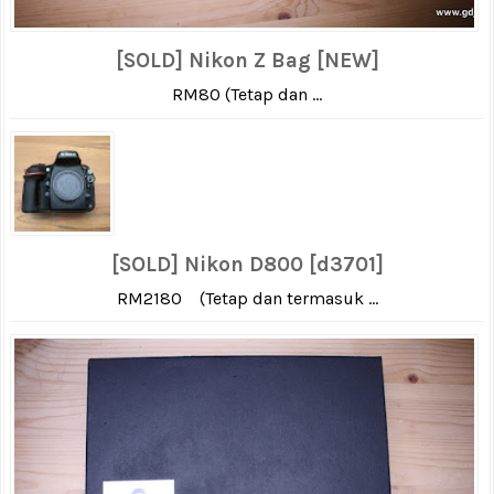
[SOLD] Nikon Z Bag [NEW]
RM80 (Tetap dan ...
[SOLD] Nikon D800 [d3701]
RM2180 (Tetap dan termasuk ...