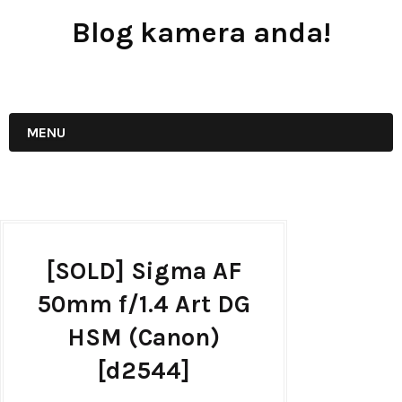
Blog kamera anda!
JUAL - BELI - SEWA PERALATAN KAMERA
MENU
[SOLD] Sigma AF
50mm f/1.4 Art DG
HSM (Canon)
[d2544]