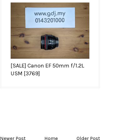
[SALE] Canon EF 50mm f/1.2L
USM [3769]
Newer Post
Home
Older Post