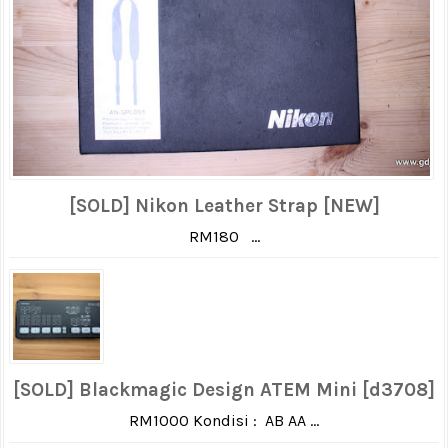
[SOLD] Nikon Leather Strap [NEW]
RM180 ...
[SOLD] Blackmagic Design ATEM Mini [d3708]
RM1000 Kondisi : AB AA ...