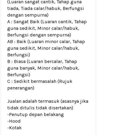
(Luaran sangat cantik, Tahap guna
tiada, Tiada calar/habuk, Berfungsi
dengan sempurna)
A : Sangat Baik (Luaran cantik, Tahap
guna sedikit, Minor calar/habuk,
Berfungsi dengan sempurna)
AB : Baik (Luaran minor calar, Tahap
guna sedikit, Minor calar/habuk,
Berfungsi)
B : Biasa (Luaran bercalar, Tahap
guna banyak, Minor calar/habuk,
Berfungsi)
C : Sedikit bermasalah (Rujuk
penerangan)
Jualan adalah termasuk (asasnya jika
tidak ditulis tidak disertakan)
-Penutup depan belakang
-Hood
-Kotak