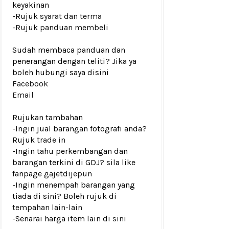
keyakinan
-Rujuk
syarat dan terma
-Rujuk
panduan membeli
Sudah membaca panduan dan
penerangan dengan teliti? Jika ya
boleh hubungi saya disini
Facebook
Email
Rujukan tambahan
-Ingin jual barangan fotografi anda?
Rujuk
trade in
-Ingin tahu perkembangan dan
barangan terkini di GDJ? sila like
fanpage
gajetdijepun
-Ingin menempah barangan yang
tiada di sini? Boleh rujuk di
tempahan lain-lain
-Senarai harga item lain di
sini