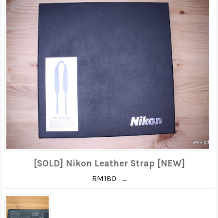
[SOLD] Nikon Leather Strap [NEW]
RM180 ...