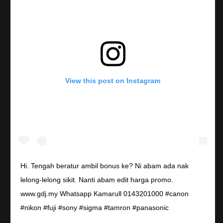
View this post on Instagram
Hi. Tengah beratur ambil bonus ke? Ni abam ada nak
lelong-lelong sikit. Nanti abam edit harga promo.
www.gdj.my Whatsapp Kamarull 0143201000 #canon
#nikon #fuji #sony #sigma #tamron #panasonic