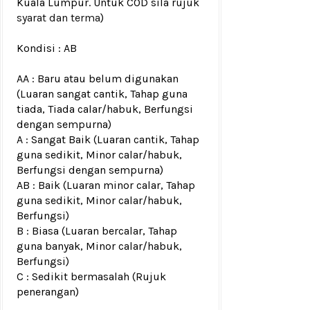
Kuala Lumpur. Untuk COD sila rujuk
syarat dan terma
)
Kondisi :
AB
AA : Baru atau belum digunakan
(Luaran sangat cantik, Tahap guna
tiada, Tiada calar/habuk, Berfungsi
dengan sempurna)
A : Sangat Baik (Luaran cantik, Tahap
guna sedikit, Minor calar/habuk,
Berfungsi dengan sempurna)
AB : Baik (Luaran minor calar, Tahap
guna sedikit, Minor calar/habuk,
Berfungsi)
B : Biasa (Luaran bercalar, Tahap
guna banyak, Minor calar/habuk,
Berfungsi)
C : Sedikit bermasalah (Rujuk
penerangan)