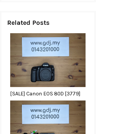
Related Posts
[SALE] Canon EOS 80D [3779]