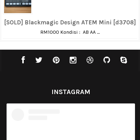
[SOLD] Blackmagic Design ATEM Mini [d3708]
RM1000 Kondisi : AB AA ...
INSTAGRAM