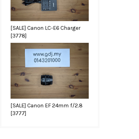
[SALE] Canon LC-E6 Charger
[3778]
[SALE] Canon EF 24mm f/2.8
[3777]