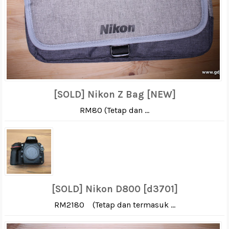
[SOLD] Nikon Z Bag [NEW]
RM80 (Tetap dan ...
[SOLD] Nikon D800 [d3701]
RM2180 (Tetap dan termasuk ...