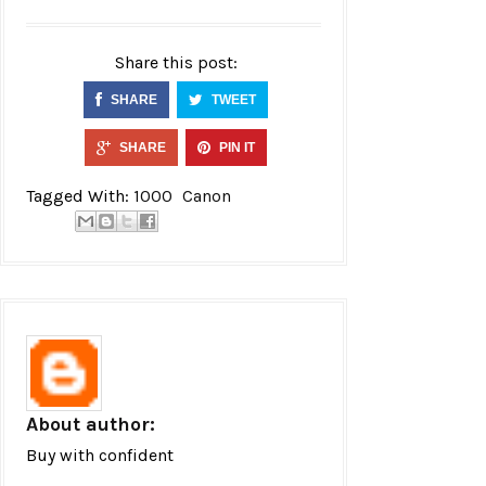
Share this post:
SHARE
TWEET
SHARE
PIN IT
Tagged With:
1000
Canon
About author:
Buy with confident