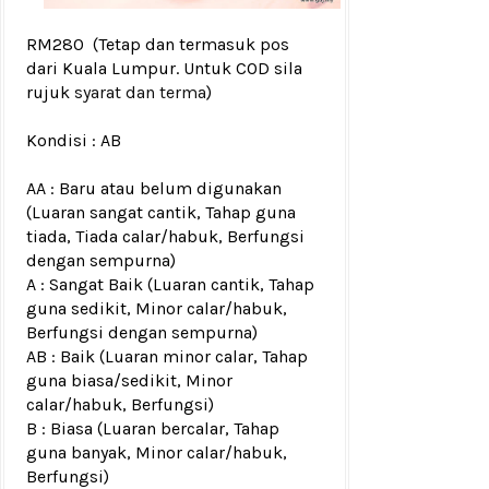
RM280
(Tetap dan termasuk pos
dari Kuala Lumpur. Untuk COD sila
rujuk
syarat dan terma
)
Kondisi :
AB
AA : Baru atau belum digunakan
(Luaran sangat cantik, Tahap guna
tiada, Tiada calar/habuk, Berfungsi
dengan sempurna)
A : Sangat Baik (Luaran cantik, Tahap
guna sedikit, Minor calar/habuk,
Berfungsi dengan sempurna)
AB : Baik (Luaran minor calar, Tahap
guna biasa/sedikit, Minor
calar/habuk, Berfungsi)
B : Biasa (Luaran bercalar, Tahap
guna banyak, Minor calar/habuk,
Berfungsi)