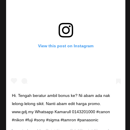
View this post on Instagram
Hi. Tengah beratur ambil bonus ke? Ni abam ada nak
lelong-lelong sikit. Nanti abam edit harga promo.
www.gdj.my Whatsapp Kamarull 0143201000 #canon
#nikon #fuji #sony #sigma #tamron #panasonic