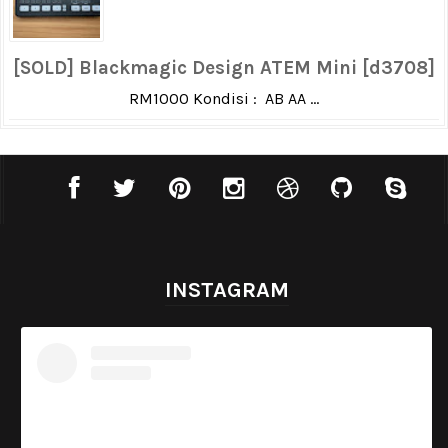
[SOLD] Blackmagic Design ATEM Mini [d3708]
RM1000 Kondisi : AB AA ...
INSTAGRAM