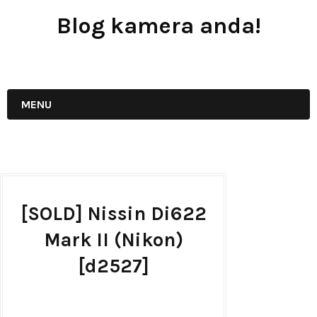
Blog kamera anda!
JUAL - BELI - SEWA PERALATAN KAMERA
MENU
[SOLD] Nissin Di622
Mark II (Nikon)
[d2527]