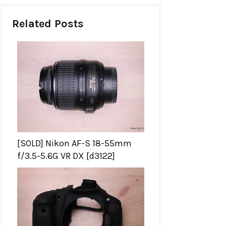
Related Posts
[SOLD] Nikon AF-S 18-55mm
f/3.5-5.6G VR DX [d3122]