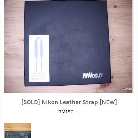
[SOLD] Nikon Leather Strap [NEW]
RM180 ...