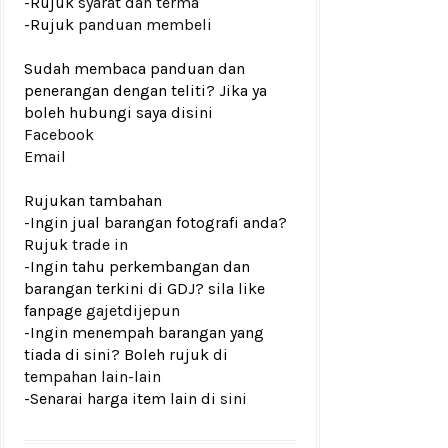
-Rujuk
syarat dan terma
-Rujuk
panduan membeli
Sudah membaca panduan dan
penerangan dengan teliti? Jika ya
boleh hubungi saya disini
Facebook
Email
Rujukan tambahan
-Ingin jual barangan fotografi anda?
Rujuk
trade in
-Ingin tahu perkembangan dan
barangan terkini di GDJ? sila like
fanpage
gajetdijepun
-Ingin menempah barangan yang
tiada di sini? Boleh rujuk di
tempahan lain-lain
-Senarai harga item lain di
sini