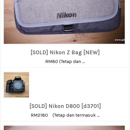
[SOLD] Nikon Z Bag [NEW]
RM80 (Tetap dan ...
[SOLD] Nikon D800 [d3701]
RM2180 (Tetap dan termasuk ...