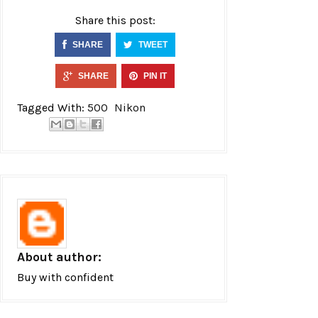
Share this post:
SHARE
TWEET
SHARE
PIN IT
Tagged With:
500
Nikon
About author:
Buy with confident