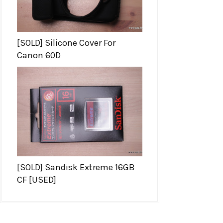
[SOLD] Silicone Cover For
Canon 60D
[SOLD] Sandisk Extreme 16GB
CF [USED]