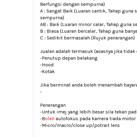
Berfungsi dengan sempurna)
A : Sangat Baik (Luaran cantik, Tahap guna 
sempurna)
AB : Baik (Luaran minor calar, Tahap guna s
B : Biasa (Luaran bercalar, Tahap guna bany
C : Sedikit bermasalah (Rujuk penerangan)
Jualan adalah termasuk (asasnya jika tidak 
-Penutup depan belakang
-Hood
-Kotak
Jika berminat anda boleh menambah bayar
-
Penerangan
-Untuk imej yang lebih besar sila tekan p
-B
oleh
autofokus pada kamera tiada motor
-Micro/macro/close up/potrait lens