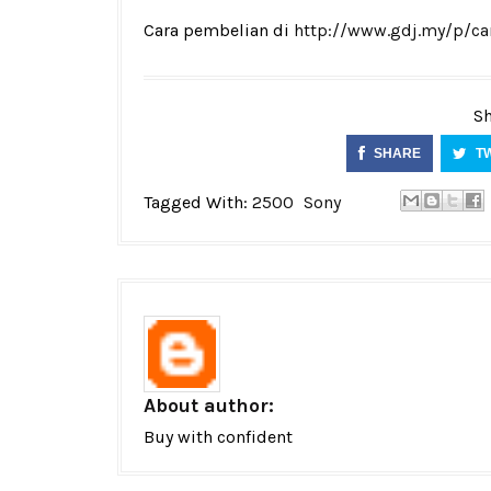
Cara pembelian di
http://www.gdj.my/p/ca
Sh
SHARE
T
Tagged With:
2500
Sony
About author:
Buy with confident