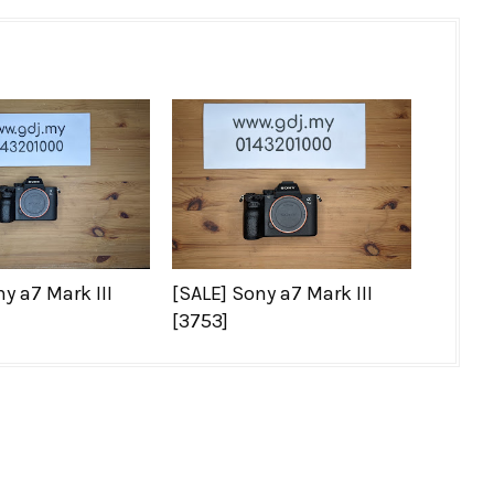
y a7 Mark III
[SALE] Sony a7 Mark III
[3753]