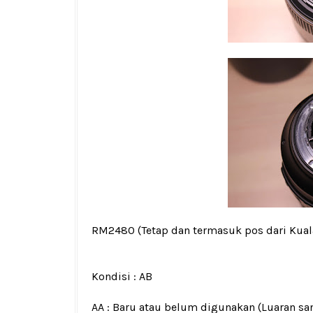
RM2480
(Tetap dan termasuk pos dari Kua
Kondisi :
AB
AA : Baru atau belum digunakan (Luaran san