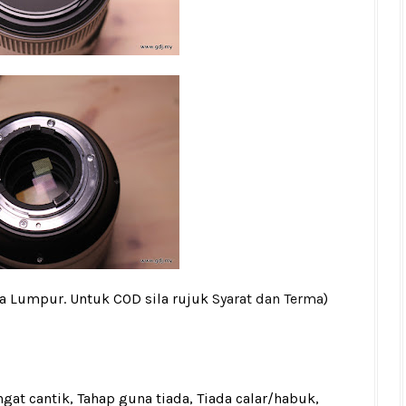
la Lumpur. Untuk COD sila rujuk
Syarat dan Terma
)
gat cantik, Tahap guna tiada, Tiada calar/habuk,