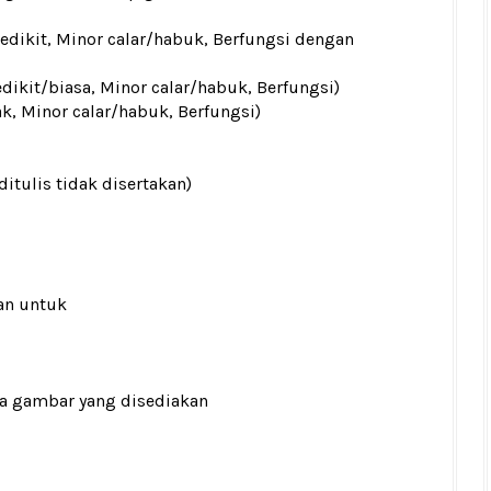
sedikit, Minor calar/habuk, Berfungsi dengan
edikit/biasa, Minor calar/habuk, Berfungsi)
ak, Minor calar/habuk, Berfungsi)
ditulis tidak disertakan)
an untuk
ada gambar yang disediakan