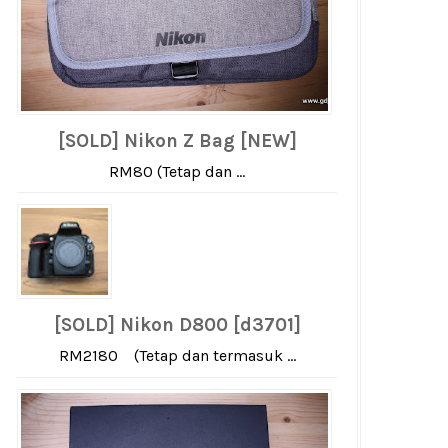
[SOLD] Nikon Z Bag [NEW]
RM80 (Tetap dan ...
[SOLD] Nikon D800 [d3701]
RM2180 (Tetap dan termasuk ...