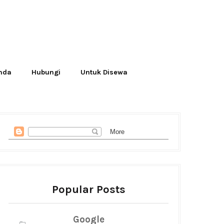
Anda
Hubungi
Untuk Disewa
Popular Posts
Google