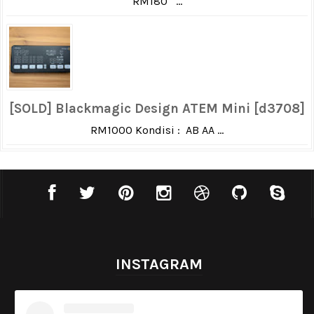
RM180 ...
[SOLD] Blackmagic Design ATEM Mini [d3708]
RM1000 Kondisi : AB AA ...
INSTAGRAM