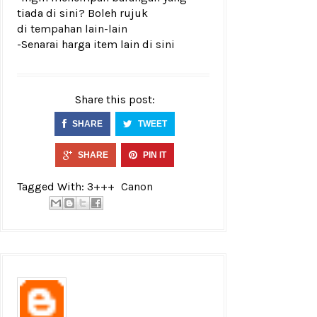
tiada di sini? Boleh rujuk
di
tempahan lain-lain
-Senarai harga item lain di
sini
Share this post:
SHARE
TWEET
SHARE
PIN IT
Tagged With:
3+++
Canon