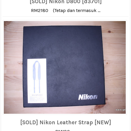
[SOLD] Nikon D800 [d3701]
RM2180 (Tetap dan termasuk ...
[SOLD] Nikon Leather Strap [NEW]