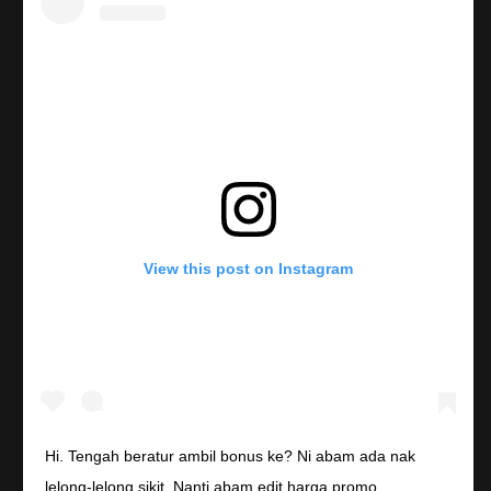
View this post on Instagram
Hi. Tengah beratur ambil bonus ke? Ni abam ada nak
lelong-lelong sikit. Nanti abam edit harga promo.