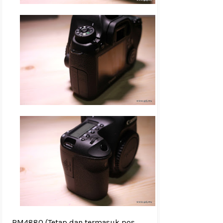
RM4880
(Tetap dan termasuk pos