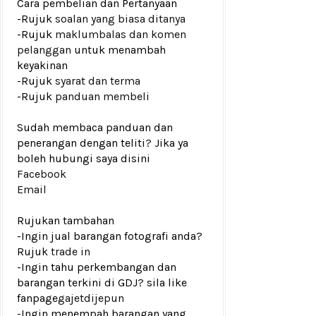
Cara pembelian dan Pertanyaan
-Rujuk
soalan yang biasa ditanya
-Rujuk
maklumbalas dan komen
pelanggan
untuk menambah
keyakinan
-Rujuk
syarat dan terma
-Rujuk
panduan membeli
Sudah membaca panduan dan
penerangan dengan teliti? Jika ya
boleh hubungi saya disini
Facebook
Email
Rujukan tambahan
-Ingin jual barangan fotografi anda?
Rujuk
trade in
-Ingin tahu perkembangan dan
barangan terkini di GDJ? sila like
fanpage
gajetdijepun
-Ingin menempah barangan yang