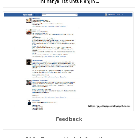
Ini hanya list untuk enjin ...
Feedback