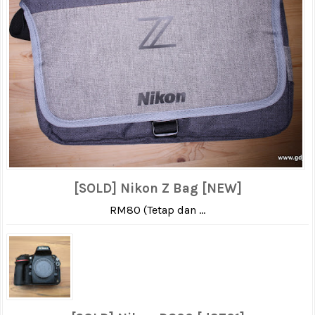
[SOLD] Nikon Z Bag [NEW]
RM80 (Tetap dan ...