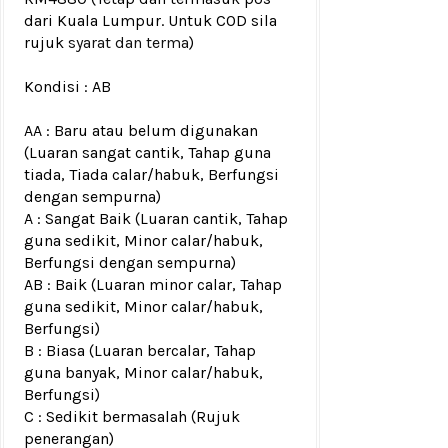
dari Kuala Lumpur. Untuk COD sila
rujuk
syarat dan terma
)
Kondisi :
AB
AA : Baru atau belum digunakan
(Luaran sangat cantik, Tahap guna
tiada, Tiada calar/habuk, Berfungsi
dengan sempurna)
A : Sangat Baik (Luaran cantik, Tahap
guna sedikit, Minor calar/habuk,
Berfungsi dengan sempurna)
AB : Baik (Luaran minor calar, Tahap
guna sedikit, Minor calar/habuk,
Berfungsi)
B : Biasa (Luaran bercalar, Tahap
guna banyak, Minor calar/habuk,
Berfungsi)
C : Sedikit bermasalah (Rujuk
penerangan)