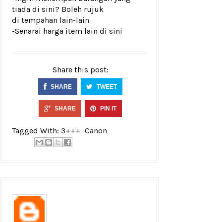
tiada di sini? Boleh rujuk
di
tempahan lain-lain
-Senarai harga item lain di
sini
Share this post:
SHARE
TWEET
SHARE
PIN IT
Tagged With:
3+++
Canon