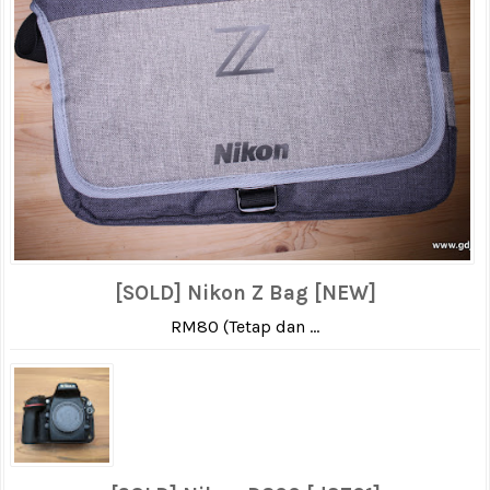
[SOLD] Nikon Z Bag [NEW]
RM80 (Tetap dan ...