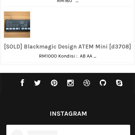
RM180 ...
[SOLD] Blackmagic Design ATEM Mini [d3708]
RM1000 Kondisi : AB AA ...
INSTAGRAM