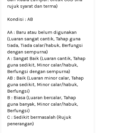
rujuk
syarat dan terma
)
Kondisi :
AB
AA : Baru atau belum digunakan
(Luaran sangat cantik, Tahap guna
tiada, Tiada calar/habuk, Berfungsi
dengan sempurna)
A : Sangat Baik (Luaran cantik, Tahap
guna sedikit, Minor calar/habuk,
Berfungsi dengan sempurna)
AB : Baik (Luaran minor calar, Tahap
guna sedikit, Minor calar/habuk,
Berfungsi)
B : Biasa (Luaran bercalar, Tahap
guna banyak, Minor calar/habuk,
Berfungsi)
C : Sedikit bermasalah (Rujuk
penerangan)