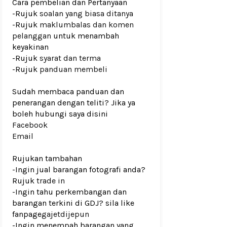
Cara pembelian dan Pertanyaan
-Rujuk
soalan yang biasa ditanya
-Rujuk
maklumbalas dan komen
pelanggan
untuk menambah
keyakinan
-Rujuk
syarat dan terma
-Rujuk
panduan membeli
Sudah membaca panduan dan
penerangan dengan teliti? Jika ya
boleh hubungi saya disini
Facebook
Email
Rujukan tambahan
-Ingin jual barangan fotografi anda?
Rujuk
trade in
-Ingin tahu perkembangan dan
barangan terkini di GDJ? sila like
fanpage
gajetdijepun
-Ingin menempah barangan yang