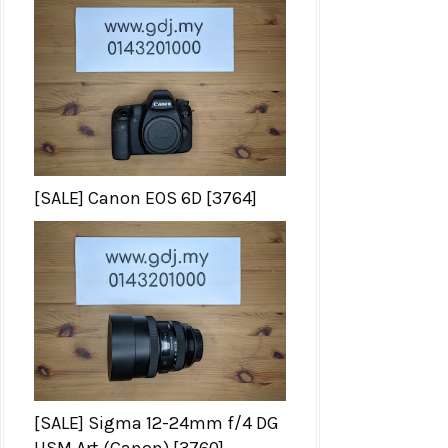
[SALE] Canon EOS 6D [3764]
[SALE] Sigma 12-24mm f/4 DG
HSM Art (Canon) [3760]