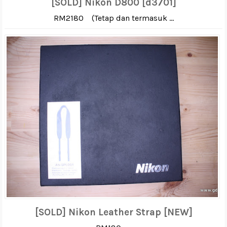
[SOLD] Nikon D800 [d3701]
RM2180 (Tetap dan termasuk ...
[SOLD] Nikon Leather Strap [NEW]