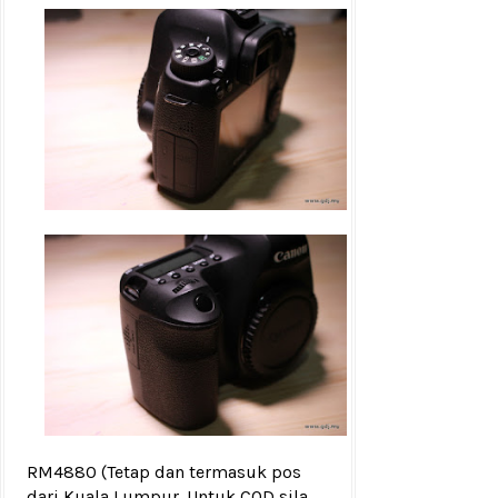
RM4880
(Tetap dan termasuk pos
dari Kuala Lumpur. Untuk COD sila