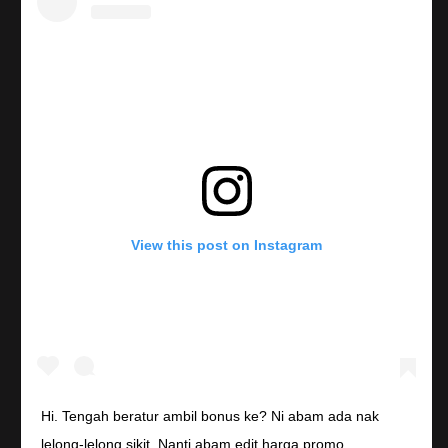
View this post on Instagram
Hi. Tengah beratur ambil bonus ke? Ni abam ada nak
lelong-lelong sikit. Nanti abam edit harga promo.