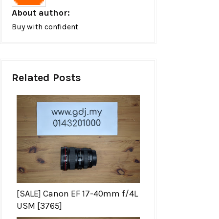
About author:
Buy with confident
Related Posts
[SALE] Canon EF 17-40mm f/4L
USM [3765]