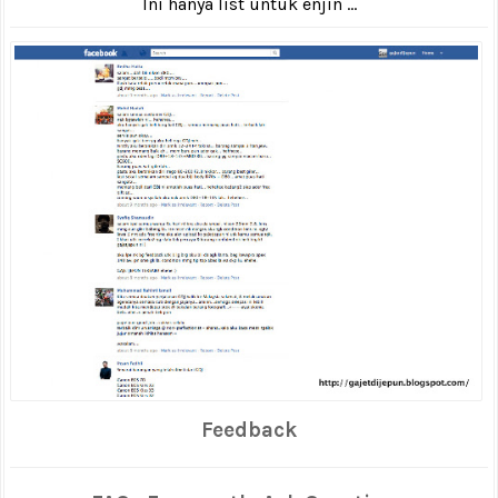
Ini hanya list untuk enjin ...
Feedback