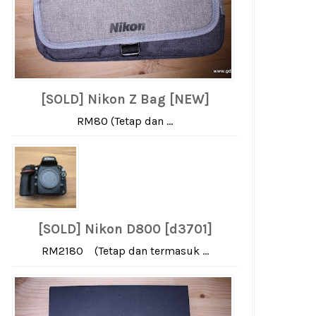
[SOLD] Nikon Z Bag [NEW]
RM80 (Tetap dan ...
[SOLD] Nikon D800 [d3701]
RM2180 (Tetap dan termasuk ...