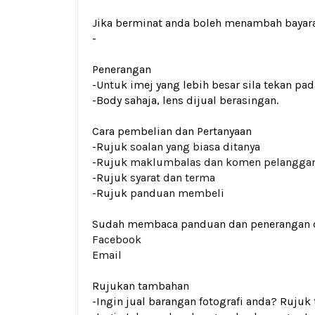
Jika berminat anda boleh menambah bayar
-
Penerangan
-Untuk imej yang lebih besar sila tekan p
-Body sahaja, lens dijual berasingan.
Cara pembelian dan Pertanyaan
-Rujuk
soalan yang biasa ditanya
-Rujuk
maklumbalas dan komen pelangga
-Rujuk
syarat dan terma
-Rujuk
panduan membeli
Sudah membaca panduan dan penerangan den
Facebook
Email
Rujukan tambahan
-Ingin jual barangan fotografi anda? Rujuk