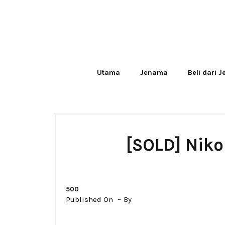
Utama
Jenama
Beli dari 
[SOLD] Nik
500
Published On
By