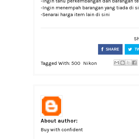
-Ingin tahu perkembangan dan barangan ter
-Ingin menempah barangan yang tiada di si
-Senarai harga item lain di
sini
Sh
SHARE
T
Tagged With:
500
Nikon
About author:
Buy with confident