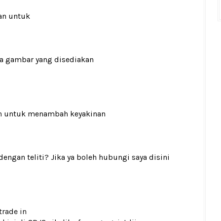
an untuk
ada gambar yang disediakan
n
untuk menambah keyakinan
gan teliti? Jika ya boleh hubungi saya disini
trade in