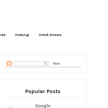
Anda
Hubungi
Untuk Disewa
Popular Posts
Google