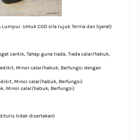
a Lumpur. Untuk COD sila rujuk
Terma dan Syarat
)
gat cantik, Tahap guna tiada, Tiada calar/habuk,
sedikit, Minor calar/habuk, Berfungsi dengan
edikit, Minor calar/habuk, Berfungsi)
ak, Minor calar/habuk, Berfungsi)
ditulis tidak disertakan)