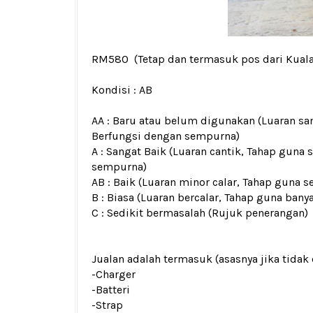
RM580
(Tetap dan termasuk pos dari Kual
Kondisi :
AB
AA : Baru atau belum digunakan (Luaran san
Berfungsi dengan sempurna)
A : Sangat Baik (Luaran cantik, Tahap guna 
sempurna)
AB : Baik (Luaran minor calar, Tahap guna s
B : Biasa (Luaran bercalar, Tahap guna bany
C : Sedikit bermasalah (Rujuk penerangan)
Jualan adalah termasuk (asasnya jika tidak 
-Charger
-Batteri
-Strap