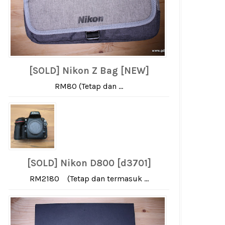
[SOLD] Nikon Z Bag [NEW]
RM80 (Tetap dan ...
[SOLD] Nikon D800 [d3701]
RM2180 (Tetap dan termasuk ...