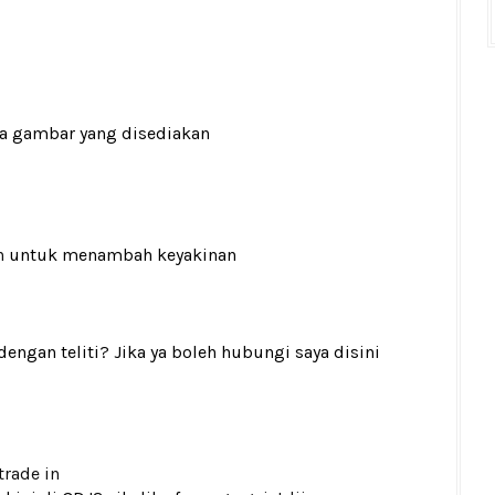
ada gambar yang disediakan
n
untuk menambah keyakinan
gan teliti? Jika ya boleh hubungi saya disini
trade in