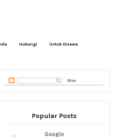
Anda
Hubungi
Untuk Disewa
Popular Posts
Google