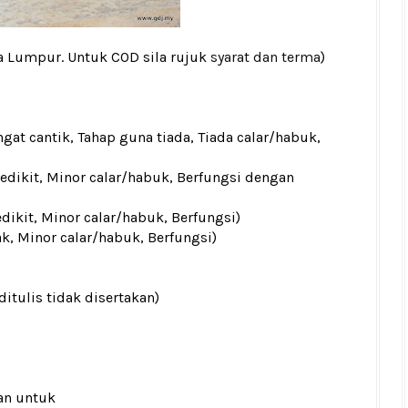
la Lumpur. Untuk COD sila rujuk
syarat dan terma
)
gat cantik, Tahap guna tiada, Tiada calar/habuk,
sedikit, Minor calar/habuk, Berfungsi dengan
edikit, Minor calar/habuk, Berfungsi)
ak, Minor calar/habuk, Berfungsi)
ditulis tidak disertakan)
an untuk