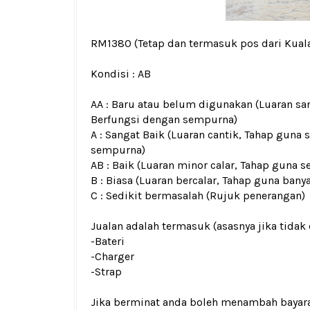
RM1380
(Tetap dan termasuk pos dari Kua
Kondisi :
AB
AA : Baru atau belum digunakan (Luaran san
Berfungsi dengan sempurna)
A : Sangat Baik (Luaran cantik, Tahap guna 
sempurna)
AB : Baik (Luaran minor calar, Tahap guna s
B : Biasa (Luaran bercalar, Tahap guna bany
C : Sedikit bermasalah (Rujuk penerangan)
Jualan adalah termasuk (asasnya jika tidak 
-Bateri
-Charger
-Strap
Jika berminat anda boleh menambah bayar