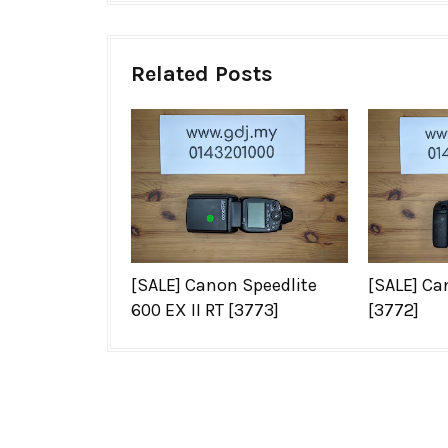
Related Posts
[SALE] Canon Speedlite
[SALE] Ca
600 EX II RT [3773]
[3772]