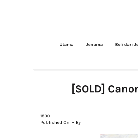
Utama
Jenama
Beli dari 
[SOLD] Cano
1500
Published On
By