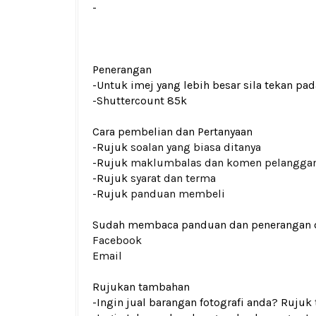
-
Penerangan
-Untuk imej yang lebih besar sila tekan p
-Shuttercount 85k
Cara pembelian dan Pertanyaan
-Rujuk
soalan yang biasa ditanya
-Rujuk
maklumbalas dan komen pelangga
-Rujuk
syarat dan terma
-Rujuk
panduan membeli
Sudah membaca panduan dan penerangan den
Facebook
Email
Rujukan tambahan
-Ingin jual barangan fotografi anda? Rujuk