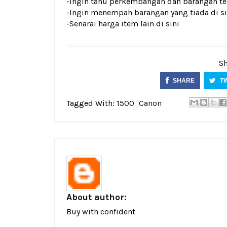
-Ingin tahu perkembangan dan barangan ter
-Ingin menempah barangan yang tiada di si
-Senarai harga item lain di
sini
Sh
SHARE
T
Tagged With:
1500
Canon
About author:
Buy with confident