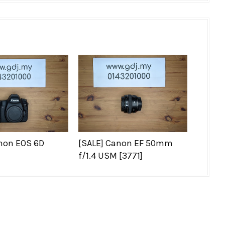
non EOS 6D
[SALE] Canon EF 50mm
f/1.4 USM [3771]