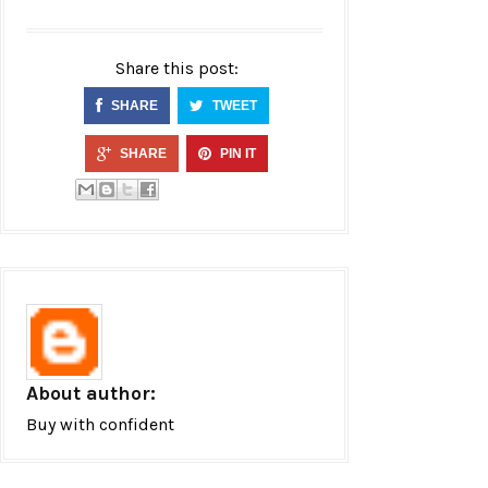
Share this post:
SHARE
TWEET
SHARE
PIN IT
About author:
Buy with confident