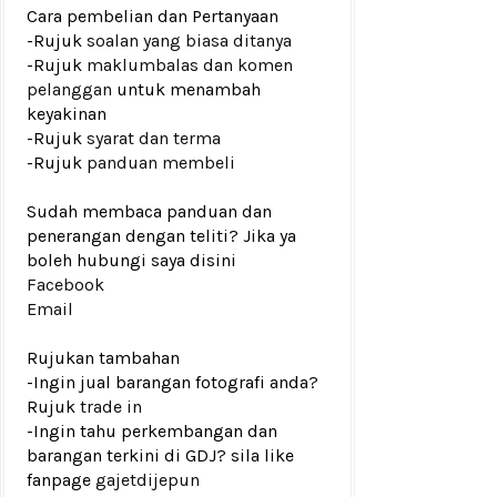
Cara pembelian dan Pertanyaan
-Rujuk
soalan yang biasa ditanya
-Rujuk
maklumbalas dan komen
pelanggan
untuk menambah
keyakinan
-Rujuk
syarat dan terma
-Rujuk
panduan membeli
Sudah membaca panduan dan
penerangan dengan teliti? Jika ya
boleh hubungi saya disini
Facebook
Email
Rujukan tambahan
-Ingin jual barangan fotografi anda?
Rujuk
trade in
-Ingin tahu perkembangan dan
barangan terkini di GDJ? sila like
fanpage
gajetdijepun