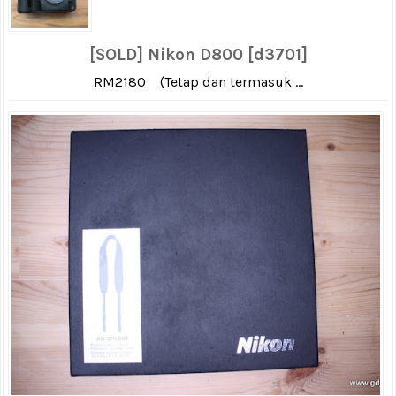
[SOLD] Nikon D800 [d3701]
RM2180 (Tetap dan termasuk ...