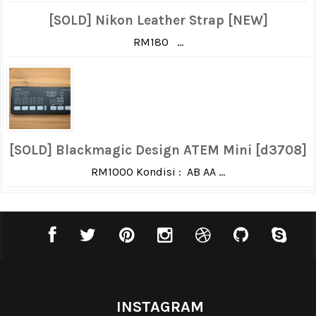
[SOLD] Nikon Leather Strap [NEW]
RM180 ...
[SOLD] Blackmagic Design ATEM Mini [d3708]
RM1000 Kondisi : AB AA ...
INSTAGRAM