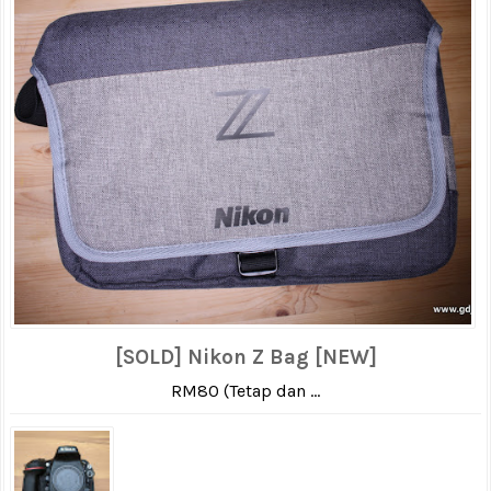
[SOLD] Nikon Z Bag [NEW]
RM80 (Tetap dan ...