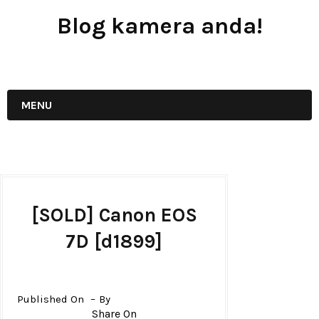
Blog kamera anda!
JUAL - BELI - SEWA PERALATAN KAMERA
MENU
[SOLD] Canon EOS
7D [d1899]
Published On
By