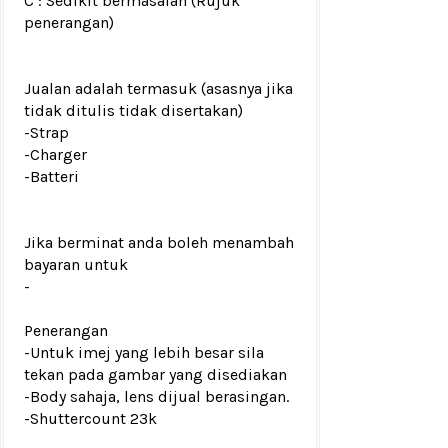
C : Sedikit bermasalah (Rujuk
penerangan)
Jualan adalah termasuk (asasnya jika
tidak ditulis tidak disertakan)
-Strap
-Charger
-Batteri
Jika berminat anda boleh menambah
bayaran untuk
-
Penerangan
-Untuk imej yang lebih besar sila
tekan pada gambar yang disediakan
-Body sahaja, lens dijual berasingan.
-Shuttercount 23k