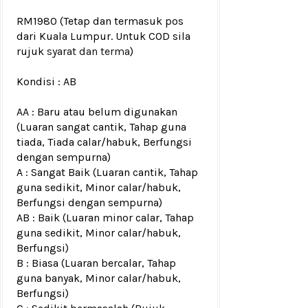
RM1980
(Tetap dan termasuk pos
dari Kuala Lumpur. Untuk COD sila
rujuk
syarat dan terma
)
Kondisi :
AB
AA : Baru atau belum digunakan
(Luaran sangat cantik, Tahap guna
tiada, Tiada calar/habuk, Berfungsi
dengan sempurna)
A : Sangat Baik (Luaran cantik, Tahap
guna sedikit, Minor calar/habuk,
Berfungsi dengan sempurna)
AB : Baik (Luaran minor calar, Tahap
guna sedikit, Minor calar/habuk,
Berfungsi)
B : Biasa (Luaran bercalar, Tahap
guna banyak, Minor calar/habuk,
Berfungsi)