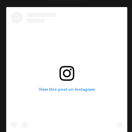
View this post on Instagram