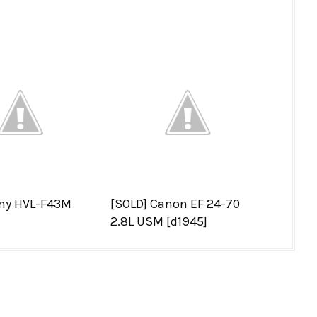
ony HVL-F43M
[SOLD] Canon EF 24-70
2.8L USM [d1945]