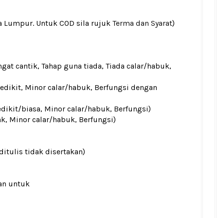
la Lumpur. Untuk COD sila rujuk
Terma dan Syarat
)
gat cantik, Tahap guna tiada, Tiada calar/habuk,
sedikit, Minor calar/habuk, Berfungsi dengan
edikit/biasa, Minor calar/habuk, Berfungsi)
ak, Minor calar/habuk, Berfungsi)
ditulis tidak disertakan)
an untuk