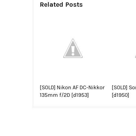
Related Posts
[SOLD] Nikon AF DC-Nikkor
[SOLD] S
135mm f/2D [d1953]
[d1950]