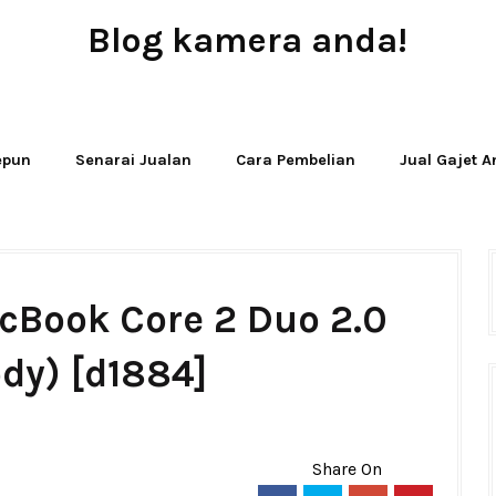
Blog kamera anda!
JUAL - BELI - SEWA PERALATAN KAMERA
Jepun
Senarai Jualan
Cara Pembelian
Jual Gajet 
cBook Core 2 Duo 2.0
dy) [d1884]