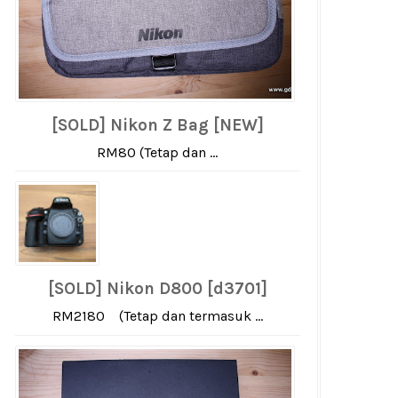
[SOLD] Nikon Z Bag [NEW]
RM80 (Tetap dan ...
[SOLD] Nikon D800 [d3701]
RM2180 (Tetap dan termasuk ...