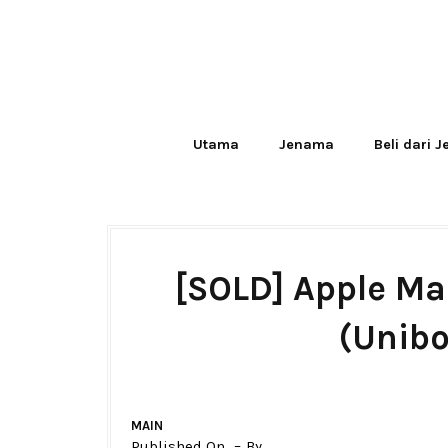
Utama
Jenama
Beli dari 
[SOLD] Apple Ma
(Unibo
MAIN
Published On
By