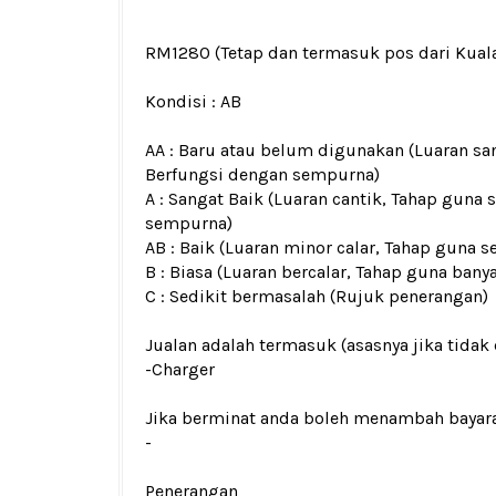
RM1280
(Tetap dan termasuk pos dari Kua
Kondisi :
AB
AA : Baru atau belum digunakan (Luaran san
Berfungsi dengan sempurna)
A : Sangat Baik (Luaran cantik, Tahap guna 
sempurna)
AB : Baik (Luaran minor calar, Tahap guna s
B : Biasa (Luaran bercalar, Tahap guna bany
C : Sedikit bermasalah (Rujuk penerangan)
Jualan adalah termasuk (asasnya jika tidak 
-Charger
Jika berminat anda boleh menambah bayar
-
Penerangan