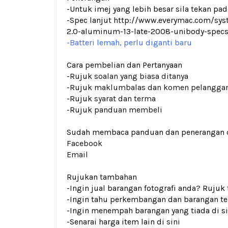
-Untuk imej yang lebih besar sila tekan p
-Spec lanjut http://www.everymac.com/s
2.0-aluminum-13-late-2008-unibody-specs
-Batteri lemah, perlu diganti baru
Cara pembelian dan Pertanyaan
-Rujuk
soalan yang biasa ditanya
-Rujuk
maklumbalas dan komen pelangga
-Rujuk
syarat dan terma
-Rujuk
panduan membeli
Sudah membaca panduan dan penerangan den
Facebook
Email
Rujukan tambahan
-Ingin jual barangan fotografi anda? Rujuk
-Ingin tahu perkembangan dan barangan ter
-Ingin menempah barangan yang tiada di si
-Senarai harga item lain di
sini