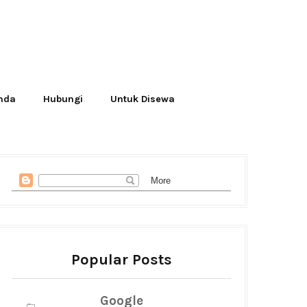
Anda
Hubungi
Untuk Disewa
Popular Posts
Google