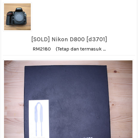
[SOLD] Nikon D800 [d3701]
RM2180 (Tetap dan termasuk ...