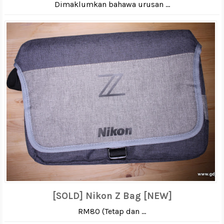
Dimaklumkan bahawa urusan ...
[SOLD] Nikon Z Bag [NEW]
RM80 (Tetap dan ...