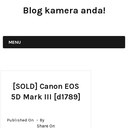
Blog kamera anda!
JUAL - BELI - SEWA PERALATAN KAMERA
MENU
[SOLD] Canon EOS
5D Mark III [d1789]
Published On
By