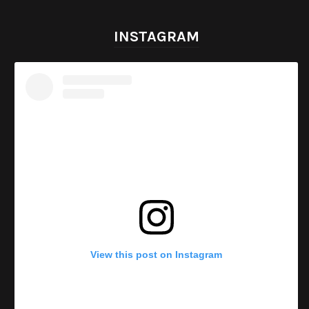
INSTAGRAM
View this post on Instagram