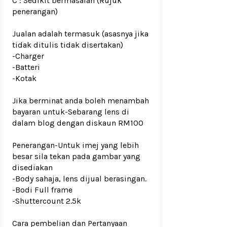
C : Sedikit bermasalah (Rujuk
penerangan)
Jualan adalah termasuk (asasnya jika
tidak ditulis tidak disertakan)
-Charger
-Batteri
-Kotak
Jika berminat anda boleh menambah
bayaran untuk
-Sebarang lens di
dalam blog dengan diskaun RM100
Penerangan-Untuk imej yang lebih
besar sila tekan pada gambar yang
disediakan
-Body sahaja, lens dijual berasingan.
-Bodi Full frame
-Shuttercount 2.5k
Cara pembelian dan Pertanyaan