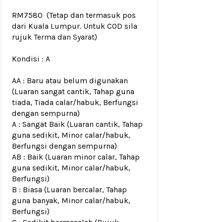
RM7580
(Tetap dan termasuk pos
dari Kuala Lumpur. Untuk COD sila
rujuk
Terma dan Syarat
)
Kondisi :
A
AA : Baru atau belum digunakan
(Luaran sangat cantik, Tahap guna
tiada, Tiada calar/habuk, Berfungsi
dengan sempurna)
A : Sangat Baik (Luaran cantik, Tahap
guna sedikit, Minor calar/habuk,
Berfungsi dengan sempurna)
AB : Baik (Luaran minor calar, Tahap
guna sedikit, Minor calar/habuk,
Berfungsi)
B : Biasa (Luaran bercalar, Tahap
guna banyak, Minor calar/habuk,
Berfungsi)