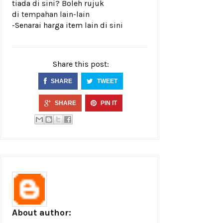
tiada di sini? Boleh rujuk
di
tempahan lain-lain
-Senarai harga item lain di
sini
Share this post:
SHARE
TWEET
SHARE
PIN IT
About author: