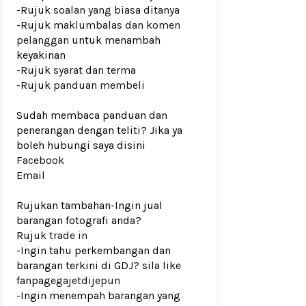
-Rujuk
soalan yang biasa ditanya
-Rujuk
maklumbalas dan komen
pelanggan
untuk menambah
keyakinan
-Rujuk
syarat dan terma
-Rujuk
panduan membeli
Sudah membaca panduan dan
penerangan dengan teliti? Jika ya
boleh hubungi saya disini
Facebook
Email
Rujukan tambahan
-Ingin jual
barangan fotografi anda?
Rujuk
trade in
-Ingin tahu perkembangan dan
barangan terkini di GDJ? sila like
fanpage
gajetdijepun
-Ingin menempah barangan yang