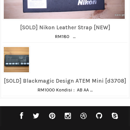
[SOLD] Nikon Leather Strap [NEW]
RM180 ...
[SOLD] Blackmagic Design ATEM Mini [d3708]
RM1000 Kondisi : AB AA ...