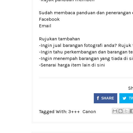
Sudah membaca panduan dan penerangan den
Facebook
Email
Rujukan tambahan
-Ingin jual barangan fotografi anda? Rujuk
-Ingin tahu perkembangan dan barangan ter
-Ingin menempah barangan yang tiada di si
-Senarai harga item lain di
sini
Sh
SHARE
T
Tagged With:
3+++
Canon