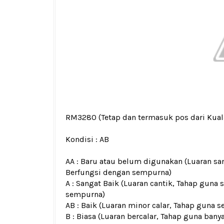
RM3280
(Tetap dan termasuk pos dari Kua
Kondisi :
AB
AA : Baru atau belum digunakan (Luaran san
Berfungsi dengan sempurna)
A : Sangat Baik (Luaran cantik, Tahap guna 
sempurna)
AB : Baik (Luaran minor calar, Tahap guna s
B : Biasa (Luaran bercalar, Tahap guna bany