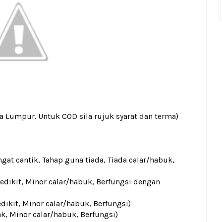
la Lumpur. Untuk COD sila rujuk
syarat dan terma
)
gat cantik, Tahap guna tiada, Tiada calar/habuk,
sedikit, Minor calar/habuk, Berfungsi dengan
edikit, Minor calar/habuk, Berfungsi)
ak, Minor calar/habuk, Berfungsi)