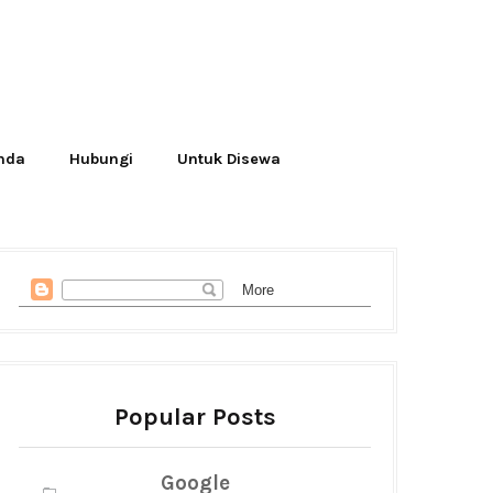
Anda
Hubungi
Untuk Disewa
Popular Posts
Google