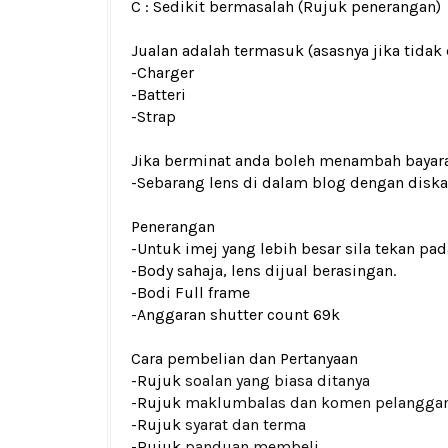
C : Sedikit bermasalah (Rujuk penerangan)
Jualan adalah termasuk (asasnya jika tidak 
-Charger
-Batteri
-Strap
Jika berminat anda boleh menambah bayar
-Sebarang lens di dalam blog dengan dis
Penerangan
-Untuk imej yang lebih besar sila tekan p
-Body sahaja, lens dijual berasingan.
-Bodi Full frame
-Anggaran shutter count 69k
Cara pembelian dan Pertanyaan
-Rujuk
soalan yang biasa ditanya
-Rujuk
maklumbalas dan komen pelangga
-Rujuk
syarat dan terma
-Rujuk
panduan membeli