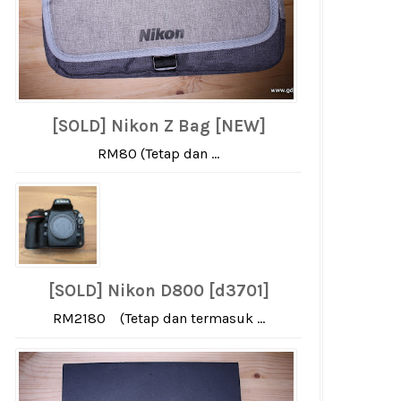
[SOLD] Nikon Z Bag [NEW]
RM80 (Tetap dan ...
[SOLD] Nikon D800 [d3701]
RM2180 (Tetap dan termasuk ...