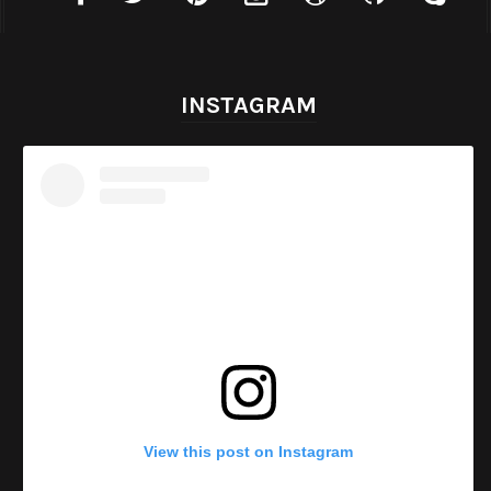
INSTAGRAM
View this post on Instagram