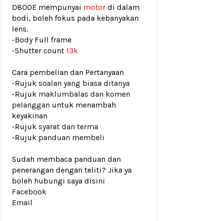
D800E mempunyai
motor
di dalam
bodi, boleh fokus pada kebanyakan
lens.
-Body Full frame
-
Shutter count
13k
Cara pembelian dan Pertanyaan
-Rujuk
soalan yang biasa ditanya
-Rujuk
maklumbalas dan komen
pelanggan
untuk menambah
keyakinan
-Rujuk
syarat dan terma
-Rujuk
panduan membeli
Sudah membaca panduan dan
penerangan dengan teliti? Jika ya
boleh hubungi saya disini
Facebook
Email