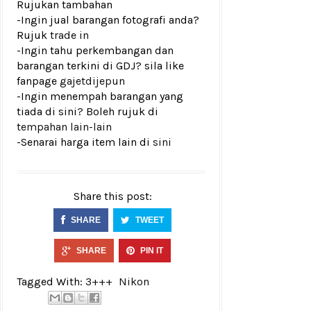
Rujukan tambahan
-Ingin jual barangan fotografi anda?
Rujuk
trade in
-Ingin tahu perkembangan dan
barangan terkini di GDJ? sila like
fanpage
gajetdijepun
-Ingin menempah barangan yang
tiada di sini? Boleh rujuk di
tempahan lain-lain
-Senarai harga item lain di
sini
Share this post:
SHARE
TWEET
SHARE
PIN IT
Tagged With:
3+++
Nikon