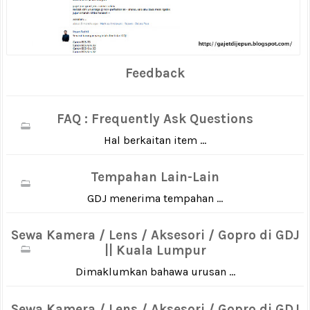
Feedback
FAQ : Frequently Ask Questions
Hal berkaitan item ...
Tempahan Lain-Lain
GDJ menerima tempahan ...
Sewa Kamera / Lens / Aksesori / Gopro di GDJ
|| Kuala Lumpur
Dimaklumkan bahawa urusan ...
Sewa Kamera / Lens / Aksesori / Gopro di GDJ