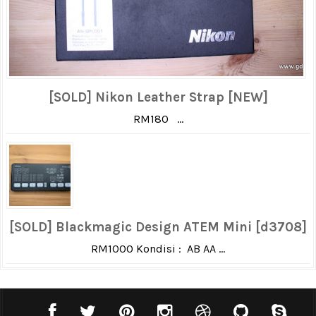
[SOLD] Nikon Leather Strap [NEW]
RM180 ...
[SOLD] Blackmagic Design ATEM Mini [d3708]
RM1000 Kondisi : AB AA ...