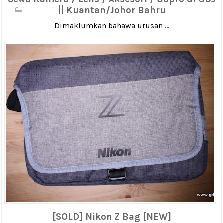
|| Kuantan/Johor Bahru
Dimaklumkan bahawa urusan ...
[SOLD] Nikon Z Bag [NEW]