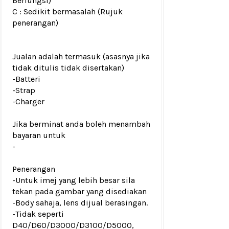
Berfungsi)
C : Sedikit bermasalah (Rujuk
penerangan)
Jualan adalah termasuk (asasnya jika
tidak ditulis tidak disertakan)
-Batteri
-Strap
-Charger
Jika berminat anda boleh menambah
bayaran untuk
-
Penerangan
-Untuk imej yang lebih besar sila
tekan pada gambar yang disediakan
-Body sahaja, lens dijual berasingan.
-Tidak seperti
D40/D60/D3000/D3100/D5000,