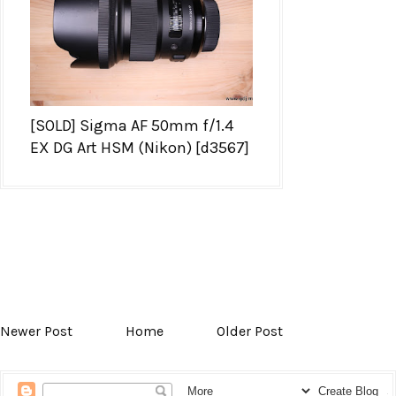
[SOLD] Sigma AF 50mm f/1.4
EX DG Art HSM (Nikon) [d3567]
Newer Post
Home
Older Post