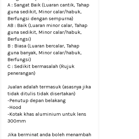
A : Sangat Baik (Luaran cantik, Tahap
guna sedikit, Minor calar/habuk,
Berfungsi dengan sempurna)
AB : Baik (Luaran minor calar, Tahap
guna sedikit, Minor calar/habuk,
Berfungsi)
B : Biasa (Luaran bercalar, Tahap
guna banyak, Minor calar/habuk,
Berfungsi)
C : Sedikit bermasalah (Rujuk
penerangan)
Jualan adalah termasuk (asasnya jika
tidak ditulis tidak disertakan)
-Penutup depan belakang
-Hood
-Kotak khas aluminium untuk lens
300mm
Jika berminat anda boleh menambah