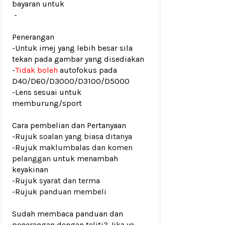
bayaran untuk
-
Penerangan
-Untuk imej yang lebih besar sila
tekan pada gambar yang disediakan
-
Tidak boleh
autofokus pada
D40/D60/D3000/D3100/D5000
-Lens sesuai untuk
memburung/sport
Cara pembelian dan Pertanyaan
-Rujuk
soalan yang biasa ditanya
-Rujuk
maklumbalas dan komen
pelanggan
untuk menambah
keyakinan
-Rujuk
syarat dan terma
-Rujuk
panduan membeli
Sudah membaca panduan dan
penerangan dengan teliti? Jika ya