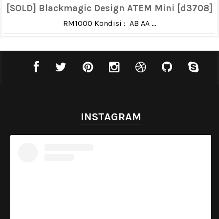
[SOLD] Blackmagic Design ATEM Mini [d3708]
RM1000 Kondisi : AB AA ...
INSTAGRAM