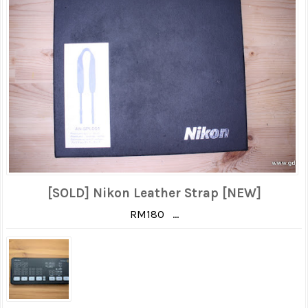
[SOLD] Nikon Leather Strap [NEW]
RM180 ...