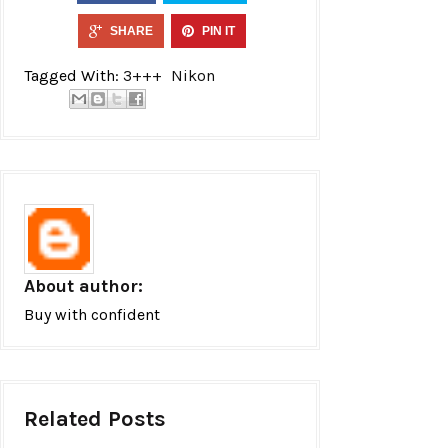
SHARE
PIN IT
Tagged With:
3+++
Nikon
About author:
Buy with confident
Related Posts