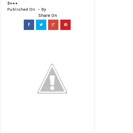
3+++
Published On
By