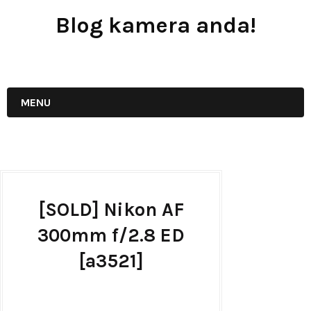
Blog kamera anda!
JUAL - BELI - SEWA PERALATAN KAMERA
MENU
[SOLD] Nikon AF
300mm f/2.8 ED
[a3521]