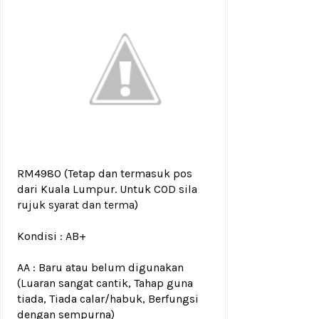
RM4980
(Tetap dan termasuk pos
dari Kuala Lumpur. Untuk COD sila
rujuk
syarat dan terma
)
Kondisi :
AB+
AA : Baru atau belum digunakan
(Luaran sangat cantik, Tahap guna
tiada, Tiada calar/habuk, Berfungsi
dengan sempurna)