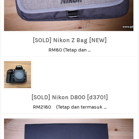
[SOLD] Nikon Z Bag [NEW]
RM80 (Tetap dan ...
[SOLD] Nikon D800 [d3701]
RM2180 (Tetap dan termasuk ...