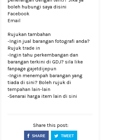
boleh hubungi saya disini
Facebook
Email
Rujukan tambahan
-Ingin jual barangan fotografi anda?
Rujuk
trade in
-Ingin tahu perkembangan dan
barangan terkini di GDJ? sila like
fanpage
gajetdijepun
-Ingin menempah barangan yang
tiada di sini? Boleh rujuk di
tempahan lain-lain
-Senarai harga item lain di
sini
Share this post:
SHARE
TWEET