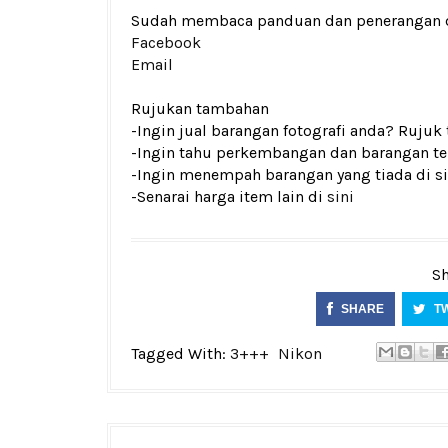
Sudah membaca panduan dan penerangan den
Facebook
Email
Rujukan tambahan
-Ingin jual barangan fotografi anda? Rujuk
-Ingin tahu perkembangan dan barangan ter
-Ingin menempah barangan yang tiada di si
-Senarai harga item lain di
sini
Sh
SHARE
T
Tagged With:
3+++
Nikon