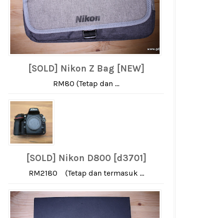
[SOLD] Nikon Z Bag [NEW]
RM80 (Tetap dan ...
[SOLD] Nikon D800 [d3701]
RM2180 (Tetap dan termasuk ...