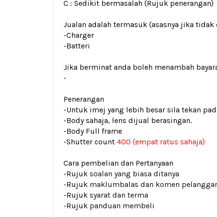
C : Sedikit bermasalah (Rujuk penerangan)
Jualan adalah termasuk (asasnya jika tidak 
-Charger
-Batteri
Jika berminat anda boleh menambah bayar
-
Penerangan
-Untuk imej yang lebih besar sila tekan p
-Body sahaja, lens dijual berasingan.
-Body Full frame
-
Shutter count
400 (empat ratus sahaja)
Cara pembelian dan Pertanyaan
-Rujuk
soalan yang biasa ditanya
-Rujuk
maklumbalas dan komen pelangga
-Rujuk
syarat dan terma
-Rujuk
panduan membeli