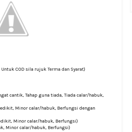
 Untuk COD sila rujuk
Terma dan Syarat
)
gat cantik, Tahap guna tiada, Tiada calar/habuk,
sedikit, Minor calar/habuk, Berfungsi dengan
edikit, Minor calar/habuk, Berfungsi)
ak, Minor calar/habuk, Berfungsi)