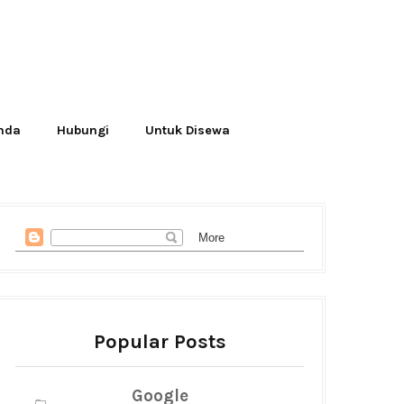
Anda
Hubungi
Untuk Disewa
Popular Posts
Google