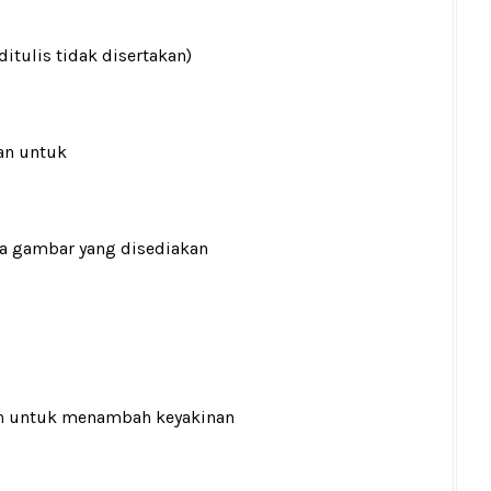
ditulis tidak disertakan)
an untuk
ada gambar yang disediakan
n
untuk menambah keyakinan