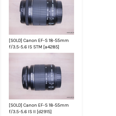
[SOLD] Canon EF-S 18-55mm
f/3.5-5.6 IS STM [a4285]
[SOLD] Canon EF-S 18-55mm
f/3.5-5.6 IS II [d2915]