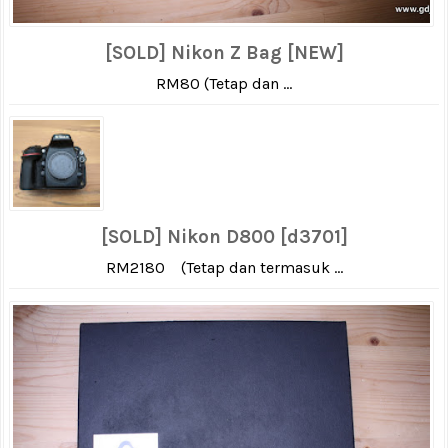
[SOLD] Nikon Z Bag [NEW]
RM80 (Tetap dan ...
[SOLD] Nikon D800 [d3701]
RM2180 (Tetap dan termasuk ...