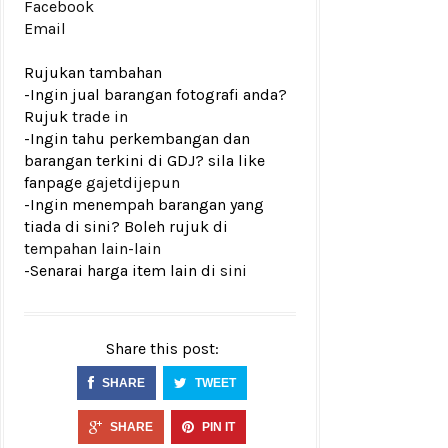
Facebook
Email
Rujukan tambahan
-Ingin jual barangan fotografi anda?
Rujuk
trade in
-Ingin tahu perkembangan dan
barangan terkini di GDJ? sila like
fanpage
gajetdijepun
-Ingin menempah barangan yang
tiada di sini? Boleh rujuk di
tempahan lain-lain
-Senarai harga item lain di
sini
Share this post:
SHARE
TWEET
SHARE
PIN IT