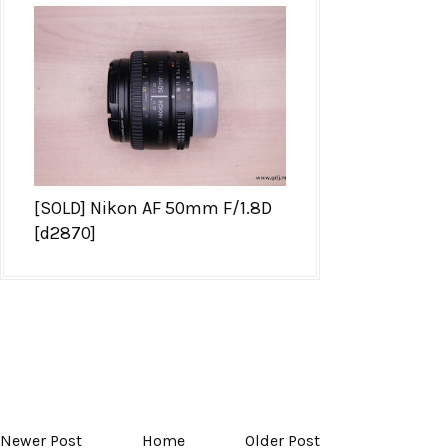
[SOLD] Nikon AF 50mm F/1.8D
[d2870]
Newer Post
Home
Older Post