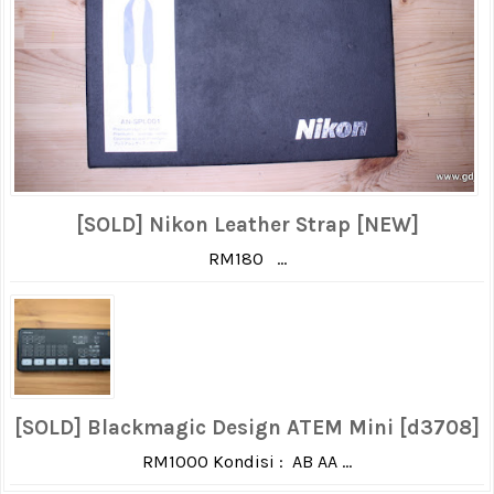
[SOLD] Nikon Leather Strap [NEW]
RM180 ...
[SOLD] Blackmagic Design ATEM Mini [d3708]
RM1000 Kondisi : AB AA ...