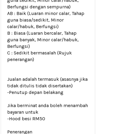
guna sedikit, Minor calar/habuk,
Berfungsi dengan sempurna)
AB : Baik (Luaran minor calar, Tahap
guna biasa/sedikit, Minor
calar/habuk, Berfungsi)
B : Biasa (Luaran bercalar, Tahap
guna banyak, Minor calar/habuk,
Berfungsi)
C : Sedikit bermasalah (Rujuk
penerangan)
Jualan adalah termasuk (asasnya jika
tidak ditulis tidak disertakan)
-Penutup depan belakang
Jika berminat anda boleh menambah
bayaran untuk
-Hood besi RM50
Penerangan