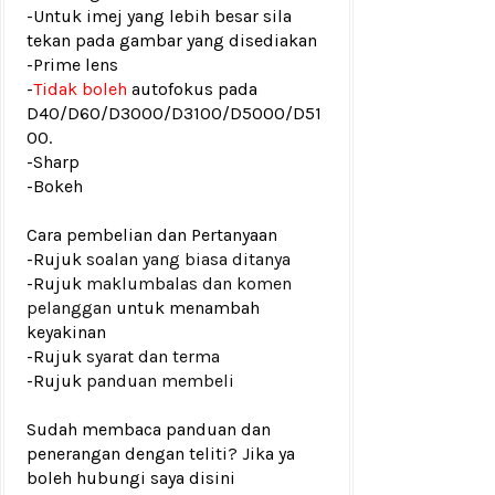
-Untuk imej yang lebih besar sila
tekan pada gambar yang disediakan
-Prime lens
-
Tidak boleh
autofokus pada
D40/D60/D3000/D3100/D5000/D51
00.
-Sharp
-Bokeh
Cara pembelian dan Pertanyaan
-Rujuk
soalan yang biasa ditanya
-Rujuk
maklumbalas dan komen
pelanggan
untuk menambah
keyakinan
-Rujuk
syarat dan terma
-Rujuk
panduan membeli
Sudah membaca panduan dan
penerangan dengan teliti? Jika ya
boleh hubungi saya disini