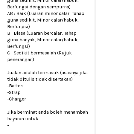
guna sedikit, Minor calar/habuk,
Berfungsi dengan sempurna)
AB : Baik (Luaran minor calar, Tahap
guna sedikit, Minor calar/habuk,
Berfungsi)
B : Biasa (Luaran bercalar, Tahap
guna banyak, Minor calar/habuk,
Berfungsi)
C : Sedikit bermasalah (Rujuk
penerangan)
Jualan adalah termasuk (asasnya jika
tidak ditulis tidak disertakan)
-Batteri
-Strap
-Charger
Jika berminat anda boleh menambah
bayaran untuk
-