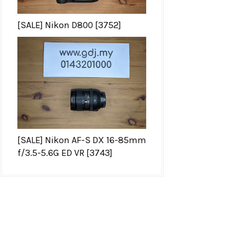
[SALE] Nikon D800 [3752]
[SALE] Nikon AF-S DX 16-85mm
f/3.5-5.6G ED VR [3743]