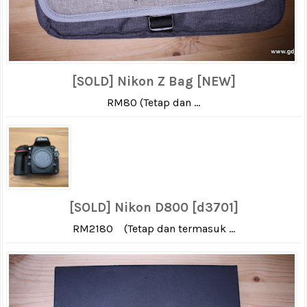
[SOLD] Nikon Z Bag [NEW]
RM80 (Tetap dan ...
[SOLD] Nikon D800 [d3701]
RM2180 (Tetap dan termasuk ...