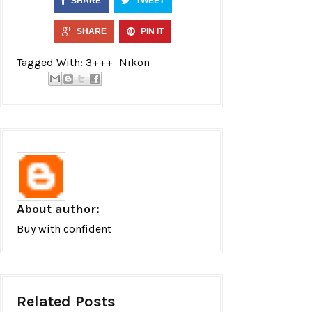
SHARE
TWEET
SHARE
PIN IT
Tagged With:
3+++
Nikon
About author:
Buy with confident
Related Posts