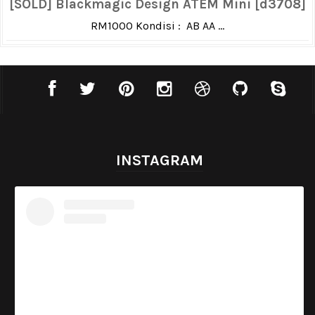
[SOLD] Blackmagic Design ATEM Mini [d3708]
RM1000 Kondisi : AB AA ...
INSTAGRAM