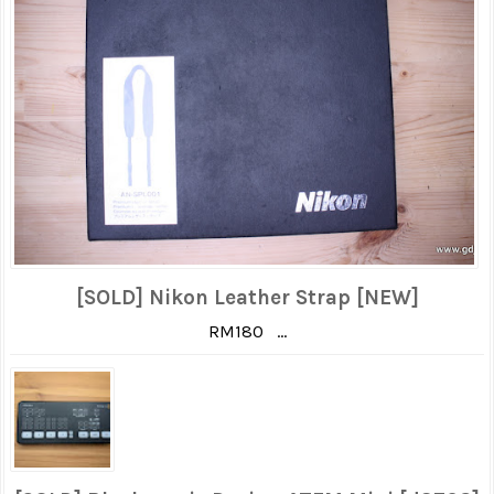
[SOLD] Nikon Leather Strap [NEW]
RM180 ...