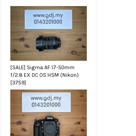
[SALE] Sigma AF 17-50mm
f/2.8 EX DC OS HSM (Nikon)
[3759]