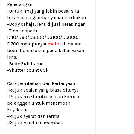
Penerangan
-Untuk imej yang lebih besar sila
tekan pada gambar yang disediakan
-Body sahaja, lens dijual berasingan.
-Tidak seperti
D40/D60/D3000/D3100/D5000,
D700 mempunyai
motor
di dalam
bodi, boleh fokus pada kebanyakan
lens.
-Body Full frame
-
Shutter count 60k
Cara pembelian dan Pertanyaan
-Rujuk
soalan yang biasa ditanya
-Rujuk
maklumbalas dan komen
pelanggan
untuk menambah
keyakinan
-Rujuk
syarat dan terma
-Rujuk
panduan membeli