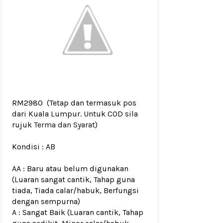
RM2980
(Tetap dan termasuk pos
dari Kuala Lumpur. Untuk COD sila
rujuk
Terma dan Syarat
)
Kondisi :
AB
AA : Baru atau belum digunakan
(Luaran sangat cantik, Tahap guna
tiada, Tiada calar/habuk, Berfungsi
dengan sempurna)
A : Sangat Baik (Luaran cantik, Tahap