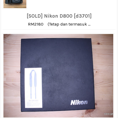
[SOLD] Nikon D800 [d3701]
RM2180 (Tetap dan termasuk ...