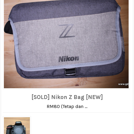
[SOLD] Nikon Z Bag [NEW]
RM80 (Tetap dan ...