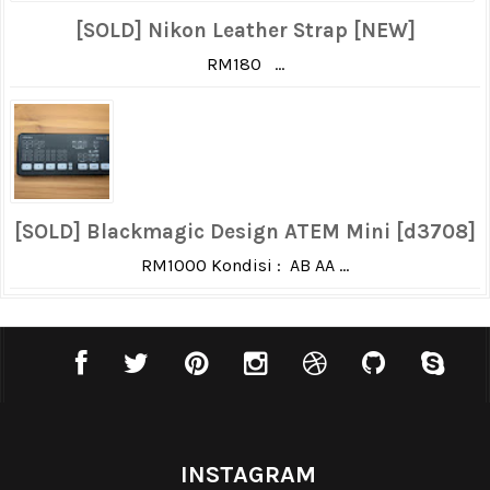
[SOLD] Nikon Leather Strap [NEW]
RM180 ...
[SOLD] Blackmagic Design ATEM Mini [d3708]
RM1000 Kondisi : AB AA ...
INSTAGRAM