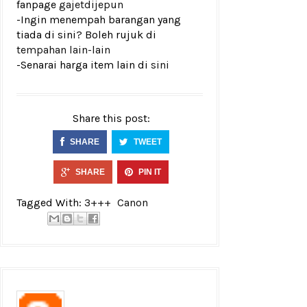
fanpage
gajetdijepun
-Ingin menempah barangan yang
tiada di sini? Boleh rujuk di
tempahan lain-lain
-Senarai harga item lain di
sini
Share this post:
SHARE
TWEET
SHARE
PIN IT
Tagged With:
3+++
Canon