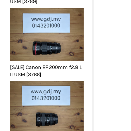
USM [3769]
[SALE] Canon EF 200mm f2.8 L
II USM [3766]