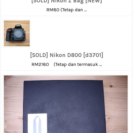
[SOLD] Nikon Z Bag [NEW]
RM80 (Tetap dan ...
[SOLD] Nikon D800 [d3701]
RM2180 (Tetap dan termasuk ...