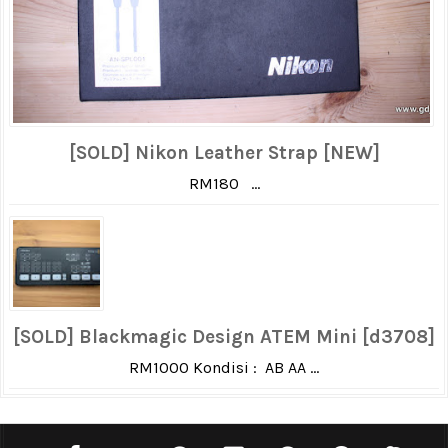
[SOLD] Nikon Leather Strap [NEW]
RM180 ...
[SOLD] Blackmagic Design ATEM Mini [d3708]
RM1000 Kondisi : AB AA ...