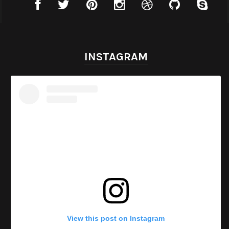
INSTAGRAM
View this post on Instagram