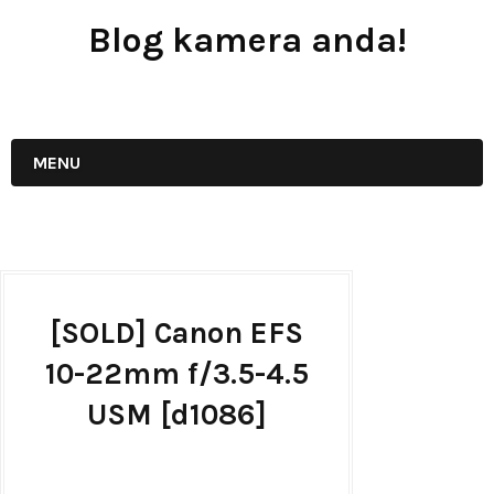
Blog kamera anda!
JUAL - BELI - SEWA PERALATAN KAMERA
MENU
[SOLD] Canon EFS
10-22mm f/3.5-4.5
USM [d1086]