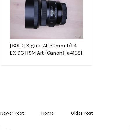
[SOLD] Sigma AF 30mm f/1.4
EX DC HSM Art (Canon) [a4158]
Newer Post
Home
Older Post