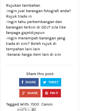
Rujukan tambahan
-Ingin jual barangan fotografi anda?
Rujuk
trade in
-Ingin tahu perkembangan dan
barangan terkini di GDJ? sila like
fanpage
gajetdijepun
-Ingin menempah barangan yang
tiada di sini? Boleh rujuk di
tempahan lain-lain
-Senarai harga item lain di
sini
Share this post:
SHARE
TWEET
SHARE
PIN IT
Tagged With:
1500
Canon