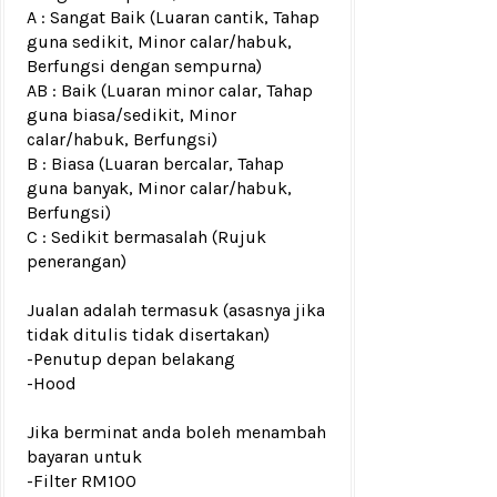
A : Sangat Baik (Luaran cantik, Tahap
guna sedikit, Minor calar/habuk,
Berfungsi dengan sempurna)
AB : Baik (Luaran minor calar, Tahap
guna biasa/sedikit, Minor
calar/habuk, Berfungsi)
B : Biasa (Luaran bercalar, Tahap
guna banyak, Minor calar/habuk,
Berfungsi)
C : Sedikit bermasalah (Rujuk
penerangan)
Jualan adalah termasuk (asasnya jika
tidak ditulis tidak disertakan)
-Penutup depan belakang
-Hood
Jika berminat anda boleh menambah
bayaran untuk
-Filter RM100