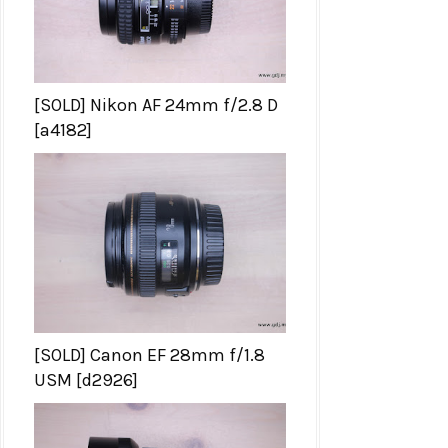
[SOLD] Nikon AF 24mm f/2.8 D
[a4182]
[SOLD] Canon EF 28mm f/1.8
USM [d2926]