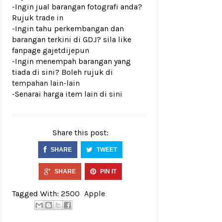
-Ingin jual barangan fotografi anda?
Rujuk
trade in
-Ingin tahu perkembangan dan
barangan terkini di GDJ? sila like
fanpage
gajetdijepun
-Ingin menempah barangan yang
tiada di sini? Boleh rujuk di
tempahan lain-lain
-Senarai harga item lain di
sini
Share this post:
SHARE
TWEET
SHARE
PIN IT
Tagged With:
2500
Apple