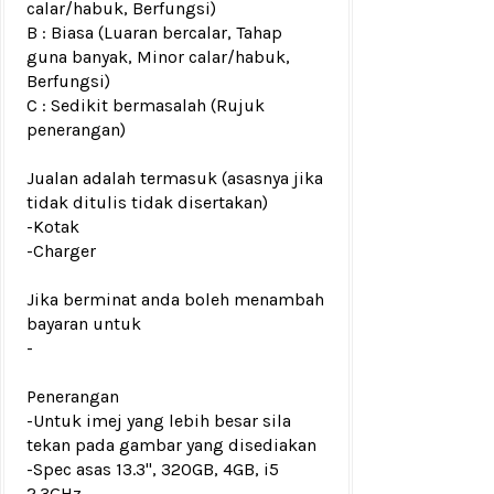
calar/habuk, Berfungsi)
B : Biasa (Luaran bercalar, Tahap
guna banyak, Minor calar/habuk,
Berfungsi)
C : Sedikit bermasalah (Rujuk
penerangan)
Jualan adalah termasuk (asasnya jika
tidak ditulis tidak disertakan)
-Kotak
-Charger
Jika berminat anda boleh menambah
bayaran untuk
-
Penerangan
-Untuk imej yang lebih besar sila
tekan pada gambar yang disediakan
-Spec asas 13.3'', 320GB, 4GB, i5
2.3GHz