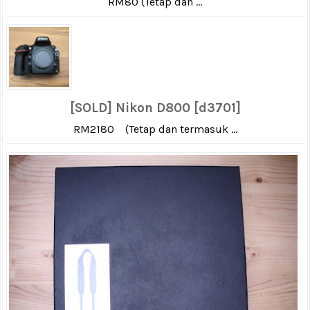
RM80 (Tetap dan ...
[SOLD] Nikon D800 [d3701]
RM2180 (Tetap dan termasuk ...