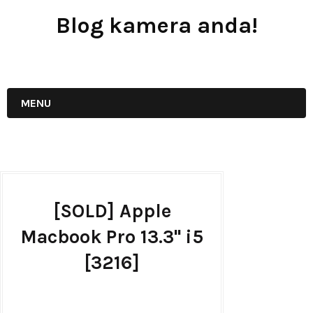
Blog kamera anda!
JUAL - BELI - SEWA PERALATAN KAMERA
MENU
[SOLD] Apple
Macbook Pro 13.3'' i5
[3216]