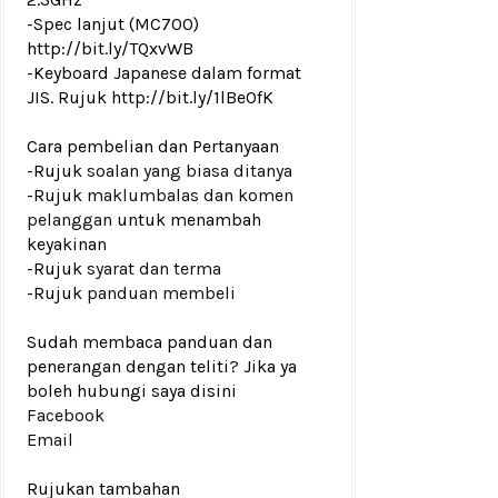
-Spec lanjut (MC700)
http://bit.ly/TQxvWB
-Keyboard Japanese dalam format
JIS. Rujuk http://bit.ly/1lBeOfK
Cara pembelian dan Pertanyaan
-Rujuk
soalan yang biasa ditanya
-Rujuk
maklumbalas dan komen
pelanggan
untuk menambah
keyakinan
-Rujuk
syarat dan terma
-Rujuk
panduan membeli
Sudah membaca panduan dan
penerangan dengan teliti? Jika ya
boleh hubungi saya disini
Facebook
Email
Rujukan tambahan