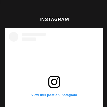
INSTAGRAM
View this post on Instagram