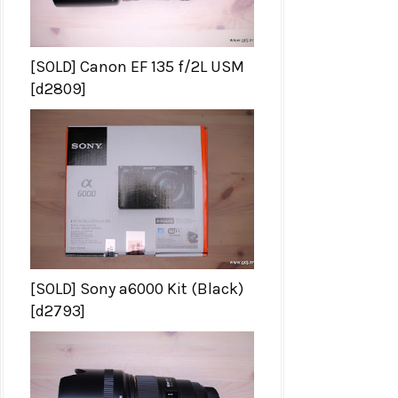
[SOLD] Canon EF 135 f/2L USM
[d2809]
[SOLD] Sony a6000 Kit (Black)
[d2793]