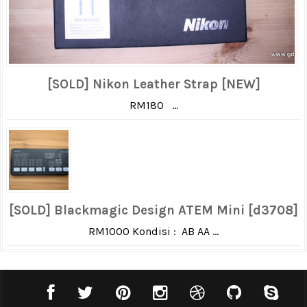
[SOLD] Nikon Leather Strap [NEW]
RM180 ...
[SOLD] Blackmagic Design ATEM Mini [d3708]
RM1000 Kondisi : AB AA ...