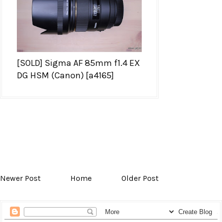
[SOLD] Sigma AF 85mm f1.4 EX
DG HSM (Canon) [a4165]
Newer Post
Home
Older Post