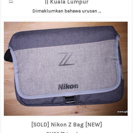
|| Kuala Lumpur
Dimaklumkan bahawa urusan ...
[SOLD] Nikon Z Bag [NEW]