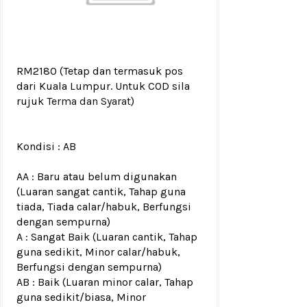
RM2180
(Tetap dan termasuk pos
dari Kuala Lumpur. Untuk COD sila
rujuk
Terma dan Syarat
)
Kondisi :
AB
AA : Baru atau belum digunakan
(Luaran sangat cantik, Tahap guna
tiada, Tiada calar/habuk, Berfungsi
dengan sempurna)
A : Sangat Baik (Luaran cantik, Tahap
guna sedikit, Minor calar/habuk,
Berfungsi dengan sempurna)
AB : Baik (Luaran minor calar, Tahap
guna sedikit/biasa, Minor