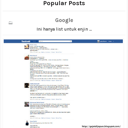
Popular Posts
Google
Ini hanya list untuk enjin ...