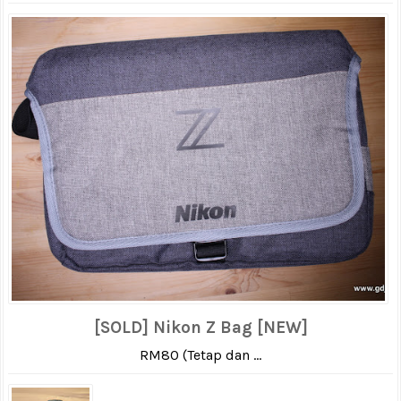
[SOLD] Nikon Z Bag [NEW]
RM80 (Tetap dan ...