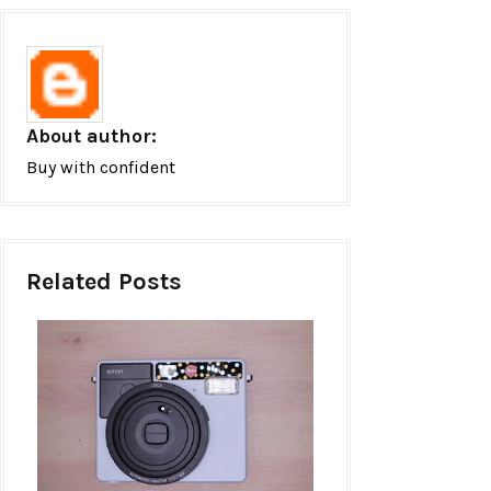
About author:
Buy with confident
Related Posts