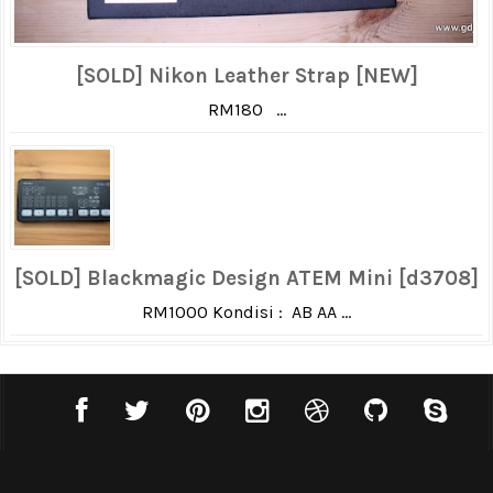
[SOLD] Nikon Leather Strap [NEW]
RM180 ...
[SOLD] Blackmagic Design ATEM Mini [d3708]
RM1000 Kondisi : AB AA ...