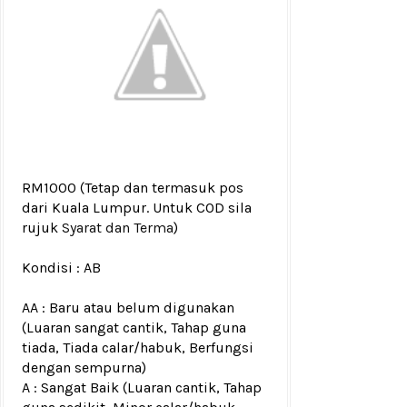
RM1000
(Tetap dan termasuk pos
dari Kuala Lumpur. Untuk COD sila
rujuk
Syarat dan Terma
)
Kondisi :
AB
AA : Baru atau belum digunakan
(Luaran sangat cantik, Tahap guna
tiada, Tiada calar/habuk, Berfungsi
dengan sempurna)
A : Sangat Baik (Luaran cantik, Tahap