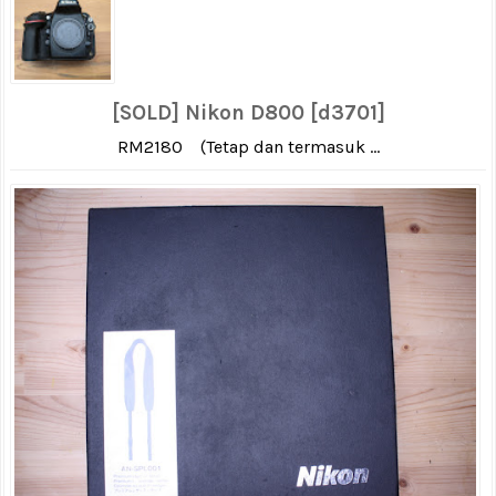
[SOLD] Nikon D800 [d3701]
RM2180 (Tetap dan termasuk ...