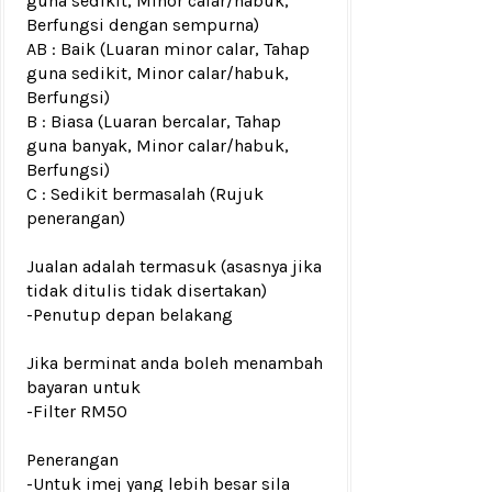
guna sedikit, Minor calar/habuk,
Berfungsi dengan sempurna)
AB : Baik (Luaran minor calar, Tahap
guna sedikit, Minor calar/habuk,
Berfungsi)
B : Biasa (Luaran bercalar, Tahap
guna banyak, Minor calar/habuk,
Berfungsi)
C : Sedikit bermasalah (Rujuk
penerangan)
Jualan adalah termasuk (asasnya jika
tidak ditulis tidak disertakan)
-Penutup depan
belakang
Jika berminat anda boleh menambah
bayaran untuk
-Filter RM50
Penerangan
-Untuk imej yang lebih besar sila