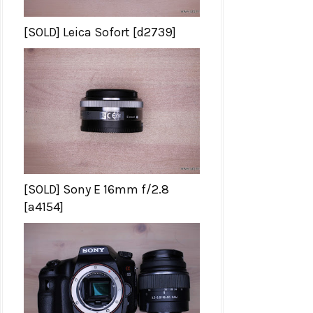
[SOLD] Leica Sofort [d2739]
[SOLD] Sony E 16mm f/2.8
[a4154]