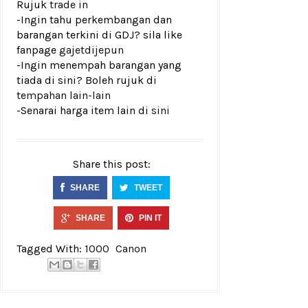
Rujuk
trade in
-Ingin tahu perkembangan dan
barangan terkini di GDJ? sila like
fanpage
gajetdijepun
-Ingin menempah barangan yang
tiada di sini? Boleh rujuk di
tempahan lain-lain
-Senarai harga item lain di
sini
Share this post:
SHARE
TWEET
SHARE
PIN IT
Tagged With:
1000
Canon