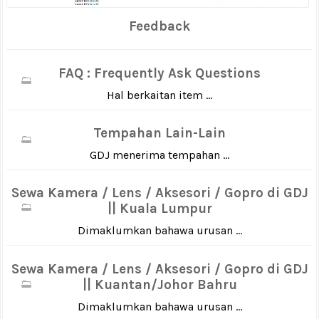
Feedback
FAQ : Frequently Ask Questions
Hal berkaitan item ...
Tempahan Lain-Lain
GDJ menerima tempahan ...
Sewa Kamera / Lens / Aksesori / Gopro di GDJ
|| Kuala Lumpur
Dimaklumkan bahawa urusan ...
Sewa Kamera / Lens / Aksesori / Gopro di GDJ
|| Kuantan/Johor Bahru
Dimaklumkan bahawa urusan ...