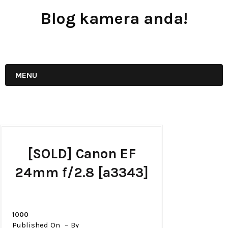
Blog kamera anda!
JUAL - BELI - SEWA PERALATAN KAMERA
MENU
[SOLD] Canon EF
24mm f/2.8 [a3343]
1000
Published On
By