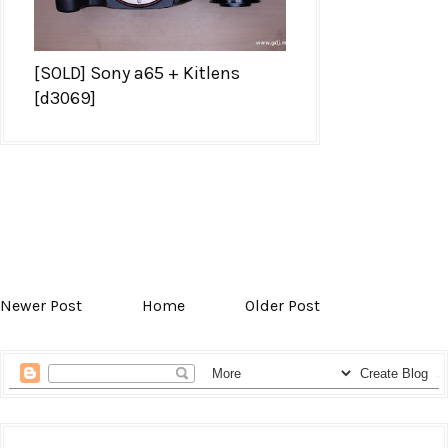
[SOLD] Sony a65 + Kitlens
[d3069]
Newer Post
Home
Older Post