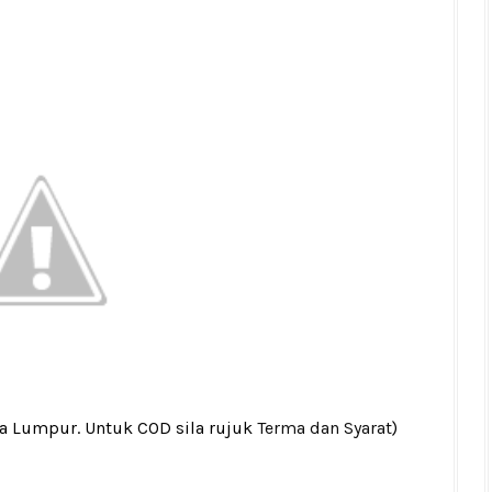
la Lumpur. Untuk COD sila rujuk
Terma dan Syarat
)