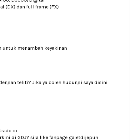
al (DX) dan full frame (FX)
n
untuk menambah keyakinan
gan teliti? Jika ya boleh hubungi saya disini
trade in
kini di GDJ? sila like fanpage
gajetdijepun