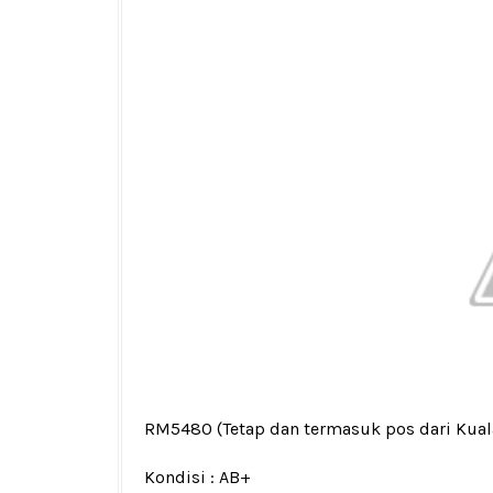
RM5480
(Tetap dan termasuk pos dari Kua
Kondisi :
AB+