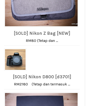
[SOLD] Nikon Z Bag [NEW]
RM80 (Tetap dan ...
[SOLD] Nikon D800 [d3701]
RM2180 (Tetap dan termasuk ...