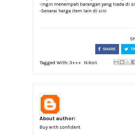
-Ingin menempah barangan yang tiada di si
-Senarai harga item lain di
sini
Sh
SHARE
T
Tagged With:
3+++
Nikon
About author:
Buy with confident