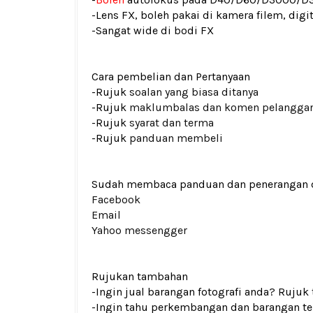
-Lens FX, boleh pakai di kamera filem, digit
-Sangat wide di bodi FX
Cara pembelian dan Pertanyaan
-Rujuk
soalan yang biasa ditanya
-Rujuk
maklumbalas dan komen pelangga
-Rujuk
syarat dan terma
-Rujuk
panduan membeli
Sudah membaca panduan dan penerangan den
Facebook
Email
Yahoo messengger
Rujukan tambahan
-Ingin jual barangan fotografi anda? Rujuk
-Ingin tahu perkembangan dan barangan ter