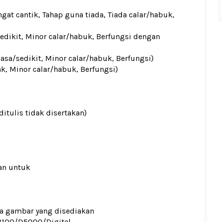
gat cantik, Tahap guna tiada, Tiada calar/habuk,
sedikit, Minor calar/habuk, Berfungsi dengan
iasa/sedikit, Minor calar/habuk, Berfungsi)
ak, Minor calar/habuk, Berfungsi)
ditulis tidak disertakan)
an untuk
ada gambar yang disediakan
100/D5000/Digital