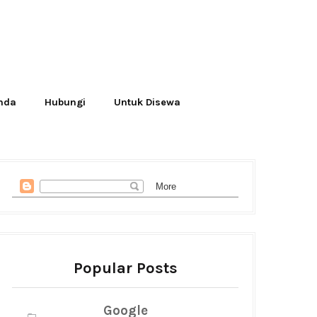
Anda
Hubungi
Untuk Disewa
Popular Posts
Google