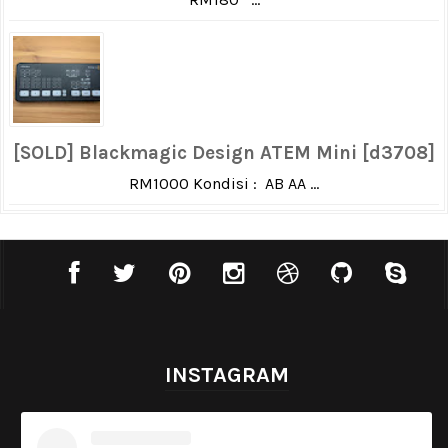
[SOLD] Blackmagic Design ATEM Mini [d3708]
RM1000 Kondisi : AB AA ...
INSTAGRAM