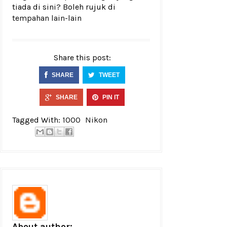
tiada di sini? Boleh rujuk di
tempahan lain-lain
Share this post:
SHARE
TWEET
SHARE
PIN IT
Tagged With:
1000
Nikon
About author: