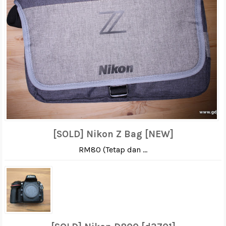
[SOLD] Nikon Z Bag [NEW]
RM80 (Tetap dan ...