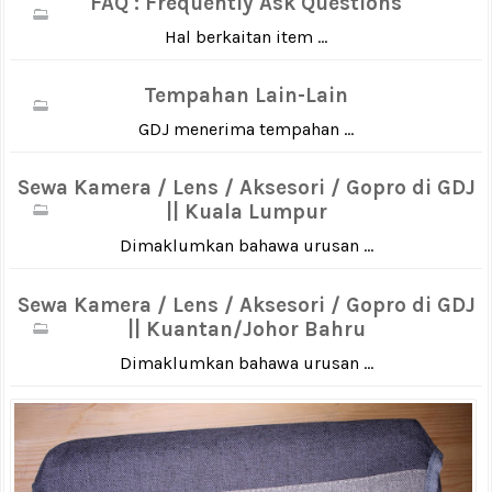
FAQ : Frequently Ask Questions
Hal berkaitan item ...
Tempahan Lain-Lain
GDJ menerima tempahan ...
Sewa Kamera / Lens / Aksesori / Gopro di GDJ
|| Kuala Lumpur
Dimaklumkan bahawa urusan ...
Sewa Kamera / Lens / Aksesori / Gopro di GDJ
|| Kuantan/Johor Bahru
Dimaklumkan bahawa urusan ...