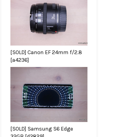
[SOLD] Canon EF 24mm f/2.8
[a4236]
[SOLD] Samsung S6 Edge
32GB [d2829]