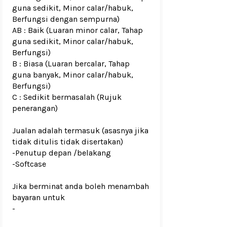
guna sedikit, Minor calar/habuk,
Berfungsi dengan sempurna)
AB : Baik (Luaran minor calar, Tahap
guna sedikit, Minor calar/habuk,
Berfungsi)
B : Biasa (Luaran bercalar, Tahap
guna banyak, Minor calar/habuk,
Berfungsi)
C : Sedikit bermasalah (Rujuk
penerangan)
Jualan adalah termasuk (asasnya jika
tidak ditulis tidak disertakan)
-Penutup depan /belakang
-Softcase
Jika berminat anda boleh menambah
bayaran untuk
-