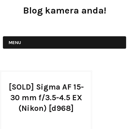
Blog kamera anda!
JUAL - BELI - SEWA PERALATAN KAMERA
MENU
[SOLD] Sigma AF 15-
30 mm f/3.5-4.5 EX
(Nikon) [d968]