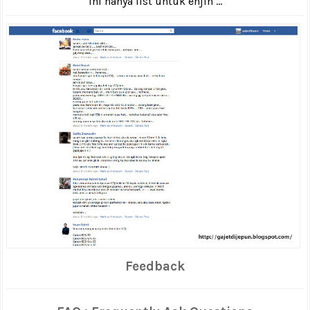
Ini hanya list untuk enjin ...
Feedback