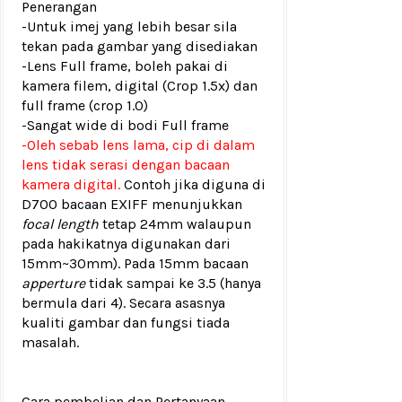
Penerangan
-Untuk imej yang lebih besar sila
tekan pada gambar yang disediakan
-Lens Full frame, boleh pakai di
kamera filem, digital (Crop 1.5x) dan
full frame (crop 1.0)
-Sangat wide di bodi Full frame
-Oleh sebab lens lama, cip di dalam
lens tidak serasi dengan bacaan
kamera digital.
Contoh jika diguna di
D700 bacaan EXIFF menunjukkan
focal length
tetap 24mm walaupun
pada hakikatnya digunakan dari
15mm~30mm). Pada 15mm bacaan
apperture
tidak sampai ke 3.5 (hanya
bermula dari 4). Secara asasnya
kualiti gambar dan fungsi tiada
masalah.
Cara pembelian dan Pertanyaan