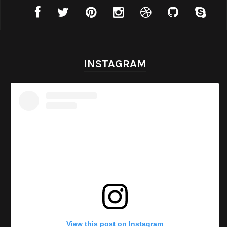
INSTAGRAM
View this post on Instagram