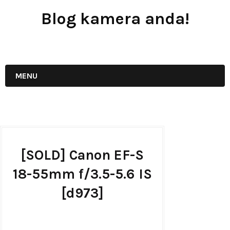
Blog kamera anda!
JUAL - BELI - SEWA PERALATAN KAMERA
MENU
[SOLD] Canon EF-S
18-55mm f/3.5-5.6 IS
[d973]