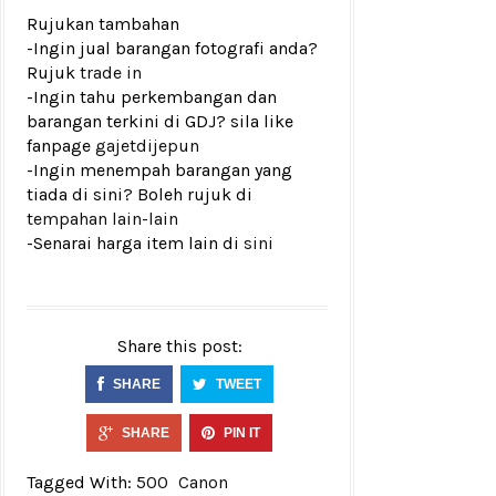
Rujukan tambahan
-Ingin jual barangan fotografi anda?
Rujuk
trade in
-Ingin tahu perkembangan dan
barangan terkini di GDJ? sila like
fanpage
gajetdijepun
-Ingin menempah barangan yang
tiada di sini? Boleh rujuk di
tempahan lain-lain
-Senarai harga item lain di
sini
Share this post:
SHARE
TWEET
SHARE
PIN IT
Tagged With:
500
Canon