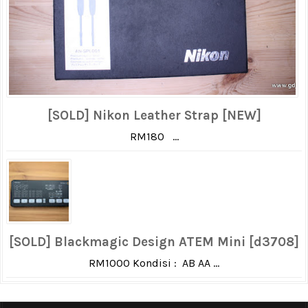
[SOLD] Nikon Leather Strap [NEW]
RM180 ...
[SOLD] Blackmagic Design ATEM Mini [d3708]
RM1000 Kondisi : AB AA ...