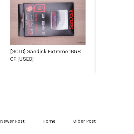
[SOLD] Sandisk Extreme 16GB
CF [USED]
Newer Post
Home
Older Post