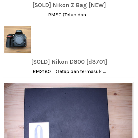
[SOLD] Nikon Z Bag [NEW]
RM80 (Tetap dan ...
[SOLD] Nikon D800 [d3701]
RM2180 (Tetap dan termasuk ...