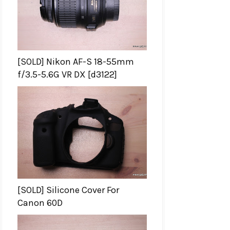
[SOLD] Nikon AF-S 18-55mm
f/3.5-5.6G VR DX [d3122]
[SOLD] Silicone Cover For
Canon 60D