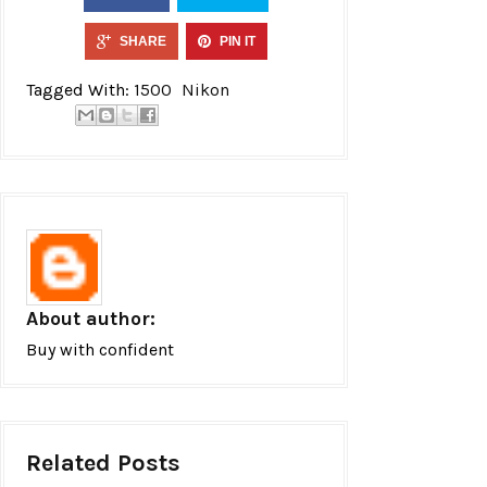
SHARE
PIN IT
Tagged With:
1500
Nikon
About author:
Buy with confident
Related Posts