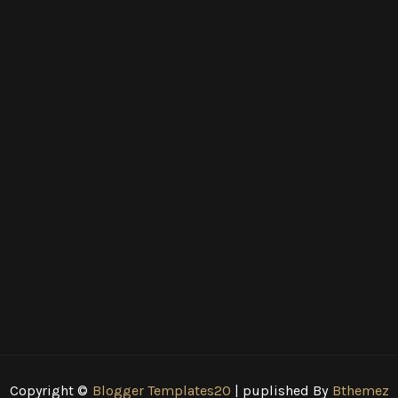
Copyright ©
Blogger Templates20
| puplished By
Bthemez