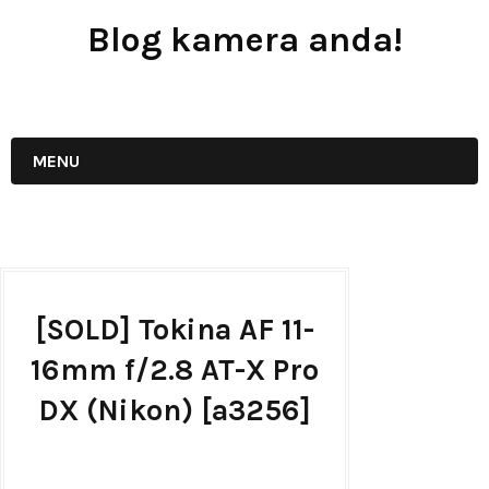
Blog kamera anda!
JUAL - BELI - SEWA PERALATAN KAMERA
MENU
[SOLD] Tokina AF 11-
16mm f/2.8 AT-X Pro
DX (Nikon) [a3256]