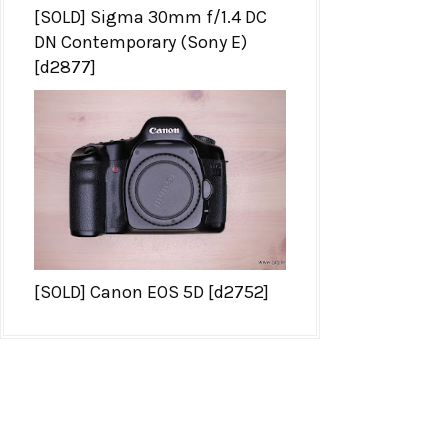
[SOLD] Sigma 30mm f/1.4 DC
DN Contemporary (Sony E)
[d2877]
[SOLD] Canon EOS 5D [d2752]