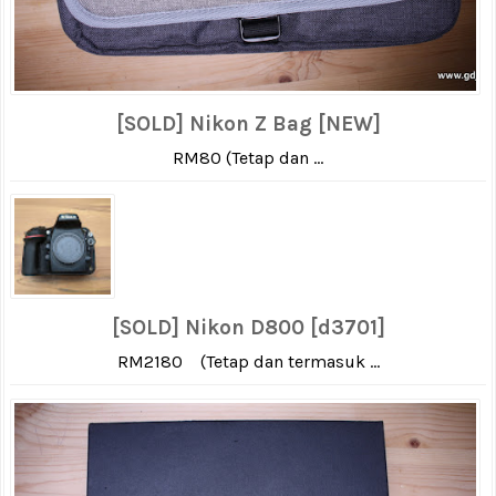
[SOLD] Nikon Z Bag [NEW]
RM80 (Tetap dan ...
[SOLD] Nikon D800 [d3701]
RM2180 (Tetap dan termasuk ...