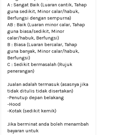
A : Sangat Baik (Luaran cantik, Tahap
guna sedikit, Minor calar/habuk,
Berfungsi dengan sempurna)
AB : Baik (Luaran minor calar, Tahap
guna biasa/sedikit, Minor
calar/habuk, Berfungsi)
B : Biasa (Luaran bercalar, Tahap
guna banyak, Minor calar/habuk,
Berfungsi)
C : Sedikit bermasalah (Rujuk
penerangan)
Jualan adalah termasuk (asasnya jika
tidak ditulis tidak disertakan)
-Penutup depan belakang
-Hood
-Kotak (sedikit kemik)
Jika berminat anda boleh menambah
bayaran untuk