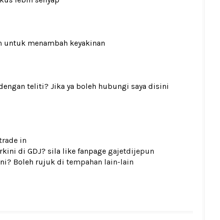
n
untuk menambah keyakinan
gan teliti? Jika ya boleh hubungi saya disini
trade in
kini di GDJ? sila like fanpage
gajetdijepun
ni? Boleh rujuk di
tempahan lain-lain