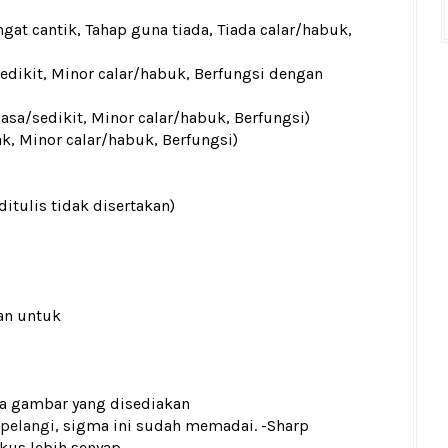
gat cantik, Tahap guna tiada, Tiada calar/habuk,
sedikit, Minor calar/habuk, Berfungsi dengan
iasa/sedikit, Minor calar/habuk, Berfungsi)
ak, Minor calar/habuk, Berfungsi)
ditulis tidak disertakan)
an untuk
ada gambar yang disediakan
 pelangi
, sigma ini sudah memadai. -Sharp
kus lebih senyap