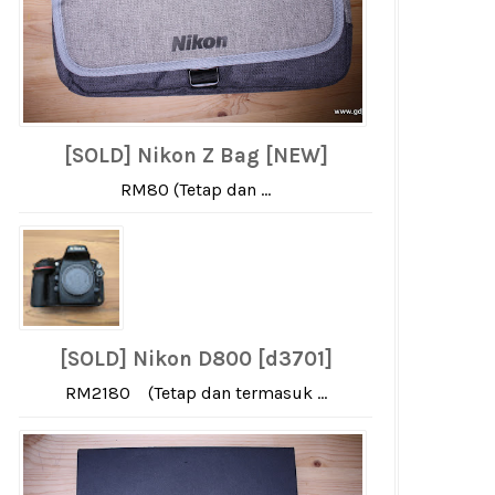
[SOLD] Nikon Z Bag [NEW]
RM80 (Tetap dan ...
[SOLD] Nikon D800 [d3701]
RM2180 (Tetap dan termasuk ...