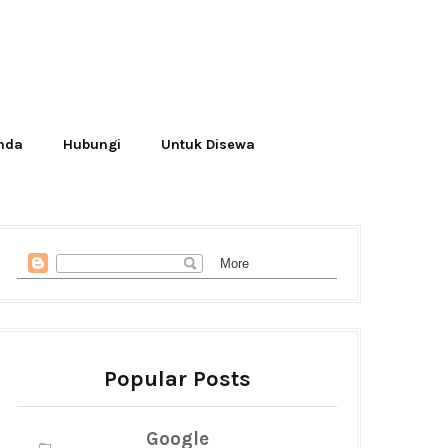
Anda
Hubungi
Untuk Disewa
Popular Posts
Google