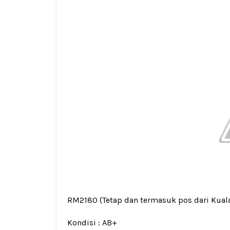
RM2180
(Tetap dan termasuk pos dari Kua
Kondisi :
AB+