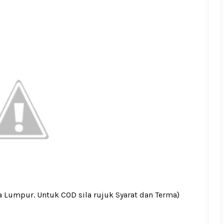
la Lumpur. Untuk COD sila rujuk
Syarat dan Terma
)