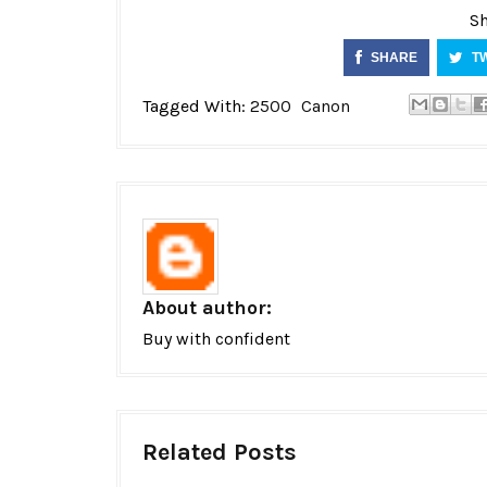
Sh
SHARE
T
Tagged With:
2500
Canon
About author:
Buy with confident
Related Posts