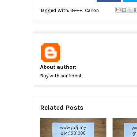
Tagged With:
3+++
Canon
About author:
Buy with confident
Related Posts