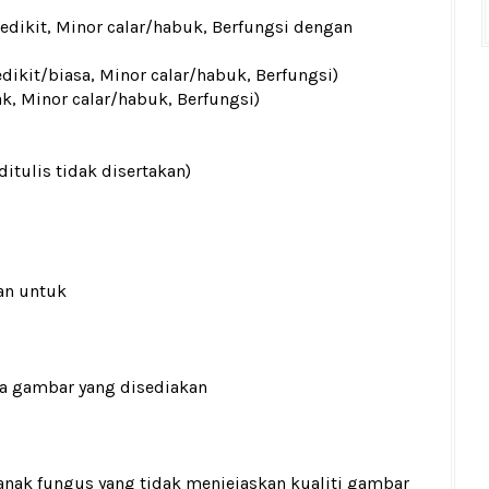
sedikit, Minor calar/habuk, Berfungsi dengan
edikit/biasa, Minor calar/habuk, Berfungsi)
ak, Minor calar/habuk, Berfungsi)
ditulis tidak disertakan)
an untuk
ada gambar yang disediakan
it anak fungus yang tidak menjejaskan kualiti gambar