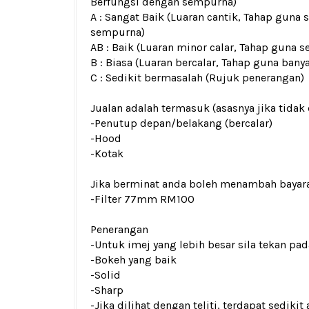
Berfungsi dengan sempurna)
A : Sangat Baik (Luaran cantik, Tahap guna 
sempurna)
AB : Baik (Luaran minor calar, Tahap guna s
B : Biasa (Luaran bercalar, Tahap guna bany
C : Sedikit bermasalah (Rujuk penerangan)
Jualan adalah termasuk (asasnya jika tidak 
-Penutup depan/belakang
(bercalar)
-Hood
-Kotak
Jika berminat anda boleh menambah bayar
-Filter 77mm RM100
Penerangan
-Untuk imej yang lebih besar sila tekan p
-Bokeh yang baik
-Solid
-Sharp
-Jika dilihat dengan teliti, terdapat sedik