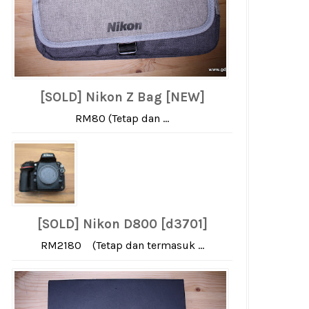
[SOLD] Nikon Z Bag [NEW]
RM80 (Tetap dan ...
[SOLD] Nikon D800 [d3701]
RM2180 (Tetap dan termasuk ...