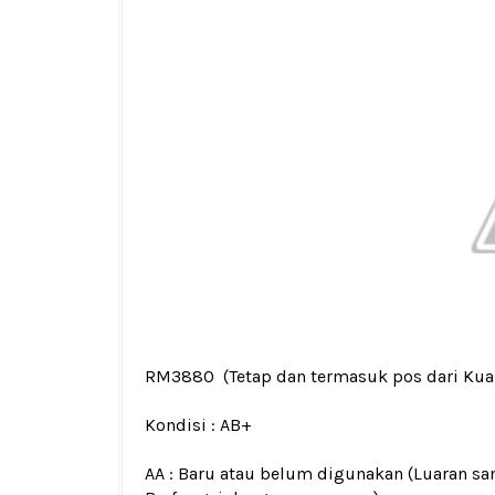
RM3880
(Tetap dan termasuk pos dari Ku
Kondisi :
AB+
AA : Baru atau belum digunakan (Luaran san