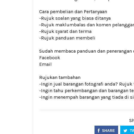
Cara pembelian dan Pertanyaan
-Rujuk
soalan yang biasa ditanya
-Rujuk
maklumbalas dan komen pelangga
-Rujuk
syarat dan terma
-Rujuk
panduan membeli
Sudah membaca panduan dan penerangan den
Facebook
Email
Rujukan tambahan
-Ingin jual barangan fotografi anda? Rujuk
-Ingin tahu perkembangan dan barangan ter
-Ingin menempah barangan yang tiada di si
Sh
SHARE
T