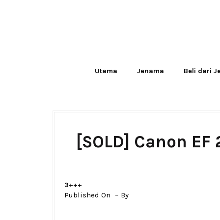
Utama
Jenama
Beli dari 
[SOLD] Canon EF 
3+++
Published On
By