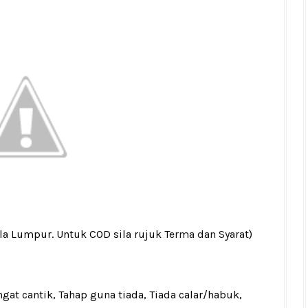
ala Lumpur. Untuk COD sila rujuk
Terma dan Syarat
)
gat cantik, Tahap guna tiada, Tiada calar/habuk,