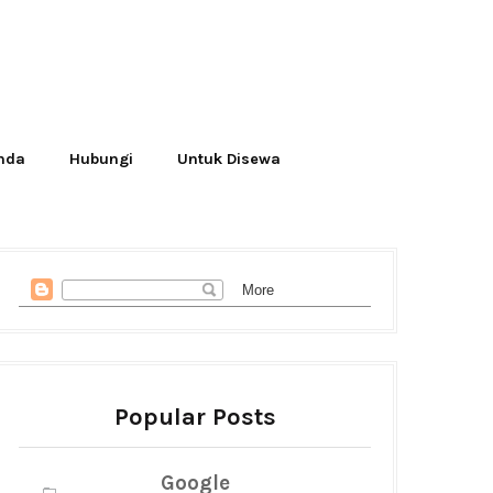
Anda
Hubungi
Untuk Disewa
Popular Posts
Google