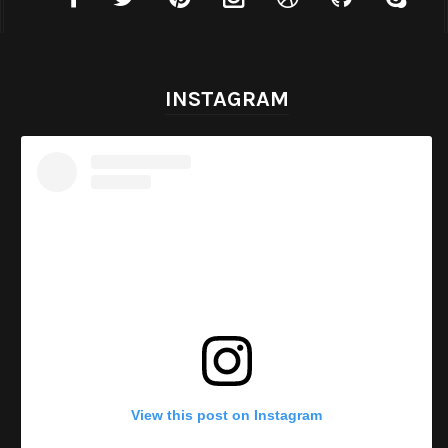
INSTAGRAM
View this post on Instagram