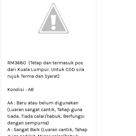
RM3680
(Tetap dan termasuk pos
dari Kuala Lumpur. Untuk COD sila
rujuk
Terma dan Syarat
)
Kondisi :
AB
AA : Baru atau belum digunakan
(Luaran sangat cantik, Tahap guna
tiada, Tiada calar/habuk, Berfungsi
dengan sempurna)
A : Sangat Baik (Luaran cantik, Tahap