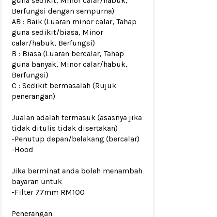
guna sedikit, Minor calar/habuk,
Berfungsi dengan sempurna)
AB : Baik (Luaran minor calar, Tahap
guna sedikit/biasa, Minor
calar/habuk, Berfungsi)
B : Biasa (Luaran bercalar, Tahap
guna banyak, Minor calar/habuk,
Berfungsi)
C : Sedikit bermasalah (Rujuk
penerangan)
Jualan adalah termasuk (asasnya jika
tidak ditulis tidak disertakan)
-Penutup depan/belakang
(bercalar)
-Hood
Jika berminat anda boleh menambah
bayaran untuk
-Filter 77mm RM100
Penerangan