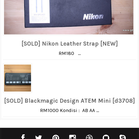
[SOLD] Nikon Leather Strap [NEW]
RM180 ...
[SOLD] Blackmagic Design ATEM Mini [d3708]
RM1000 Kondisi : AB AA ...