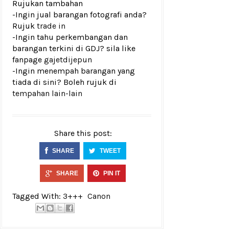
Rujukan tambahan
-Ingin jual barangan fotografi anda?
Rujuk
trade in
-Ingin tahu perkembangan dan
barangan terkini di GDJ? sila like
fanpage
gajetdijepun
-Ingin menempah barangan yang
tiada di sini? Boleh rujuk di
tempahan lain-lain
Share this post:
SHARE
TWEET
SHARE
PIN IT
Tagged With:
3+++
Canon