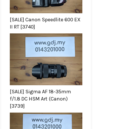
[SALE] Canon Speedlite 600 EX
II RT [3740]
[SALE] Sigma AF 18-35mm
f/1.8 DC HSM Art (Canon)
[3739]