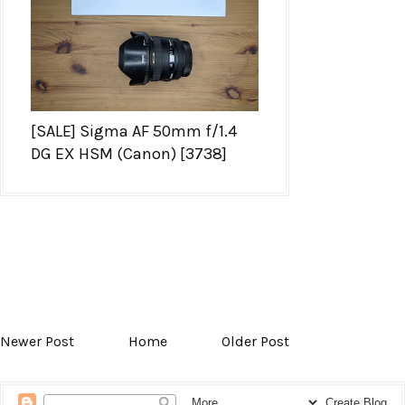
[SALE] Sigma AF 50mm f/1.4
DG EX HSM (Canon) [3738]
Newer Post
Home
Older Post