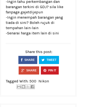
-Ingin tahu perkembangan dan
barangan terkini di GDJ? sila like
fanpage
gajetdijepun
-Ingin menempah barangan yang
tiada di sini? Boleh rujuk di
tempahan lain-lain
-Senarai harga item lain di
sini
Share this post:
SHARE
TWEET
SHARE
PIN IT
Tagged With:
500
Nikon