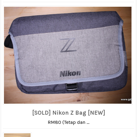
[SOLD] Nikon Z Bag [NEW]
RM80 (Tetap dan ...