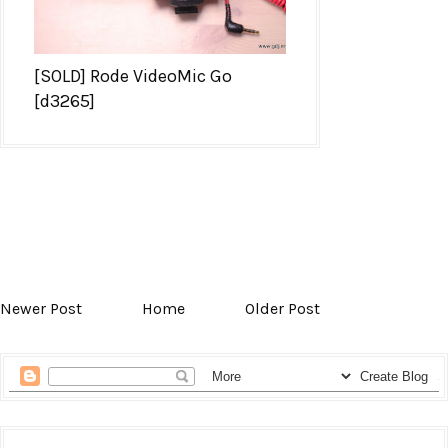
[SOLD] Rode VideoMic Go
[d3265]
Newer Post
Home
Older Post