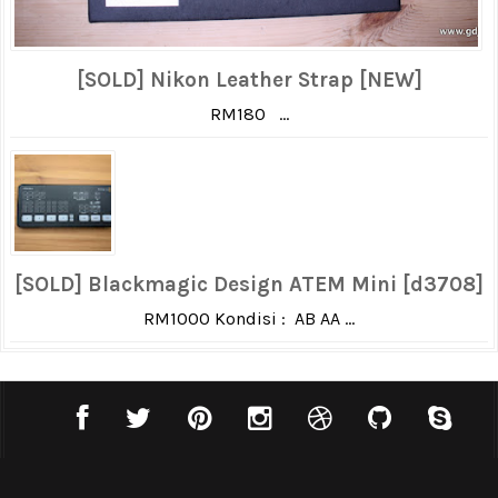
[SOLD] Nikon Leather Strap [NEW]
RM180 ...
[SOLD] Blackmagic Design ATEM Mini [d3708]
RM1000 Kondisi : AB AA ...