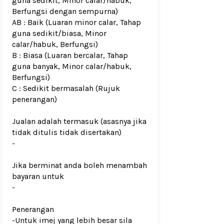
guna sedikit, Minor calar/habuk,
Berfungsi dengan sempurna)
AB : Baik (Luaran minor calar, Tahap
guna sedikit/biasa, Minor
calar/habuk, Berfungsi)
B : Biasa (Luaran bercalar, Tahap
guna banyak, Minor calar/habuk,
Berfungsi)
C : Sedikit bermasalah (Rujuk
penerangan)
Jualan adalah termasuk (asasnya jika
tidak ditulis tidak disertakan)
-
Jika berminat anda boleh menambah
bayaran untuk
-
Penerangan
-Untuk imej yang lebih besar sila