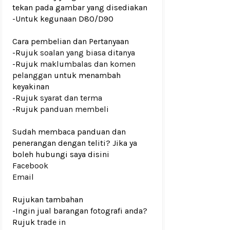
tekan pada gambar yang disediakan
-Untuk kegunaan D80/D90
Cara pembelian dan Pertanyaan
-Rujuk
soalan yang biasa ditanya
-Rujuk
maklumbalas dan komen
pelanggan
untuk menambah
keyakinan
-Rujuk
syarat dan terma
-Rujuk
panduan membeli
Sudah membaca panduan dan
penerangan dengan teliti? Jika ya
boleh hubungi saya disini
Facebook
Email
Rujukan tambahan
-Ingin jual barangan fotografi anda?
Rujuk
trade in