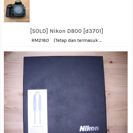
[SOLD] Nikon D800 [d3701]
RM2180 (Tetap dan termasuk ...