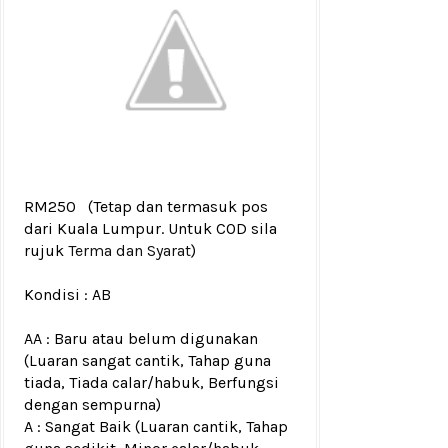
RM250
(Tetap dan termasuk pos
dari Kuala Lumpur. Untuk COD sila
rujuk
Terma dan Syarat
)
Kondisi :
AB
AA : Baru atau belum digunakan
(Luaran sangat cantik, Tahap guna
tiada, Tiada calar/habuk, Berfungsi
dengan sempurna)
A : Sangat Baik (Luaran cantik, Tahap