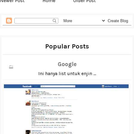
Newer Post
Home
Older Post
Popular Posts
Google
Ini hanya list untuk enjin ...