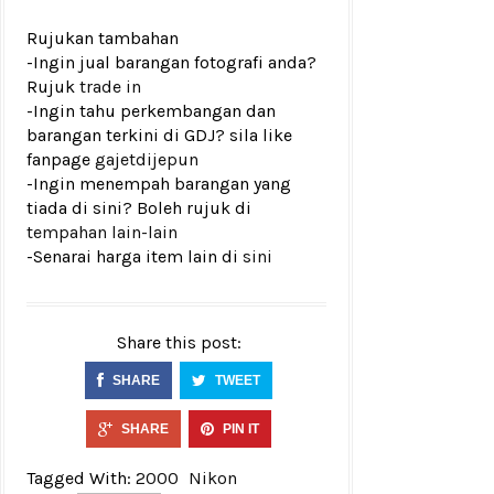
Rujukan tambahan
-Ingin jual barangan fotografi anda?
Rujuk
trade in
-Ingin tahu perkembangan dan
barangan terkini di GDJ? sila like
fanpage
gajetdijepun
-Ingin menempah barangan yang
tiada di sini? Boleh rujuk di
tempahan lain-lain
-Senarai harga item lain di
sini
Share this post:
SHARE
TWEET
SHARE
PIN IT
Tagged With:
2000
Nikon