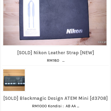
[SOLD] Nikon Leather Strap [NEW]
RM180 ...
[SOLD] Blackmagic Design ATEM Mini [d3708]
RM1000 Kondisi : AB AA ...