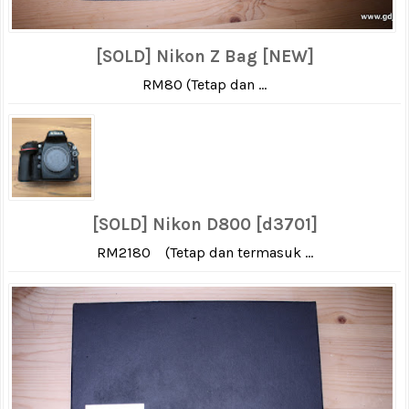
[SOLD] Nikon Z Bag [NEW]
RM80 (Tetap dan ...
[SOLD] Nikon D800 [d3701]
RM2180 (Tetap dan termasuk ...