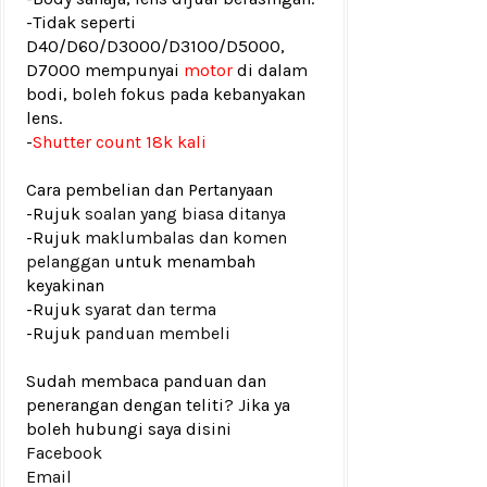
-Tidak seperti
D40/D60/D3000/D3100/D5000,
D7000 mempunyai
motor
di dalam
bodi, boleh fokus pada kebanyakan
lens.
-
Shutter count 18k kali
Cara pembelian dan Pertanyaan
-Rujuk
soalan yang biasa ditanya
-Rujuk
maklumbalas dan komen
pelanggan
untuk menambah
keyakinan
-Rujuk
syarat dan terma
-Rujuk
panduan membeli
Sudah membaca panduan dan
penerangan dengan teliti? Jika ya
boleh hubungi saya disini
Facebook
Email