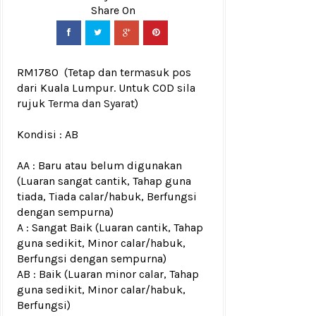
RM1780
(Tetap dan termasuk pos
dari Kuala Lumpur. Untuk COD sila
rujuk
Terma dan Syarat
)
Kondisi :
AB
AA : Baru atau belum digunakan
(Luaran sangat cantik, Tahap guna
tiada, Tiada calar/habuk, Berfungsi
dengan sempurna)
A : Sangat Baik (Luaran cantik, Tahap
guna sedikit, Minor calar/habuk,
Berfungsi dengan sempurna)
AB : Baik (Luaran minor calar, Tahap
guna sedikit, Minor calar/habuk,
Berfungsi)