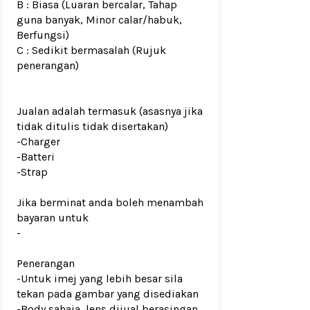
B : Biasa (Luaran bercalar, Tahap
guna banyak, Minor calar/habuk,
Berfungsi)
C : Sedikit bermasalah (Rujuk
penerangan)
Jualan adalah termasuk (asasnya jika
tidak ditulis tidak disertakan)
-Charger
-Batteri
-Strap
Jika berminat anda boleh menambah
bayaran untuk
-
Penerangan
-Untuk imej yang lebih besar sila
tekan pada gambar yang disediakan
-Body sahaja, lens dijual berasingan.